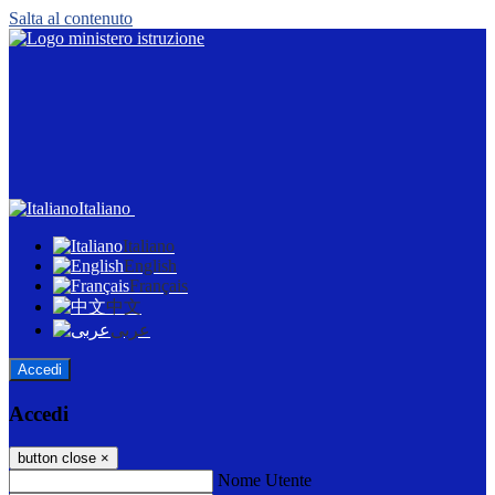
Salta al contenuto
Italiano
Italiano
English
Français
中文
عربى
Accedi
Accedi
button close
×
Nome Utente