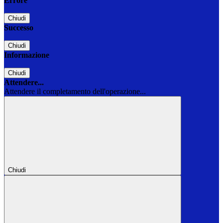
Errore
Chiudi
Successo
Chiudi
Informazione
Chiudi
Attendere...
Attendere il completamento dell'operazione...
Chiudi