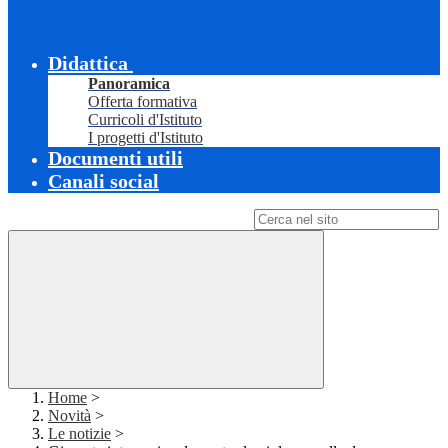
Didattica
Panoramica
Offerta formativa
Curricoli d'Istituto
I progetti d'Istituto
Documenti utili
Canali social
Campo di ricerca per le pagine del sito
Home
>
Novità
>
Le notizie
>