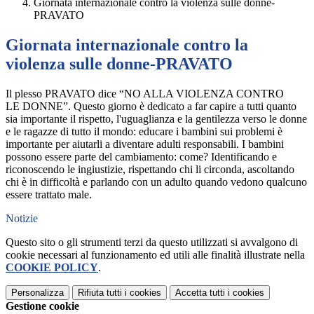
Giornata internazionale contro la violenza sulle donne-
PRAVATO
Giornata internazionale contro la
violenza sulle donne-PRAVATO
Il plesso PRAVATO dice “NO ALLA VIOLENZA CONTRO
LE DONNE”. Questo giorno è dedicato a far capire a tutti quanto
sia importante il rispetto, l'uguaglianza e la gentilezza verso le donne
e le ragazze di tutto il mondo: educare i bambini sui problemi è
importante per aiutarli a diventare adulti responsabili. I bambini
possono essere parte del cambiamento: come? Identificando e
riconoscendo le ingiustizie, rispettando chi li circonda, ascoltando
chi è in difficoltà e parlando con un adulto quando vedono qualcuno
essere trattato male.
Notizie
Questo sito o gli strumenti terzi da questo utilizzati si avvalgono di
cookie necessari al funzionamento ed utili alle finalità illustrate nella
COOKIE POLICY
.
Personalizza
Rifiuta tutti
i cookies
Accetta tutti
i cookies
Gestione cookie