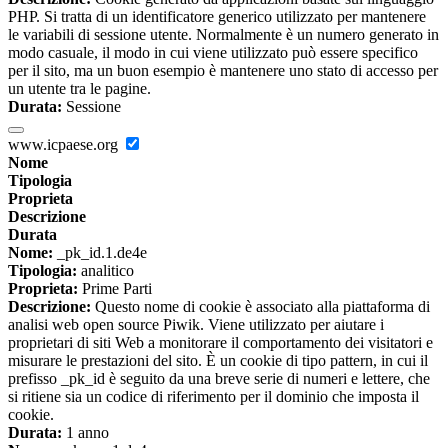
PHP. Si tratta di un identificatore generico utilizzato per mantenere
le variabili di sessione utente. Normalmente è un numero generato in
modo casuale, il modo in cui viene utilizzato può essere specifico
per il sito, ma un buon esempio è mantenere uno stato di accesso per
un utente tra le pagine.
Durata:
Sessione
www.icpaese.org
Nome
Tipologia
Proprieta
Descrizione
Durata
Nome:
_pk_id.1.de4e
Tipologia:
analitico
Proprieta:
Prime Parti
Descrizione:
Questo nome di cookie è associato alla piattaforma di
analisi web open source Piwik. Viene utilizzato per aiutare i
proprietari di siti Web a monitorare il comportamento dei visitatori e
misurare le prestazioni del sito. È un cookie di tipo pattern, in cui il
prefisso _pk_id è seguito da una breve serie di numeri e lettere, che
si ritiene sia un codice di riferimento per il dominio che imposta il
cookie.
Durata:
1 anno