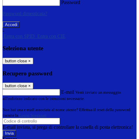
Password
Password dimenticata?
-
Entra con SPID
Entra con CIE
Seleziona utente
button close
×
Recupero password
button close
×
E-mail
Verrà inviato un messaggio
all'indirizzo indicato con le istruzioni necessarie.
Non hai una e-mail associata al nome utente? Effettua il reset della password
tramite la
Login Spaggiari
E-mail inviata, si prega di controllare la casella di posta elettronica!