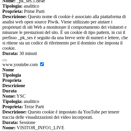
Nome:
_pk_ses.1.de4e
Tipologia:
analitico
Proprieta:
Prime Parti
Descrizione:
Questo nome di cookie è associato alla piattaforma di
analisi web open source Piwik. Viene utilizzato per aiutare i
proprietari di siti Web a monitorare il comportamento dei visitatori e
misurare le prestazioni del sito. È un cookie di tipo pattern, in cui il
prefisso _pk_ses è seguito da una breve serie di numeri e lettere, che
si ritiene sia un codice di riferimento per il dominio che imposta il
cookie.
Durata:
30 minuti
www.youtube.com
Nome
Tipologia
Proprieta
Descrizione
Durata
Nome:
YSC
Tipologia:
analitico
Proprieta:
Terze Parti
Descrizione:
Questo cookie è impostato da YouTube per tenere
traccia delle visualizzazioni dei video incorporati.
Durata:
Sessione
Nome:
VISITOR_INFO1_LIVE