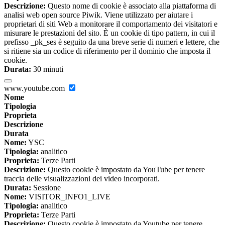
Descrizione:
Questo nome di cookie è associato alla piattaforma di
analisi web open source Piwik. Viene utilizzato per aiutare i
proprietari di siti Web a monitorare il comportamento dei visitatori e
misurare le prestazioni del sito. È un cookie di tipo pattern, in cui il
prefisso _pk_ses è seguito da una breve serie di numeri e lettere, che
si ritiene sia un codice di riferimento per il dominio che imposta il
cookie.
Durata:
30 minuti
www.youtube.com
Nome
Tipologia
Proprieta
Descrizione
Durata
Nome:
YSC
Tipologia:
analitico
Proprieta:
Terze Parti
Descrizione:
Questo cookie è impostato da YouTube per tenere
traccia delle visualizzazioni dei video incorporati.
Durata:
Sessione
Nome:
VISITOR_INFO1_LIVE
Tipologia:
analitico
Proprieta:
Terze Parti
Descrizione:
Questo cookie è impostato da Youtube per tenere