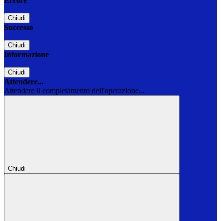
Errore
Chiudi
Successo
Chiudi
Informazione
Chiudi
Attendere...
Attendere il completamento dell'operazione...
Chiudi