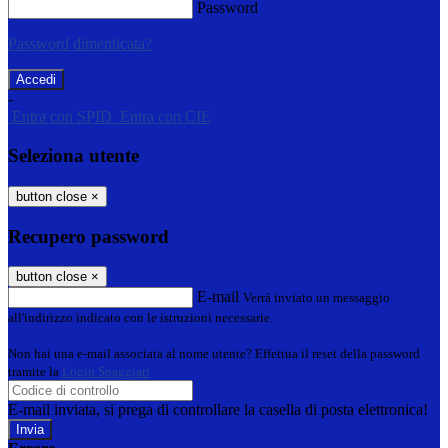
Password
Password dimenticata?
-
Entra con SPID
Entra con CIE
Seleziona utente
button close
×
Recupero password
button close
×
E-mail
Verrà inviato un messaggio
all'indirizzo indicato con le istruzioni necessarie.
Non hai una e-mail associata al nome utente? Effettua il reset della password
tramite la
Login Spaggiari
E-mail inviata, si prega di controllare la casella di posta elettronica!