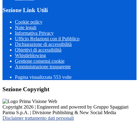
Sezione Link Utili
Cookie policy
Note legali
Informativa Privacy
Ufficio Relazioni con il Pubblico
Dichiarazione di accessibilità
Obiettivi di accessibilità
Whistleblowing
Gestione consensi cookie
Amministrazione trasparente
Pagina visualizzata
553
volte
Sezione Copyright
Copyright 2026 | Engineered and powered by Gruppo Spaggiari
Parma S.p.A. | Divisione Publishing & New Social Media
Disclaimer trattamento dati personali