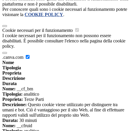
piattaforma e non è possibile disabilitarli.
Per conoscere quali sono i cookie necessari al funzionamento potete
visionare la
COOKIE POLICY
.
Cookie necessari per il funzionamento
I cookie necessari per il funzionamento non possono essere
disabilitati. È possibile consultare l'elenco nella pagina della cookie
policy.
.canva.com
Nome
Tipologia
Proprieta
Descrizione
Durata
Nome:
__cf_bm
Tipologia:
analitico
Proprieta:
Terze Parti
Descrizione:
Questo cookie viene utilizzato per distinguere tra
umani e bot. Ciò è vantaggioso per il sito Web, al fine di effettuare
rapporti validi sull'utilizzo del proprio sito Web.
Durata:
30 minuti
Nome:
__cfruid
Tipologia:
analitico