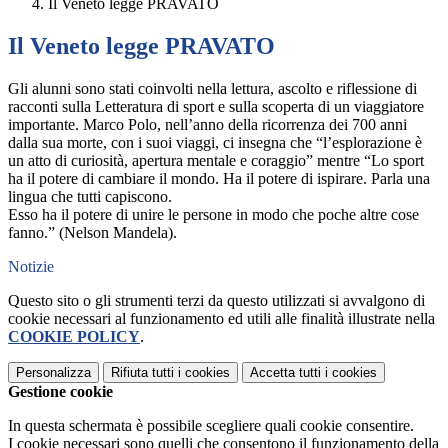
Il Veneto legge PRAVATO
Il Veneto legge PRAVATO
Gli alunni sono stati coinvolti nella lettura, ascolto e riflessione di
racconti sulla Letteratura di sport e sulla scoperta di un viaggiatore
importante. Marco Polo, nell’anno della ricorrenza dei 700 anni
dalla sua morte, con i suoi viaggi, ci insegna che “l’esplorazione è
un atto di curiosità, apertura mentale e coraggio” mentre “Lo sport
ha il potere di cambiare il mondo. Ha il potere di ispirare. Parla una
lingua che tutti capiscono.
Esso ha il potere di unire le persone in modo che poche altre cose
fanno.” (Nelson Mandela).
Notizie
Questo sito o gli strumenti terzi da questo utilizzati si avvalgono di
cookie necessari al funzionamento ed utili alle finalità illustrate nella
COOKIE POLICY
.
Personalizza
Rifiuta tutti
i cookies
Accetta tutti
i cookies
Gestione cookie
In questa schermata è possibile scegliere quali cookie consentire.
I cookie necessari sono quelli che consentono il funzionamento della