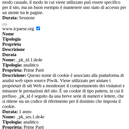
modo casuale, il modo in cui viene utilizzato può essere specifico
per il sito, ma un buon esempio è mantenere uno stato di accesso per
un utente tra le pagine.
Durata:
Sessione
www.icpaese.org
Nome
Tipologia
Proprieta
Descrizione
Durata
Nome:
_pk_id.1.de4e
Tipologia:
analitico
Proprieta:
Prime Parti
Descrizione:
Questo nome di cookie è associato alla piattaforma di
analisi web open source Piwik. Viene utilizzato per aiutare i
proprietari di siti Web a monitorare il comportamento dei visitatori e
misurare le prestazioni del sito. È un cookie di tipo pattern, in cui il
prefisso _pk_id è seguito da una breve serie di numeri e lettere, che
si ritiene sia un codice di riferimento per il dominio che imposta il
cookie.
Durata:
1 anno
Nome:
_pk_ses.1.de4e
Tipologia:
analitico
Proprieta:
Prime Parti