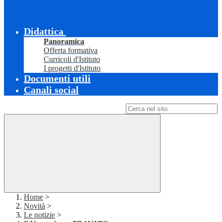
Didattica
Panoramica
Offerta formativa
Curricoli d'Istituto
I progetti d'Istituto
Documenti utili
Canali social
Campo di ricerca per le pagine del sito
Home
>
Novità
>
Le notizie
>