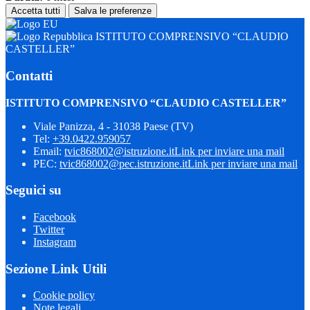
Accetta tutti
Salva le preferenze
ISTITUTO COMPRENSIVO “CLAUDIO
CASTELLER”
Contatti
ISTITUTO COMPRENSIVO “CLAUDIO CASTELLER”
Viale Panizza, 4 - 31038 Paese (TV)
Tel:
+39.0422.959057
Email:
tvic868002@istruzione.it
Link per inviare una mail
PEC:
tvic868002@pec.istruzione.it
Link per inviare una mail
Seguici su
Facebook
Twitter
Instagram
Sezione Link Utili
Cookie policy
Note legali