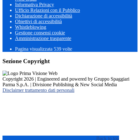
Informativa Privacy
Ufficio Relazioni con il Pubblico
Dichiarazione di accessibilità
Obiettivi di accessibilità
Whistleblowing
Gestione consensi cookie
Amministrazione trasparente
Pagina visualizzata
539
volte
Sezione Copyright
Copyright 2026 | Engineered and powered by Gruppo Spaggiari
Parma S.p.A. | Divisione Publishing & New Social Media
Disclaimer trattamento dati personali
Back to top