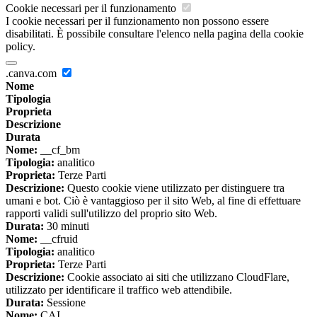
Cookie necessari per il funzionamento
I cookie necessari per il funzionamento non possono essere
disabilitati. È possibile consultare l'elenco nella pagina della cookie
policy.
.canva.com
Nome
Tipologia
Proprieta
Descrizione
Durata
Nome:
__cf_bm
Tipologia:
analitico
Proprieta:
Terze Parti
Descrizione:
Questo cookie viene utilizzato per distinguere tra
umani e bot. Ciò è vantaggioso per il sito Web, al fine di effettuare
rapporti validi sull'utilizzo del proprio sito Web.
Durata:
30 minuti
Nome:
__cfruid
Tipologia:
analitico
Proprieta:
Terze Parti
Descrizione:
Cookie associato ai siti che utilizzano CloudFlare,
utilizzato per identificare il traffico web attendibile.
Durata:
Sessione
Nome:
CAI