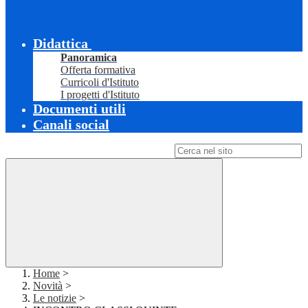
Didattica
Panoramica
Offerta formativa
Curricoli d'Istituto
I progetti d'Istituto
Documenti utili
Canali social
Campo di ricerca per le pagine del sito
Home
>
Novità
>
Le notizie
>