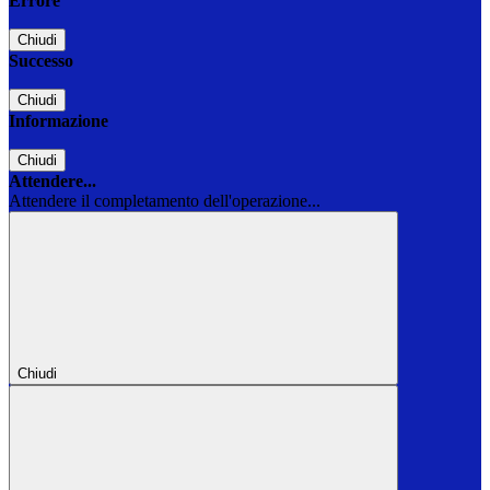
Errore
Chiudi
Successo
Chiudi
Informazione
Chiudi
Attendere...
Attendere il completamento dell'operazione...
Chiudi