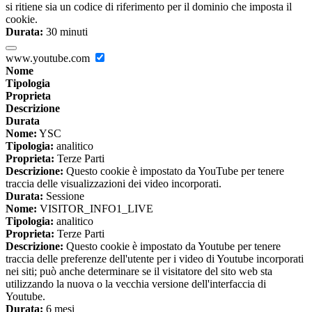
si ritiene sia un codice di riferimento per il dominio che imposta il
cookie.
Durata:
30 minuti
www.youtube.com
Nome
Tipologia
Proprieta
Descrizione
Durata
Nome:
YSC
Tipologia:
analitico
Proprieta:
Terze Parti
Descrizione:
Questo cookie è impostato da YouTube per tenere
traccia delle visualizzazioni dei video incorporati.
Durata:
Sessione
Nome:
VISITOR_INFO1_LIVE
Tipologia:
analitico
Proprieta:
Terze Parti
Descrizione:
Questo cookie è impostato da Youtube per tenere
traccia delle preferenze dell'utente per i video di Youtube incorporati
nei siti; può anche determinare se il visitatore del sito web sta
utilizzando la nuova o la vecchia versione dell'interfaccia di
Youtube.
Durata:
6 mesi