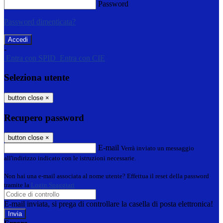
Password
Password dimenticata?
-
Entra con SPID
Entra con CIE
Seleziona utente
button close
×
Recupero password
button close
×
E-mail
Verrà inviato un messaggio
all'indirizzo indicato con le istruzioni necessarie.
Non hai una e-mail associata al nome utente? Effettua il reset della password
tramite la
Login Spaggiari
E-mail inviata, si prega di controllare la casella di posta elettronica!