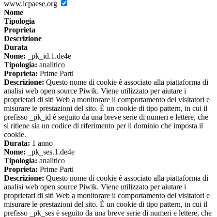
www.icpaese.org
Nome
Tipologia
Proprieta
Descrizione
Durata
Nome:
_pk_id.1.de4e
Tipologia:
analitico
Proprieta:
Prime Parti
Descrizione:
Questo nome di cookie è associato alla piattaforma di
analisi web open source Piwik. Viene utilizzato per aiutare i
proprietari di siti Web a monitorare il comportamento dei visitatori e
misurare le prestazioni del sito. È un cookie di tipo pattern, in cui il
prefisso _pk_id è seguito da una breve serie di numeri e lettere, che
si ritiene sia un codice di riferimento per il dominio che imposta il
cookie.
Durata:
1 anno
Nome:
_pk_ses.1.de4e
Tipologia:
analitico
Proprieta:
Prime Parti
Descrizione:
Questo nome di cookie è associato alla piattaforma di
analisi web open source Piwik. Viene utilizzato per aiutare i
proprietari di siti Web a monitorare il comportamento dei visitatori e
misurare le prestazioni del sito. È un cookie di tipo pattern, in cui il
prefisso _pk_ses è seguito da una breve serie di numeri e lettere, che