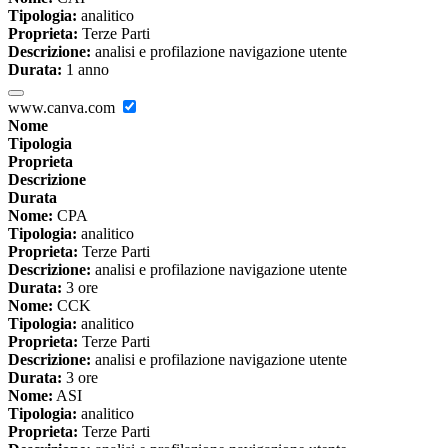
Tipologia:
analitico
Proprieta:
Terze Parti
Descrizione:
analisi e profilazione navigazione utente
Durata:
1 anno
www.canva.com
Nome
Tipologia
Proprieta
Descrizione
Durata
Nome:
CPA
Tipologia:
analitico
Proprieta:
Terze Parti
Descrizione:
analisi e profilazione navigazione utente
Durata:
3 ore
Nome:
CCK
Tipologia:
analitico
Proprieta:
Terze Parti
Descrizione:
analisi e profilazione navigazione utente
Durata:
3 ore
Nome:
ASI
Tipologia:
analitico
Proprieta:
Terze Parti