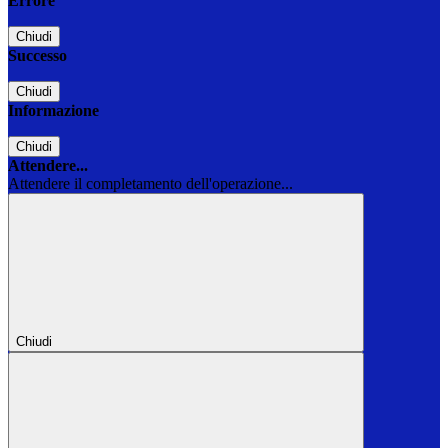
Errore
Chiudi
Successo
Chiudi
Informazione
Chiudi
Attendere...
Attendere il completamento dell'operazione...
Chiudi