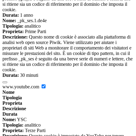
si ritiene sia un codice di riferimento per il dominio che imposta il
cookie.
Durata:
1 anno
Nome:
_pk_ses.1.de4e
Tipologia:
analitico
Proprieta:
Prime Parti
Descrizione:
Questo nome di cookie è associato alla piattaforma di
analisi web open source Piwik. Viene utilizzato per aiutare i
proprietari di siti Web a monitorare il comportamento dei visitatori e
misurare le prestazioni del sito. È un cookie di tipo pattern, in cui il
prefisso _pk_ses è seguito da una breve serie di numeri e lettere, che
si ritiene sia un codice di riferimento per il dominio che imposta il
cookie.
Durata:
30 minuti
www.youtube.com
Nome
Tipologia
Proprieta
Descrizione
Durata
Nome:
YSC
Tipologia:
analitico
Proprieta:
Terze Parti
Descrizione:
Questo cookie è impostato da YouTube per tenere