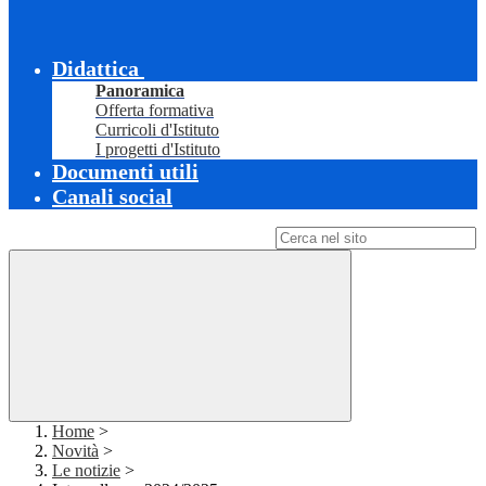
Didattica
Panoramica
Offerta formativa
Curricoli d'Istituto
I progetti d'Istituto
Documenti utili
Canali social
Campo di ricerca per le pagine del sito
Home
>
Novità
>
Le notizie
>