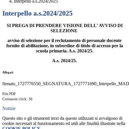
Interpello a.s.2024/2025
Interpello a.s.2024/2025
SI PREGA DI PRENDERE VISIONE DELL' AVVISO DI
SELEZIONE
avviso di selezione per il reclutamento di personale docente
fornito di abilitazione, in subordine di titolo di accesso per la
scuola primaria. A.s. 2024/25.
A.s. 2024/25.
Allegati
firmato_1727776550_SEGNATURA_1727771690_Interpello_MAD
File PDF
Contatore click: 36
Notizie
Questo sito o gli strumenti terzi da questo utilizzati si avvalgono di
cookie necessari al funzionamento ed utili alle finalità illustrate nella
COOKIE POLICY
.