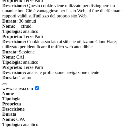
Proprieta:
Terze Parti
Descrizione:
Questo cookie viene utilizzato per distinguere tra
umani e bot. Ciò è vantaggioso per il sito Web, al fine di effettuare
rapporti validi sull'utilizzo del proprio sito Web.
Durata:
30 minuti
Nome:
__cfruid
Tipologia:
analitico
Proprieta:
Terze Parti
Descrizione:
Cookie associato ai siti che utilizzano CloudFlare,
utilizzato per identificare il traffico web attendibile.
Durata:
Sessione
Nome:
CAI
Tipologia:
analitico
Proprieta:
Terze Parti
Descrizione:
analisi e profilazione navigazione utente
Durata:
1 anno
www.canva.com
Nome
Tipologia
Proprieta
Descrizione
Durata
Nome:
CPA
Tipologia:
analitico