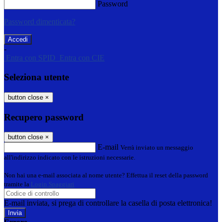
Password
Password dimenticata?
-
Entra con SPID
Entra con CIE
Seleziona utente
button close
×
Recupero password
button close
×
E-mail
Verrà inviato un messaggio
all'indirizzo indicato con le istruzioni necessarie.
Non hai una e-mail associata al nome utente? Effettua il reset della password
tramite la
Login Spaggiari
E-mail inviata, si prega di controllare la casella di posta elettronica!