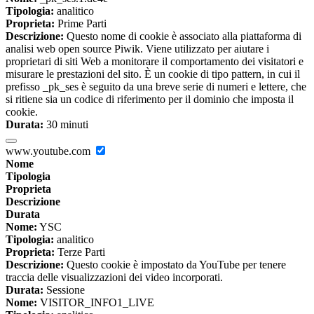
Tipologia:
analitico
Proprieta:
Prime Parti
Descrizione:
Questo nome di cookie è associato alla piattaforma di
analisi web open source Piwik. Viene utilizzato per aiutare i
proprietari di siti Web a monitorare il comportamento dei visitatori e
misurare le prestazioni del sito. È un cookie di tipo pattern, in cui il
prefisso _pk_ses è seguito da una breve serie di numeri e lettere, che
si ritiene sia un codice di riferimento per il dominio che imposta il
cookie.
Durata:
30 minuti
www.youtube.com
Nome
Tipologia
Proprieta
Descrizione
Durata
Nome:
YSC
Tipologia:
analitico
Proprieta:
Terze Parti
Descrizione:
Questo cookie è impostato da YouTube per tenere
traccia delle visualizzazioni dei video incorporati.
Durata:
Sessione
Nome:
VISITOR_INFO1_LIVE