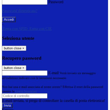
Password
Password dimenticata?
-
Entra con SPID
Entra con CIE
Seleziona utente
button close
×
Recupero password
button close
×
E-mail
Verrà inviato un messaggio
all'indirizzo indicato con le istruzioni necessarie.
Non hai una e-mail associata al nome utente? Effettua il reset della password
tramite la
Login Spaggiari
E-mail inviata, si prega di controllare la casella di posta elettronica!