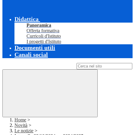
Didattica
Panoramica
Offerta formativa
Curricoli d'Istituto
I progetti d'Istituto
Documenti utili
Canali social
Campo di ricerca per le pagine del sito
Home
>
Novità
>
Le notizie
>