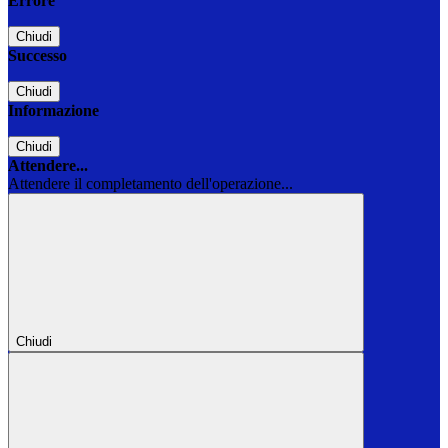
Errore
Chiudi
Successo
Chiudi
Informazione
Chiudi
Attendere...
Attendere il completamento dell'operazione...
Chiudi