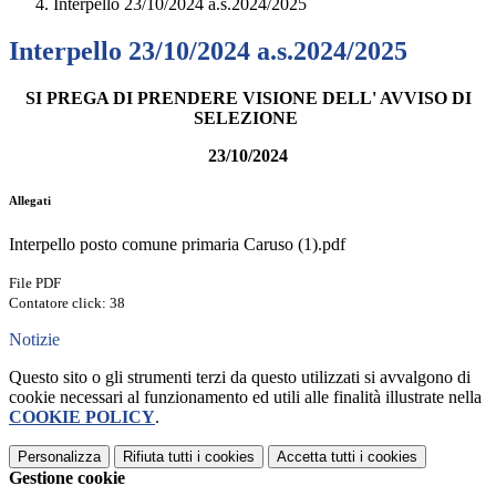
Interpello 23/10/2024 a.s.2024/2025
Interpello 23/10/2024 a.s.2024/2025
SI PREGA DI PRENDERE VISIONE DELL' AVVISO DI
SELEZIONE
23/10/2024
Allegati
Interpello posto comune primaria Caruso (1).pdf
File PDF
Contatore click: 38
Notizie
Questo sito o gli strumenti terzi da questo utilizzati si avvalgono di
cookie necessari al funzionamento ed utili alle finalità illustrate nella
COOKIE POLICY
.
Personalizza
Rifiuta tutti
i cookies
Accetta tutti
i cookies
Gestione cookie