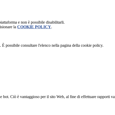
attaforma e non è possibile disabilitarli.
isionare la
COOKIE POLICY
.
 È possibile consultare l'elenco nella pagina della cookie policy.
bot. Ciò è vantaggioso per il sito Web, al fine di effettuare rapporti val