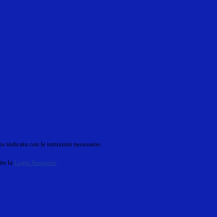
o indicato con le istruzioni necessarie.
ite la
Login Spaggiari