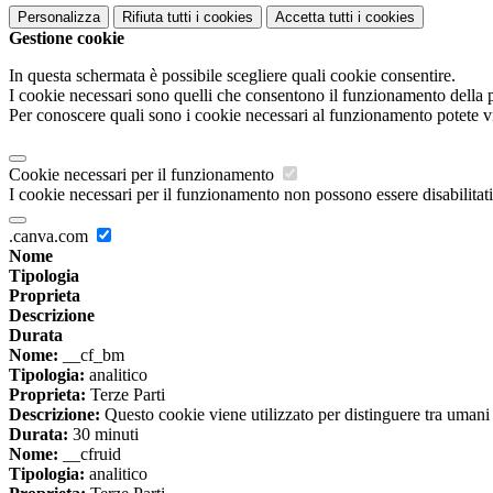
Personalizza
Rifiuta tutti
i cookies
Accetta tutti
i cookies
Gestione cookie
In questa schermata è possibile scegliere quali cookie consentire.
I cookie necessari sono quelli che consentono il funzionamento della pi
Per conoscere quali sono i cookie necessari al funzionamento potete v
Cookie necessari per il funzionamento
I cookie necessari per il funzionamento non possono essere disabilitati.
.canva.com
Nome
Tipologia
Proprieta
Descrizione
Durata
Nome:
__cf_bm
Tipologia:
analitico
Proprieta:
Terze Parti
Descrizione:
Questo cookie viene utilizzato per distinguere tra umani e 
Durata:
30 minuti
Nome:
__cfruid
Tipologia:
analitico