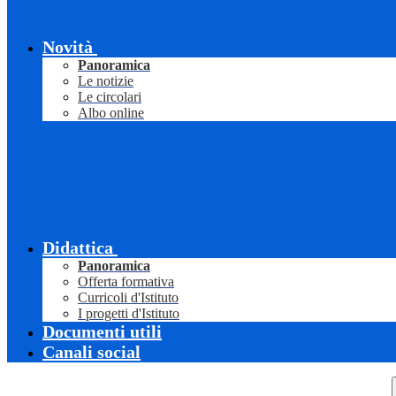
Novità
Panoramica
Le notizie
Le circolari
Albo online
Didattica
Panoramica
Offerta formativa
Curricoli d'Istituto
I progetti d'Istituto
Documenti utili
Canali social