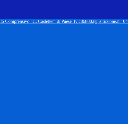
tuto Comprensivo "C. Casteller" di Paese
tvic868002@istruzione.it - 