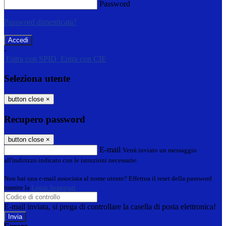
Password
Password dimenticata?
-
Entra con SPID
Entra con CIE
Seleziona utente
button close
×
Recupero password
button close
×
E-mail
Verrà inviato un messaggio
all'indirizzo indicato con le istruzioni necessarie.
Non hai una e-mail associata al nome utente? Effettua il reset della password
tramite la
Login Spaggiari
E-mail inviata, si prega di controllare la casella di posta elettronica!