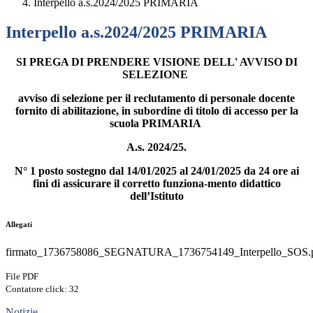
Interpello a.s.2024/2025 PRIMARIA
Interpello a.s.2024/2025 PRIMARIA
SI PREGA DI PRENDERE VISIONE DELL' AVVISO DI
SELEZIONE
avviso di selezione per il reclutamento di personale docente
fornito di abilitazione, in subordine di titolo di accesso per la
scuola PRIMARIA
A.s. 2024/25.
N° 1 posto sostegno dal 14/01/2025 al 24/01/2025 da 24 ore ai
fini di assicurare il corretto funziona-mento didattico
dell’Istituto
Allegati
firmato_1736758086_SEGNATURA_1736754149_Interpello_SOS.
File PDF
Contatore click: 32
Notizie