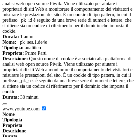
analisi web open source Piwik. Viene utilizzato per aiutare i
proprietari di siti Web a monitorare il comportamento dei visitatori e
misurare le prestazioni del sito. È un cookie di tipo pattern, in cui il
prefisso _pk_id è seguito da una breve serie di numeri e lettere, che
si ritiene sia un codice di riferimento per il dominio che imposta il
cookie.
Durata:
1 anno
Nome:
_pk_ses.1.de4e
Tipologia:
analitico
Proprieta:
Prime Parti
Descrizione:
Questo nome di cookie è associato alla piattaforma di
analisi web open source Piwik. Viene utilizzato per aiutare i
proprietari di siti Web a monitorare il comportamento dei visitatori e
misurare le prestazioni del sito. È un cookie di tipo pattern, in cui il
prefisso _pk_ses è seguito da una breve serie di numeri e lettere, che
si ritiene sia un codice di riferimento per il dominio che imposta il
cookie.
Durata:
30 minuti
www.youtube.com
Nome
Tipologia
Proprieta
Descrizione
Durata