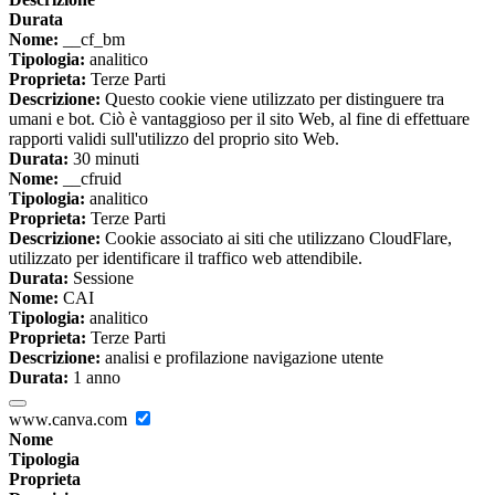
Durata
Nome:
__cf_bm
Tipologia:
analitico
Proprieta:
Terze Parti
Descrizione:
Questo cookie viene utilizzato per distinguere tra
umani e bot. Ciò è vantaggioso per il sito Web, al fine di effettuare
rapporti validi sull'utilizzo del proprio sito Web.
Durata:
30 minuti
Nome:
__cfruid
Tipologia:
analitico
Proprieta:
Terze Parti
Descrizione:
Cookie associato ai siti che utilizzano CloudFlare,
utilizzato per identificare il traffico web attendibile.
Durata:
Sessione
Nome:
CAI
Tipologia:
analitico
Proprieta:
Terze Parti
Descrizione:
analisi e profilazione navigazione utente
Durata:
1 anno
www.canva.com
Nome
Tipologia
Proprieta