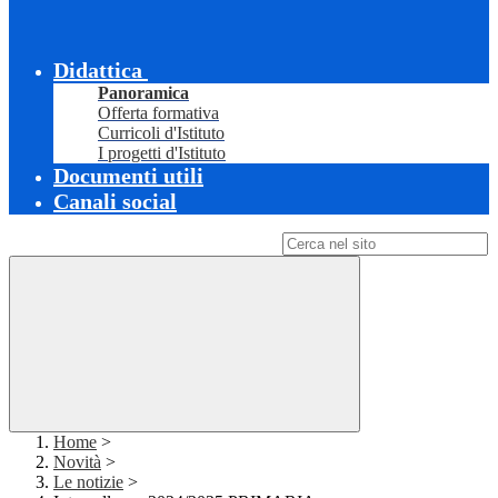
Didattica
Panoramica
Offerta formativa
Curricoli d'Istituto
I progetti d'Istituto
Documenti utili
Canali social
Campo di ricerca per le pagine del sito
Home
>
Novità
>
Le notizie
>