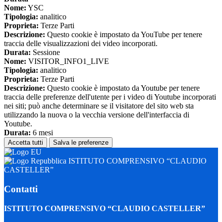
Nome:
YSC
Tipologia:
analitico
Proprieta:
Terze Parti
Descrizione:
Questo cookie è impostato da YouTube per tenere
traccia delle visualizzazioni dei video incorporati.
Durata:
Sessione
Nome:
VISITOR_INFO1_LIVE
Tipologia:
analitico
Proprieta:
Terze Parti
Descrizione:
Questo cookie è impostato da Youtube per tenere
traccia delle preferenze dell'utente per i video di Youtube incorporati
nei siti; può anche determinare se il visitatore del sito web sta
utilizzando la nuova o la vecchia versione dell'interfaccia di
Youtube.
Durata:
6 mesi
Accetta tutti
Salva le preferenze
ISTITUTO COMPRENSIVO “CLAUDIO
CASTELLER”
Contatti
ISTITUTO COMPRENSIVO “CLAUDIO CASTELLER”