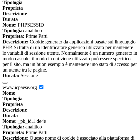
Tipologia
Proprieta
Descrizione
Durata
Nome:
PHPSESSID
Tipologia:
analitico
Proprieta:
Prime Parti
Descrizione:
Cookie generato da applicazioni basate sul linguaggio
PHP. Si tratta di un identificatore generico utilizzato per mantenere
le variabili di sessione utente. Normalmente è un numero generato in
modo casuale, il modo in cui viene utilizzato può essere specifico
per il sito, ma un buon esempio è mantenere uno stato di accesso per
un utente tra le pagine.
Durata:
Sessione
www.icpaese.org
Nome
Tipologia
Proprieta
Descrizione
Durata
Nome:
_pk_id.1.de4e
Tipologia:
analitico
Proprieta:
Prime Parti
Descrizione:
Questo nome di cookie è associato alla piattaforma di