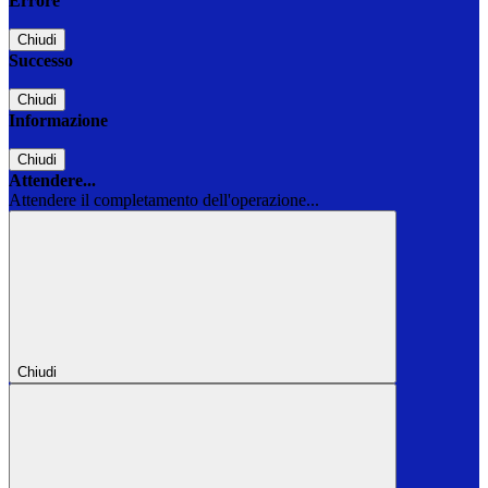
Errore
Chiudi
Successo
Chiudi
Informazione
Chiudi
Attendere...
Attendere il completamento dell'operazione...
Chiudi