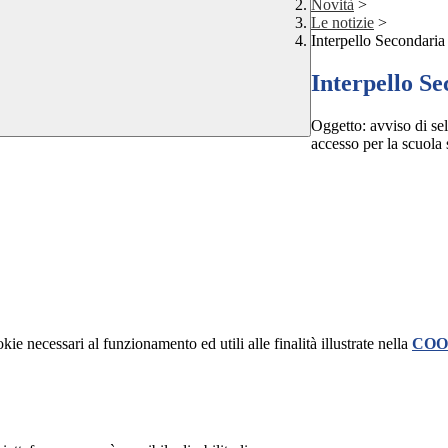
Novità
>
Le notizie
>
Interpello Secondaria
Interpello S
Oggetto: avviso di sel
accesso per la scuola
kie necessari al funzionamento ed utili alle finalità illustrate nella
COO