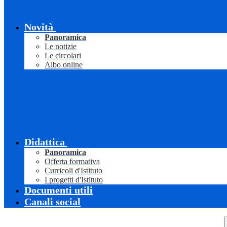
Novità
Panoramica
Le notizie
Le circolari
Albo online
Didattica
Panoramica
Offerta formativa
Curricoli d'Istituto
I progetti d'Istituto
Documenti utili
Canali social