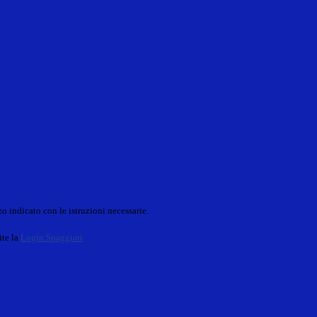
o indicato con le istruzioni necessarie.
ite la
Login Spaggiari