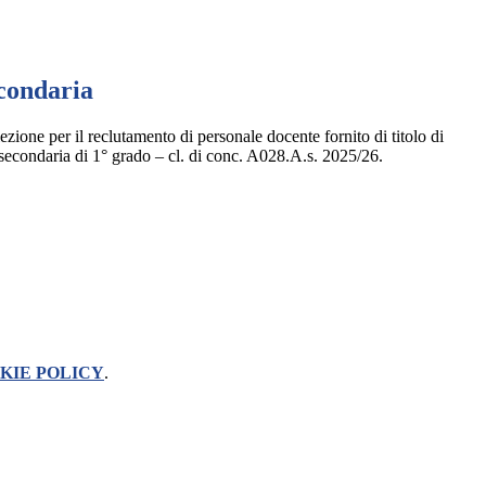
econdaria
ezione per il reclutamento di personale docente fornito di titolo di
 secondaria di 1° grado – cl. di conc. A028.A.s. 2025/26.
KIE POLICY
.