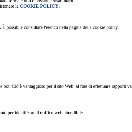
attaforma e non è possibile disabilitarli.
isionare la
COOKIE POLICY
.
 È possibile consultare l'elenco nella pagina della cookie policy.
bot. Ciò è vantaggioso per il sito Web, al fine di effettuare rapporti val
to per identificare il traffico web attendibile.