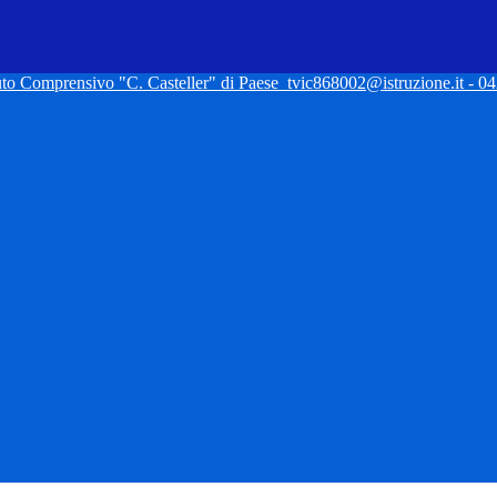
tuto Comprensivo "C. Casteller" di Paese
tvic868002@istruzione.it - 