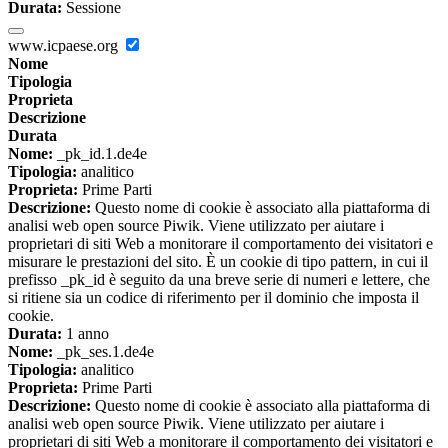
Durata:
Sessione
www.icpaese.org
Nome
Tipologia
Proprieta
Descrizione
Durata
Nome:
_pk_id.1.de4e
Tipologia:
analitico
Proprieta:
Prime Parti
Descrizione:
Questo nome di cookie è associato alla piattaforma di
analisi web open source Piwik. Viene utilizzato per aiutare i
proprietari di siti Web a monitorare il comportamento dei visitatori e
misurare le prestazioni del sito. È un cookie di tipo pattern, in cui il
prefisso _pk_id è seguito da una breve serie di numeri e lettere, che
si ritiene sia un codice di riferimento per il dominio che imposta il
cookie.
Durata:
1 anno
Nome:
_pk_ses.1.de4e
Tipologia:
analitico
Proprieta:
Prime Parti
Descrizione:
Questo nome di cookie è associato alla piattaforma di
analisi web open source Piwik. Viene utilizzato per aiutare i
proprietari di siti Web a monitorare il comportamento dei visitatori e