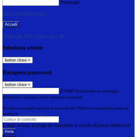
Password
Password dimenticata?
-
Entra con SPID
Entra con CIE
Seleziona utente
button close
×
Recupero password
button close
×
E-mail
Verrà inviato un messaggio
all'indirizzo indicato con le istruzioni necessarie.
Non hai una e-mail associata al nome utente? Effettua il reset della password
tramite la
Login Spaggiari
E-mail inviata, si prega di controllare la casella di posta elettronica!