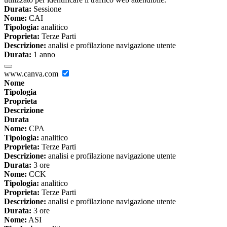
Durata:
Sessione
Nome:
CAI
Tipologia:
analitico
Proprieta:
Terze Parti
Descrizione:
analisi e profilazione navigazione utente
Durata:
1 anno
www.canva.com
Nome
Tipologia
Proprieta
Descrizione
Durata
Nome:
CPA
Tipologia:
analitico
Proprieta:
Terze Parti
Descrizione:
analisi e profilazione navigazione utente
Durata:
3 ore
Nome:
CCK
Tipologia:
analitico
Proprieta:
Terze Parti
Descrizione:
analisi e profilazione navigazione utente
Durata:
3 ore
Nome:
ASI