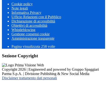
Cookie policy
Note legali
Informativa Privacy
Ufficio Relazioni con il Pubblico
Dichiarazione di accessibilità
Obiettivi di accessibilità
Whistleblowing
Gestione consensi cookie
Amministrazione trasparente
Pagina visualizzata
258
volte
Sezione Copyright
Copyright 2026 | Engineered and powered by Gruppo Spaggiari
Parma S.p.A. | Divisione Publishing & New Social Media
Disclaimer trattamento dati personali