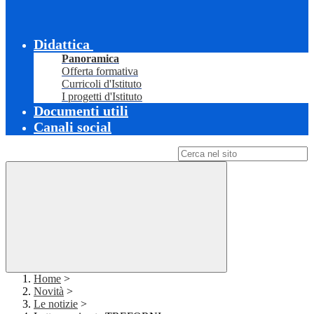
Didattica
Panoramica
Offerta formativa
Curricoli d'Istituto
I progetti d'Istituto
Documenti utili
Canali social
Campo di ricerca per le pagine del sito
Home
>
Novità
>
Le notizie
>