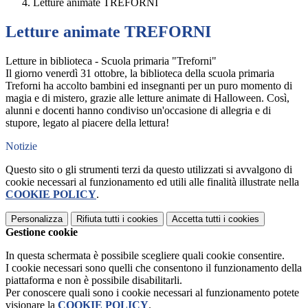
Letture animate TREFORNI
Letture animate TREFORNI
Letture in biblioteca - Scuola primaria "Treforni"
Il giorno venerdì 31 ottobre, la biblioteca della scuola primaria
Treforni ha accolto bambini ed insegnanti per un puro momento di
magia e di mistero, grazie alle letture animate di Halloween. Così,
alunni e docenti hanno condiviso un'occasione di allegria e di
stupore, legato al piacere della lettura!
Notizie
Questo sito o gli strumenti terzi da questo utilizzati si avvalgono di
cookie necessari al funzionamento ed utili alle finalità illustrate nella
COOKIE POLICY
.
Personalizza
Rifiuta tutti
i cookies
Accetta tutti
i cookies
Gestione cookie
In questa schermata è possibile scegliere quali cookie consentire.
I cookie necessari sono quelli che consentono il funzionamento della
piattaforma e non è possibile disabilitarli.
Per conoscere quali sono i cookie necessari al funzionamento potete
visionare la
COOKIE POLICY
.