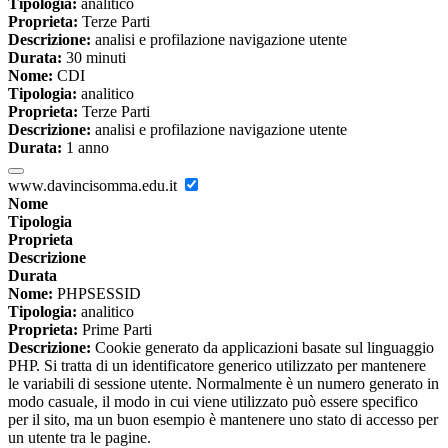
Tipologia:
analitico
Proprieta:
Terze Parti
Descrizione:
analisi e profilazione navigazione utente
Durata:
30 minuti
Nome:
CDI
Tipologia:
analitico
Proprieta:
Terze Parti
Descrizione:
analisi e profilazione navigazione utente
Durata:
1 anno
www.davincisomma.edu.it
Nome
Tipologia
Proprieta
Descrizione
Durata
Nome:
PHPSESSID
Tipologia:
analitico
Proprieta:
Prime Parti
Descrizione:
Cookie generato da applicazioni basate sul linguaggio
PHP. Si tratta di un identificatore generico utilizzato per mantenere
le variabili di sessione utente. Normalmente è un numero generato in
modo casuale, il modo in cui viene utilizzato può essere specifico
per il sito, ma un buon esempio è mantenere uno stato di accesso per
un utente tra le pagine.