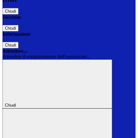
Errore
Chiudi
Successo
Chiudi
Informazione
Chiudi
Attendere...
Attendere il completamento dell'operazione...
Chiudi