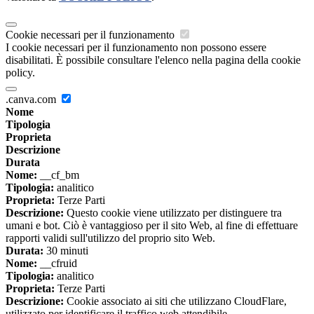
Cookie necessari per il funzionamento
I cookie necessari per il funzionamento non possono essere
disabilitati. È possibile consultare l'elenco nella pagina della cookie
policy.
.canva.com
Nome
Tipologia
Proprieta
Descrizione
Durata
Nome:
__cf_bm
Tipologia:
analitico
Proprieta:
Terze Parti
Descrizione:
Questo cookie viene utilizzato per distinguere tra
umani e bot. Ciò è vantaggioso per il sito Web, al fine di effettuare
rapporti validi sull'utilizzo del proprio sito Web.
Durata:
30 minuti
Nome:
__cfruid
Tipologia:
analitico
Proprieta:
Terze Parti
Descrizione:
Cookie associato ai siti che utilizzano CloudFlare,
utilizzato per identificare il traffico web attendibile.