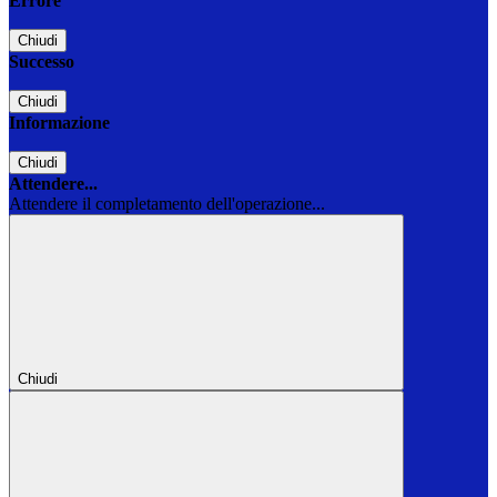
Errore
Chiudi
Successo
Chiudi
Informazione
Chiudi
Attendere...
Attendere il completamento dell'operazione...
Chiudi