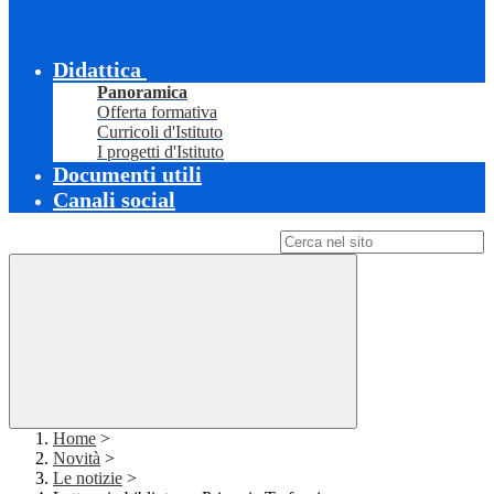
Didattica
Panoramica
Offerta formativa
Curricoli d'Istituto
I progetti d'Istituto
Documenti utili
Canali social
Campo di ricerca per le pagine del sito
Home
>
Novità
>
Le notizie
>