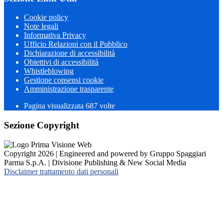
Cookie policy
Note legali
Informativa Privacy
Ufficio Relazioni con il Pubblico
Dichiarazione di accessibilità
Obiettivi di accessibilità
Whistleblowing
Gestione consensi cookie
Amministrazione trasparente
Pagina visualizzata
687
volte
Sezione Copyright
Copyright 2026 | Engineered and powered by Gruppo Spaggiari
Parma S.p.A. | Divisione Publishing & New Social Media
Disclaimer trattamento dati personali