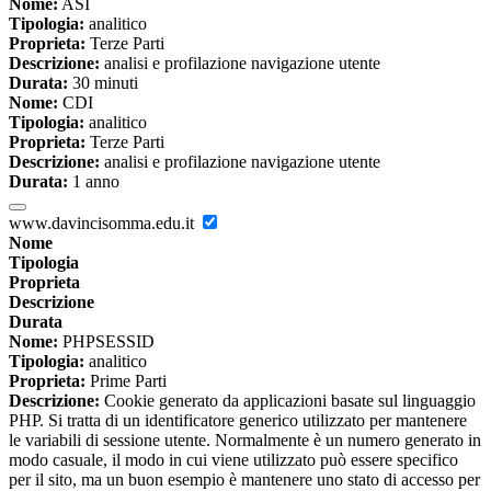
Nome:
ASI
Tipologia:
analitico
Proprieta:
Terze Parti
Descrizione:
analisi e profilazione navigazione utente
Durata:
30 minuti
Nome:
CDI
Tipologia:
analitico
Proprieta:
Terze Parti
Descrizione:
analisi e profilazione navigazione utente
Durata:
1 anno
www.davincisomma.edu.it
Nome
Tipologia
Proprieta
Descrizione
Durata
Nome:
PHPSESSID
Tipologia:
analitico
Proprieta:
Prime Parti
Descrizione:
Cookie generato da applicazioni basate sul linguaggio
PHP. Si tratta di un identificatore generico utilizzato per mantenere
le variabili di sessione utente. Normalmente è un numero generato in
modo casuale, il modo in cui viene utilizzato può essere specifico
per il sito, ma un buon esempio è mantenere uno stato di accesso per