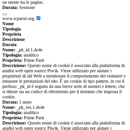
un utente tra le pagine.
Durata:
Sessione
www.icpaese.org
Nome
Tipologia
Proprieta
Descrizione
Durata
Nome:
_pk_id.1.de4e
Tipologia:
analitico
Proprieta:
Prime Parti
Descrizione:
Questo nome di cookie è associato alla piattaforma di
analisi web open source Piwik. Viene utilizzato per aiutare i
proprietari di siti Web a monitorare il comportamento dei visitatori e
misurare le prestazioni del sito. È un cookie di tipo pattern, in cui il
prefisso _pk_id è seguito da una breve serie di numeri e lettere, che
si ritiene sia un codice di riferimento per il dominio che imposta il
cookie.
Durata:
1 anno
Nome:
_pk_ses.1.de4e
Tipologia:
analitico
Proprieta:
Prime Parti
Descrizione:
Questo nome di cookie è associato alla piattaforma di
analisi web open source Piwik. Viene utilizzato per aiutare i