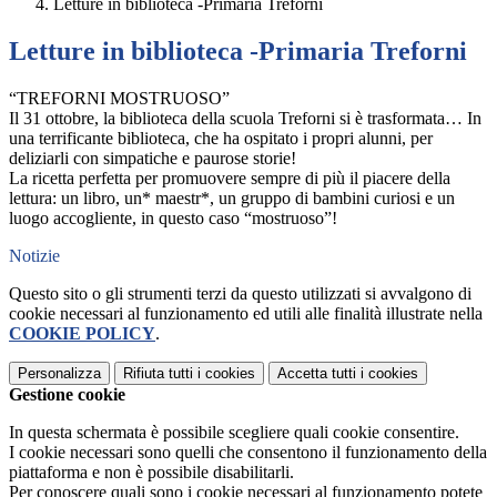
Letture in biblioteca -Primaria Treforni
Letture in biblioteca -Primaria Treforni
“TREFORNI MOSTRUOSO”
Il 31 ottobre, la biblioteca della scuola Treforni si è trasformata… In
una terrificante biblioteca, che ha ospitato i propri alunni, per
deliziarli con simpatiche e paurose storie!
La ricetta perfetta per promuovere sempre di più il piacere della
lettura: un libro, un* maestr*, un gruppo di bambini curiosi e un
luogo accogliente, in questo caso “mostruoso”!
Notizie
Questo sito o gli strumenti terzi da questo utilizzati si avvalgono di
cookie necessari al funzionamento ed utili alle finalità illustrate nella
COOKIE POLICY
.
Personalizza
Rifiuta tutti
i cookies
Accetta tutti
i cookies
Gestione cookie
In questa schermata è possibile scegliere quali cookie consentire.
I cookie necessari sono quelli che consentono il funzionamento della
piattaforma e non è possibile disabilitarli.
Per conoscere quali sono i cookie necessari al funzionamento potete