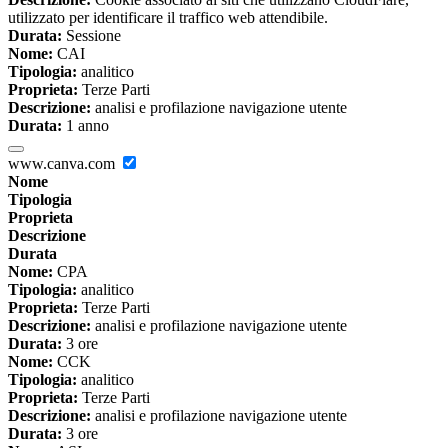
utilizzato per identificare il traffico web attendibile.
Durata:
Sessione
Nome:
CAI
Tipologia:
analitico
Proprieta:
Terze Parti
Descrizione:
analisi e profilazione navigazione utente
Durata:
1 anno
www.canva.com
Nome
Tipologia
Proprieta
Descrizione
Durata
Nome:
CPA
Tipologia:
analitico
Proprieta:
Terze Parti
Descrizione:
analisi e profilazione navigazione utente
Durata:
3 ore
Nome:
CCK
Tipologia:
analitico
Proprieta:
Terze Parti
Descrizione:
analisi e profilazione navigazione utente
Durata:
3 ore