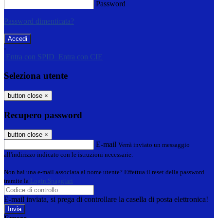
Password
Password dimenticata?
-
Entra con SPID
Entra con CIE
Seleziona utente
button close
×
Recupero password
button close
×
E-mail
Verrà inviato un messaggio
all'indirizzo indicato con le istruzioni necessarie.
Non hai una e-mail associata al nome utente? Effettua il reset della password
tramite la
Login Spaggiari
E-mail inviata, si prega di controllare la casella di posta elettronica!