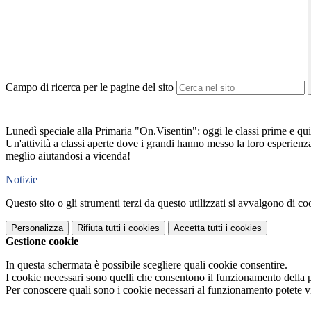
Campo di ricerca per le pagine del sito
Lunedì speciale alla Primaria "On.Visentin": oggi le classi prime e qu
Un'attività a classi aperte dove i grandi hanno messo la loro esperienza
meglio aiutandosi a vicenda!
Notizie
Questo sito o gli strumenti terzi da questo utilizzati si avvalgono di coo
Personalizza
Rifiuta tutti
i cookies
Accetta tutti
i cookies
Gestione cookie
In questa schermata è possibile scegliere quali cookie consentire.
I cookie necessari sono quelli che consentono il funzionamento della pi
Per conoscere quali sono i cookie necessari al funzionamento potete v