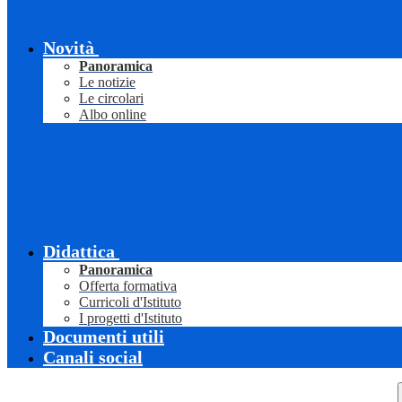
Novità
Panoramica
Le notizie
Le circolari
Albo online
Didattica
Panoramica
Offerta formativa
Curricoli d'Istituto
I progetti d'Istituto
Documenti utili
Canali social