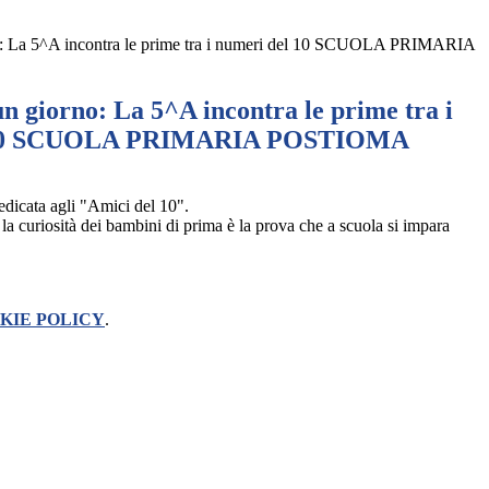
no: La 5^A incontra le prime tra i numeri del 10 SCUOLA PRIMARIA
n giorno: La 5^A incontra le prime tra i
 10 SCUOLA PRIMARIA POSTIOMA
edicata agli "Amici del 10".
 la curiosità dei bambini di prima è la prova che a scuola si impara
KIE POLICY
.