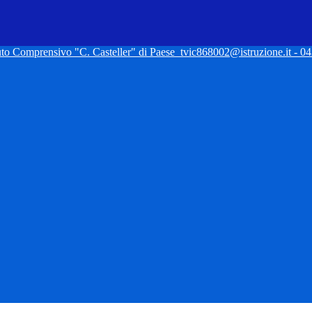
tuto Comprensivo "C. Casteller" di Paese
tvic868002@istruzione.it - 