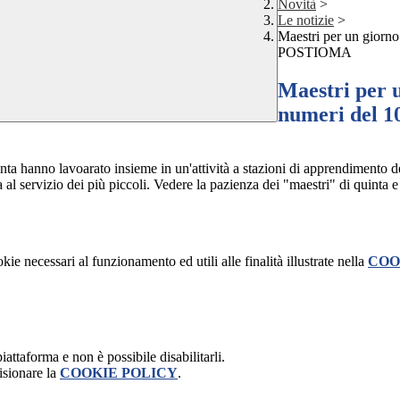
Novità
>
Le notizie
>
Maestri per un gior
POSTIOMA
Maestri per u
numeri del
inta hanno lavoarato insieme in un'attività a stazioni di apprendimento d
 al servizio dei più piccoli. Vedere la pazienza dei "maestri" di quinta e
kie necessari al funzionamento ed utili alle finalità illustrate nella
COO
attaforma e non è possibile disabilitarli.
isionare la
COOKIE POLICY
.