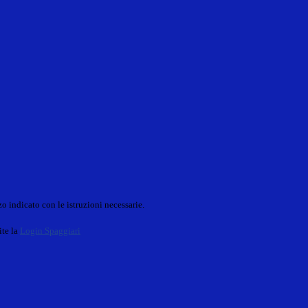
o indicato con le istruzioni necessarie.
ite la
Login Spaggiari