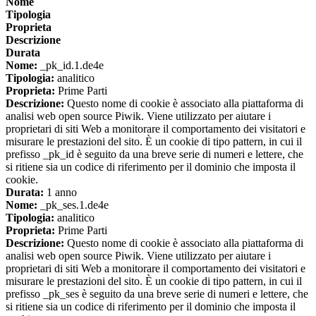
Nome
Tipologia
Proprieta
Descrizione
Durata
Nome:
_pk_id.1.de4e
Tipologia:
analitico
Proprieta:
Prime Parti
Descrizione:
Questo nome di cookie è associato alla piattaforma di
analisi web open source Piwik. Viene utilizzato per aiutare i
proprietari di siti Web a monitorare il comportamento dei visitatori e
misurare le prestazioni del sito. È un cookie di tipo pattern, in cui il
prefisso _pk_id è seguito da una breve serie di numeri e lettere, che
si ritiene sia un codice di riferimento per il dominio che imposta il
cookie.
Durata:
1 anno
Nome:
_pk_ses.1.de4e
Tipologia:
analitico
Proprieta:
Prime Parti
Descrizione:
Questo nome di cookie è associato alla piattaforma di
analisi web open source Piwik. Viene utilizzato per aiutare i
proprietari di siti Web a monitorare il comportamento dei visitatori e
misurare le prestazioni del sito. È un cookie di tipo pattern, in cui il
prefisso _pk_ses è seguito da una breve serie di numeri e lettere, che
si ritiene sia un codice di riferimento per il dominio che imposta il