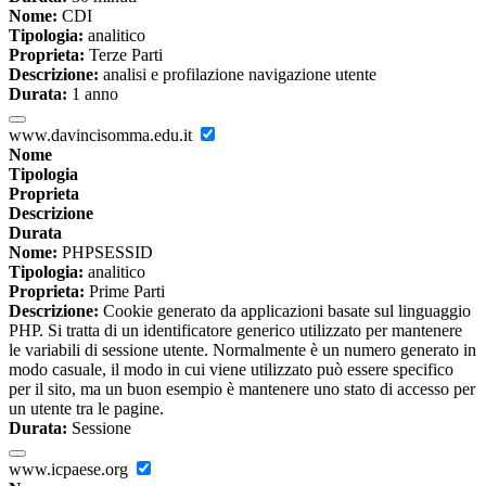
Nome:
CDI
Tipologia:
analitico
Proprieta:
Terze Parti
Descrizione:
analisi e profilazione navigazione utente
Durata:
1 anno
www.davincisomma.edu.it
Nome
Tipologia
Proprieta
Descrizione
Durata
Nome:
PHPSESSID
Tipologia:
analitico
Proprieta:
Prime Parti
Descrizione:
Cookie generato da applicazioni basate sul linguaggio
PHP. Si tratta di un identificatore generico utilizzato per mantenere
le variabili di sessione utente. Normalmente è un numero generato in
modo casuale, il modo in cui viene utilizzato può essere specifico
per il sito, ma un buon esempio è mantenere uno stato di accesso per
un utente tra le pagine.
Durata:
Sessione
www.icpaese.org