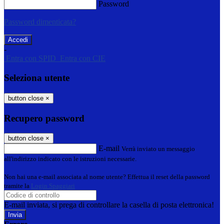
Password
Password dimenticata?
-
Entra con SPID
Entra con CIE
Seleziona utente
button close
×
Recupero password
button close
×
E-mail
Verrà inviato un messaggio
all'indirizzo indicato con le istruzioni necessarie.
Non hai una e-mail associata al nome utente? Effettua il reset della password
tramite la
Login Spaggiari
E-mail inviata, si prega di controllare la casella di posta elettronica!