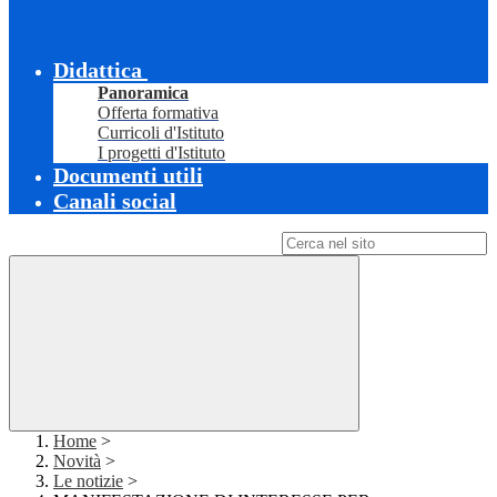
Didattica
Panoramica
Offerta formativa
Curricoli d'Istituto
I progetti d'Istituto
Documenti utili
Canali social
Campo di ricerca per le pagine del sito
Home
>
Novità
>
Le notizie
>