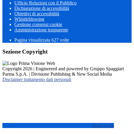
Ufficio Relazioni con il Pubblico
Dichiarazione di accessibilità
Obiettivi di accessibilità
Whistleblowing
Gestione consensi cookie
Amministrazione trasparente
Pagina visualizzata
627
volte
Sezione Copyright
Copyright 2026 | Engineered and powered by Gruppo Spaggiari
Parma S.p.A. | Divisione Publishing & New Social Media
Disclaimer trattamento dati personali
Back to top