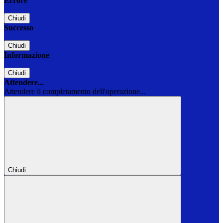
Errore
Chiudi
Successo
Chiudi
Informazione
Chiudi
Attendere...
Attendere il completamento dell'operazione...
Chiudi