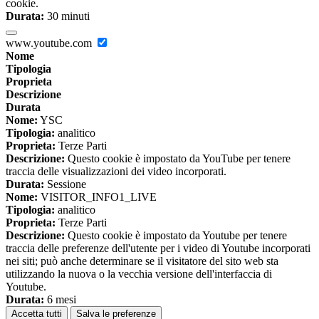
cookie.
Durata:
30 minuti
www.youtube.com
Nome
Tipologia
Proprieta
Descrizione
Durata
Nome:
YSC
Tipologia:
analitico
Proprieta:
Terze Parti
Descrizione:
Questo cookie è impostato da YouTube per tenere
traccia delle visualizzazioni dei video incorporati.
Durata:
Sessione
Nome:
VISITOR_INFO1_LIVE
Tipologia:
analitico
Proprieta:
Terze Parti
Descrizione:
Questo cookie è impostato da Youtube per tenere
traccia delle preferenze dell'utente per i video di Youtube incorporati
nei siti; può anche determinare se il visitatore del sito web sta
utilizzando la nuova o la vecchia versione dell'interfaccia di
Youtube.
Durata:
6 mesi
Accetta tutti
Salva le preferenze