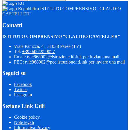
ISTITUTO COMPRENSIVO “CLAUDIO
CASTELLER”
Contatti
ISTITUTO COMPRENSIVO “CLAUDIO CASTELLER”
Viale Panizza, 4 - 31038 Paese (TV)
Tel:
+39.0422.959057
Email:
tvic868002@istruzione.it
Link per inviare una mail
PEC:
tvic868002@pec.istruzione.it
Link per inviare una mail
Seguici su
Facebook
Twitter
Instagram
Sezione Link Utili
Cookie policy
Note legali
Informativa Privacy