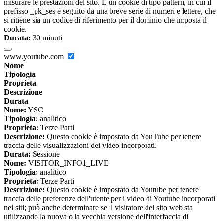
misurare le prestazioni del sito. È un cookie di tipo pattern, in cui il
prefisso _pk_ses è seguito da una breve serie di numeri e lettere, che
si ritiene sia un codice di riferimento per il dominio che imposta il
cookie.
Durata:
30 minuti
www.youtube.com
Nome
Tipologia
Proprieta
Descrizione
Durata
Nome:
YSC
Tipologia:
analitico
Proprieta:
Terze Parti
Descrizione:
Questo cookie è impostato da YouTube per tenere
traccia delle visualizzazioni dei video incorporati.
Durata:
Sessione
Nome:
VISITOR_INFO1_LIVE
Tipologia:
analitico
Proprieta:
Terze Parti
Descrizione:
Questo cookie è impostato da Youtube per tenere
traccia delle preferenze dell'utente per i video di Youtube incorporati
nei siti; può anche determinare se il visitatore del sito web sta
utilizzando la nuova o la vecchia versione dell'interfaccia di