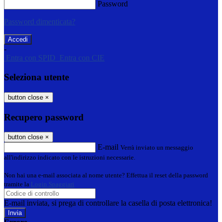
Password
Password dimenticata?
-
Entra con SPID
Entra con CIE
Seleziona utente
button close
×
Recupero password
button close
×
E-mail
Verrà inviato un messaggio
all'indirizzo indicato con le istruzioni necessarie.
Non hai una e-mail associata al nome utente? Effettua il reset della password
tramite la
Login Spaggiari
E-mail inviata, si prega di controllare la casella di posta elettronica!