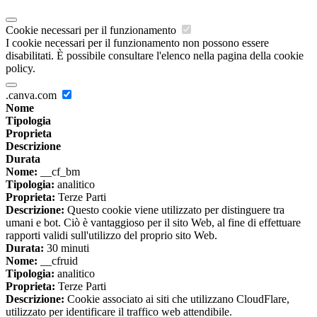
Cookie necessari per il funzionamento
I cookie necessari per il funzionamento non possono essere
disabilitati. È possibile consultare l'elenco nella pagina della cookie
policy.
.canva.com
Nome
Tipologia
Proprieta
Descrizione
Durata
Nome:
__cf_bm
Tipologia:
analitico
Proprieta:
Terze Parti
Descrizione:
Questo cookie viene utilizzato per distinguere tra
umani e bot. Ciò è vantaggioso per il sito Web, al fine di effettuare
rapporti validi sull'utilizzo del proprio sito Web.
Durata:
30 minuti
Nome:
__cfruid
Tipologia:
analitico
Proprieta:
Terze Parti
Descrizione:
Cookie associato ai siti che utilizzano CloudFlare,
utilizzato per identificare il traffico web attendibile.