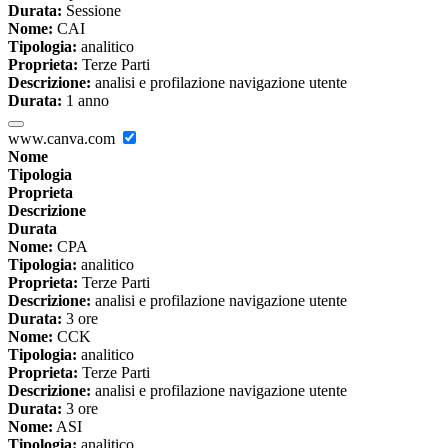
Durata:
Sessione
Nome:
CAI
Tipologia:
analitico
Proprieta:
Terze Parti
Descrizione:
analisi e profilazione navigazione utente
Durata:
1 anno
www.canva.com
Nome
Tipologia
Proprieta
Descrizione
Durata
Nome:
CPA
Tipologia:
analitico
Proprieta:
Terze Parti
Descrizione:
analisi e profilazione navigazione utente
Durata:
3 ore
Nome:
CCK
Tipologia:
analitico
Proprieta:
Terze Parti
Descrizione:
analisi e profilazione navigazione utente
Durata:
3 ore
Nome:
ASI
Tipologia:
analitico