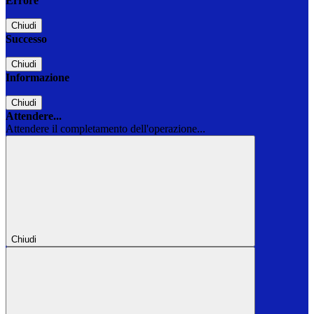
Errore
Chiudi
Successo
Chiudi
Informazione
Chiudi
Attendere...
Attendere il completamento dell'operazione...
Chiudi