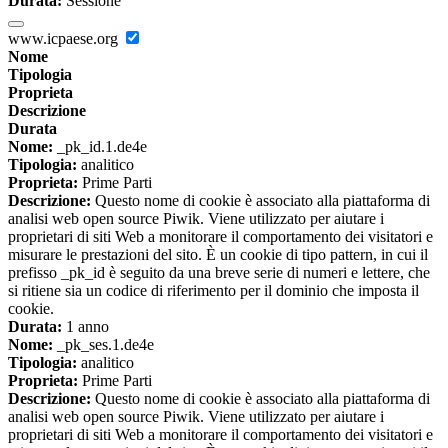
Durata:
Sessione
www.icpaese.org
Nome
Tipologia
Proprieta
Descrizione
Durata
Nome:
_pk_id.1.de4e
Tipologia:
analitico
Proprieta:
Prime Parti
Descrizione:
Questo nome di cookie è associato alla piattaforma di
analisi web open source Piwik. Viene utilizzato per aiutare i
proprietari di siti Web a monitorare il comportamento dei visitatori e
misurare le prestazioni del sito. È un cookie di tipo pattern, in cui il
prefisso _pk_id è seguito da una breve serie di numeri e lettere, che
si ritiene sia un codice di riferimento per il dominio che imposta il
cookie.
Durata:
1 anno
Nome:
_pk_ses.1.de4e
Tipologia:
analitico
Proprieta:
Prime Parti
Descrizione:
Questo nome di cookie è associato alla piattaforma di
analisi web open source Piwik. Viene utilizzato per aiutare i
proprietari di siti Web a monitorare il comportamento dei visitatori e