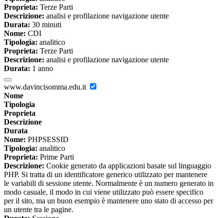
Proprieta:
Terze Parti
Descrizione:
analisi e profilazione navigazione utente
Durata:
30 minuti
Nome:
CDI
Tipologia:
analitico
Proprieta:
Terze Parti
Descrizione:
analisi e profilazione navigazione utente
Durata:
1 anno
www.davincisomma.edu.it
Nome
Tipologia
Proprieta
Descrizione
Durata
Nome:
PHPSESSID
Tipologia:
analitico
Proprieta:
Prime Parti
Descrizione:
Cookie generato da applicazioni basate sul linguaggio
PHP. Si tratta di un identificatore generico utilizzato per mantenere
le variabili di sessione utente. Normalmente è un numero generato in
modo casuale, il modo in cui viene utilizzato può essere specifico
per il sito, ma un buon esempio è mantenere uno stato di accesso per
un utente tra le pagine.