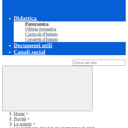
Didattica
Panoramica
Offerta formativa
Curricoli d'Istituto
I progetti d'Istituto
Documenti utili
Canali social
Campo di ricerca per le pagine del sito
Home
>
Novità
>
Le notizie
>