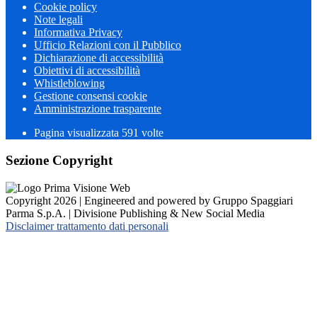
Cookie policy
Note legali
Informativa Privacy
Ufficio Relazioni con il Pubblico
Dichiarazione di accessibilità
Obiettivi di accessibilità
Whistleblowing
Gestione consensi cookie
Amministrazione trasparente
Pagina visualizzata
591
volte
Sezione Copyright
Copyright 2026 | Engineered and powered by Gruppo Spaggiari
Parma S.p.A. | Divisione Publishing & New Social Media
Disclaimer trattamento dati personali