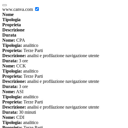
www.canva.com
Nome
Tipologia
Proprieta
Descrizione
Durata
Nome:
CPA
Tipologia:
analitico
Proprieta:
Terze Parti
Descrizione:
analisi e profilazione navigazione utente
Durata:
3 ore
Nome:
CCK
Tipologia:
analitico
Proprieta:
Terze Parti
Descrizione:
analisi e profilazione navigazione utente
Durata:
3 ore
Nome:
ASI
Tipologia:
analitico
Proprieta:
Terze Parti
Descrizione:
analisi e profilazione navigazione utente
Durata:
30 minuti
Nome:
CDI
Tipologia:
analitico
Proprieta:
Terze Parti