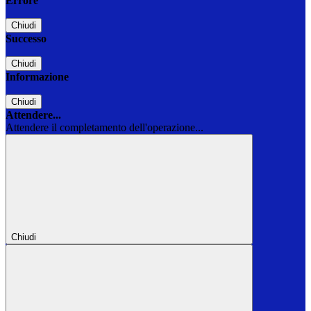
Errore
Chiudi
Successo
Chiudi
Informazione
Chiudi
Attendere...
Attendere il completamento dell'operazione...
Chiudi