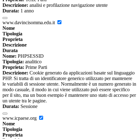
Descrizione:
analisi e profilazione navigazione utente
Durata:
1 anno
www.davincisomma.edu.it
Nome
Tipologia
Proprieta
Descrizione
Durata
Nome:
PHPSESSID
Tipologia:
analitico
Proprieta:
Prime Parti
Descrizione:
Cookie generato da applicazioni basate sul linguaggio
PHP. Si tratta di un identificatore generico utilizzato per mantenere
le variabili di sessione utente. Normalmente è un numero generato in
modo casuale, il modo in cui viene utilizzato può essere specifico
per il sito, ma un buon esempio è mantenere uno stato di accesso per
un utente tra le pagine.
Durata:
Sessione
www.icpaese.org
Nome
Tipologia
Proprieta