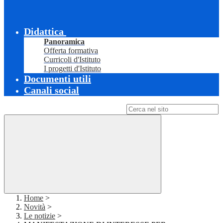
Didattica
Panoramica
Offerta formativa
Curricoli d'Istituto
I progetti d'Istituto
Documenti utili
Canali social
Campo di ricerca per le pagine del sito
Home
>
Novità
>
Le notizie
>