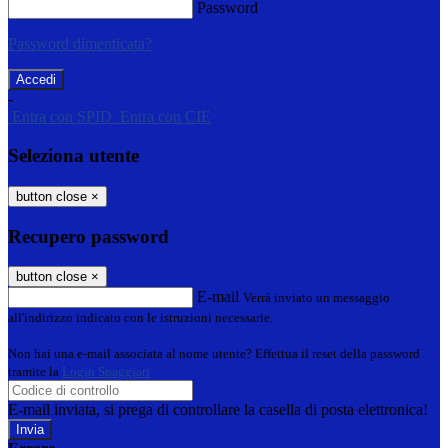
Password
Password dimenticata?
-
Entra con SPID
Entra con CIE
Seleziona utente
button close
×
Recupero password
button close
×
E-mail
Verrà inviato un messaggio
all'indirizzo indicato con le istruzioni necessarie.
Non hai una e-mail associata al nome utente? Effettua il reset della password
tramite la
Login Spaggiari
E-mail inviata, si prega di controllare la casella di posta elettronica!