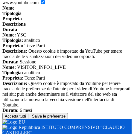
www.youtube.com
Nome
Tipologia
Proprieta
Descrizione
Durata
Nome:
YSC
Tipologia:
analitico
Proprieta:
Terze Parti
Descrizione:
Questo cookie è impostato da YouTube per tenere
traccia delle visualizzazioni dei video incorporati.
Durata:
Sessione
Nome:
VISITOR_INFO1_LIVE
Tipologia:
analitico
Proprieta:
Terze Parti
Descrizione:
Questo cookie è impostato da Youtube per tenere
traccia delle preferenze dell'utente per i video di Youtube incorporati
nei siti; può anche determinare se il visitatore del sito web sta
utilizzando la nuova o la vecchia versione dell'interfaccia di
Youtube.
Durata:
6 mesi
Accetta tutti
Salva le preferenze
ISTITUTO COMPRENSIVO “CLAUDIO
CASTELLER”