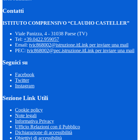
Contatti
ISTITUTO COMPRENSIVO “CLAUDIO CASTELLER”
Viale Panizza, 4 - 31038 Paese (TV)
Tel:
+39.0422.959057
Email:
tvic868002@istruzione.it
Link per inviare una mail
PEC:
tvic868002@pec.istruzione.it
Link per inviare una mail
Seguici su
Facebook
Twitter
Instagram
Sezione Link Utili
Cookie policy
Note legali
Informativa Privacy
Ufficio Relazioni con il Pubblico
Dichiarazione di accessibilità
Obiettivi di accessibilità