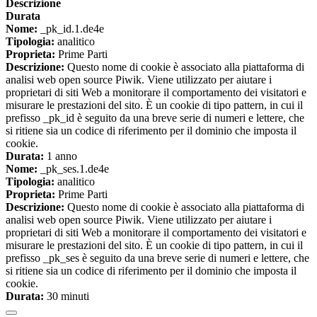
Descrizione
Durata
Nome:
_pk_id.1.de4e
Tipologia:
analitico
Proprieta:
Prime Parti
Descrizione:
Questo nome di cookie è associato alla piattaforma di
analisi web open source Piwik. Viene utilizzato per aiutare i
proprietari di siti Web a monitorare il comportamento dei visitatori e
misurare le prestazioni del sito. È un cookie di tipo pattern, in cui il
prefisso _pk_id è seguito da una breve serie di numeri e lettere, che
si ritiene sia un codice di riferimento per il dominio che imposta il
cookie.
Durata:
1 anno
Nome:
_pk_ses.1.de4e
Tipologia:
analitico
Proprieta:
Prime Parti
Descrizione:
Questo nome di cookie è associato alla piattaforma di
analisi web open source Piwik. Viene utilizzato per aiutare i
proprietari di siti Web a monitorare il comportamento dei visitatori e
misurare le prestazioni del sito. È un cookie di tipo pattern, in cui il
prefisso _pk_ses è seguito da una breve serie di numeri e lettere, che
si ritiene sia un codice di riferimento per il dominio che imposta il
cookie.
Durata:
30 minuti