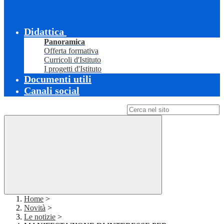
Didattica
Panoramica
Offerta formativa
Curricoli d'Istituto
I progetti d'Istituto
Documenti utili
Canali social
Campo di ricerca per le pagine del sito
Home
>
Novità
>
Le notizie
>