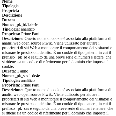
Nome
Tipologia
Proprieta
Descrizione
Durata
Nome:
_pk_id.1.de4e
Tipologia:
analitico
Proprieta:
Prime Parti
Descrizione:
Questo nome di cookie è associato alla piattaforma di
analisi web open source Piwik. Viene utilizzato per aiutare i
proprietari di siti Web a monitorare il comportamento dei visitatori e
misurare le prestazioni del sito. È un cookie di tipo pattern, in cui il
prefisso _pk_id è seguito da una breve serie di numeri e lettere, che
si ritiene sia un codice di riferimento per il dominio che imposta il
cookie.
Durata:
1 anno
Nome:
_pk_ses.1.de4e
Tipologia:
analitico
Proprieta:
Prime Parti
Descrizione:
Questo nome di cookie è associato alla piattaforma di
analisi web open source Piwik. Viene utilizzato per aiutare i
proprietari di siti Web a monitorare il comportamento dei visitatori e
misurare le prestazioni del sito. È un cookie di tipo pattern, in cui il
prefisso _pk_ses è seguito da una breve serie di numeri e lettere, che
si ritiene sia un codice di riferimento per il dominio che imposta il