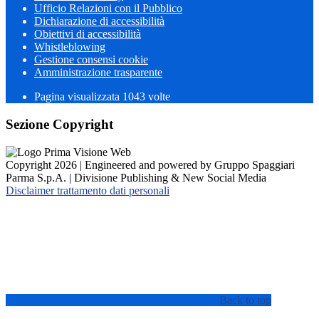
Ufficio Relazioni con il Pubblico
Dichiarazione di accessibilità
Obiettivi di accessibilità
Whistleblowing
Gestione consensi cookie
Amministrazione trasparente
Pagina visualizzata
1043
volte
Sezione Copyright
Copyright 2026 | Engineered and powered by Gruppo Spaggiari
Parma S.p.A. | Divisione Publishing & New Social Media
Disclaimer trattamento dati personali
Back to top