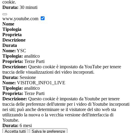
cookie.
Durata:
30 minuti
www.youtube.com
Nome
Tipologia
Proprieta
Descrizione
Durata
Nome:
YSC
Tipologia:
analitico
Proprieta:
Terze Parti
Descrizione:
Questo cookie è impostato da YouTube per tenere
traccia delle visualizzazioni dei video incorporati.
Durata:
Sessione
Nome:
VISITOR_INFO1_LIVE
Tipologia:
analitico
Proprieta:
Terze Parti
Descrizione:
Questo cookie è impostato da Youtube per tenere
traccia delle preferenze dell'utente per i video di Youtube incorporati
nei siti; può anche determinare se il visitatore del sito web sta
utilizzando la nuova o la vecchia versione dell'interfaccia di
Youtube.
Durata:
6 mesi
Accetta tutti
Salva le preferenze