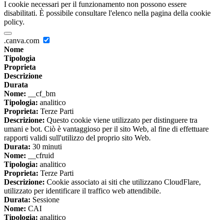
I cookie necessari per il funzionamento non possono essere
disabilitati. È possibile consultare l'elenco nella pagina della cookie
policy.
.canva.com
Nome
Tipologia
Proprieta
Descrizione
Durata
Nome:
__cf_bm
Tipologia:
analitico
Proprieta:
Terze Parti
Descrizione:
Questo cookie viene utilizzato per distinguere tra
umani e bot. Ciò è vantaggioso per il sito Web, al fine di effettuare
rapporti validi sull'utilizzo del proprio sito Web.
Durata:
30 minuti
Nome:
__cfruid
Tipologia:
analitico
Proprieta:
Terze Parti
Descrizione:
Cookie associato ai siti che utilizzano CloudFlare,
utilizzato per identificare il traffico web attendibile.
Durata:
Sessione
Nome:
CAI
Tipologia:
analitico