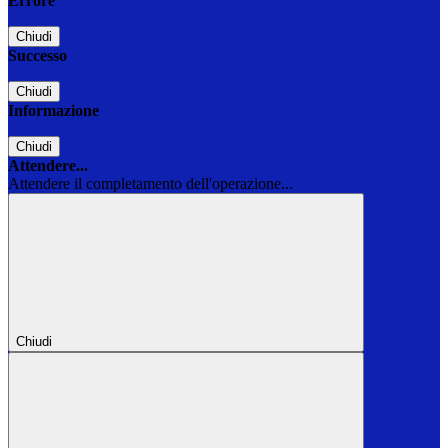
Errore
Chiudi
Successo
Chiudi
Informazione
Chiudi
Attendere...
Attendere il completamento dell'operazione...
Chiudi