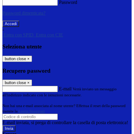
Password
Password dimenticata?
-
Entra con SPID
Entra con CIE
Seleziona utente
button close
×
Recupero password
button close
×
E-mail
Verrà inviato un messaggio
all'indirizzo indicato con le istruzioni necessarie.
Non hai una e-mail associata al nome utente? Effettua il reset della password
tramite la
Login Spaggiari
E-mail inviata, si prega di controllare la casella di posta elettronica!