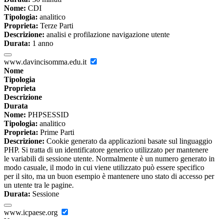
Nome:
CDI
Tipologia:
analitico
Proprieta:
Terze Parti
Descrizione:
analisi e profilazione navigazione utente
Durata:
1 anno
www.davincisomma.edu.it
Nome
Tipologia
Proprieta
Descrizione
Durata
Nome:
PHPSESSID
Tipologia:
analitico
Proprieta:
Prime Parti
Descrizione:
Cookie generato da applicazioni basate sul linguaggio
PHP. Si tratta di un identificatore generico utilizzato per mantenere
le variabili di sessione utente. Normalmente è un numero generato in
modo casuale, il modo in cui viene utilizzato può essere specifico
per il sito, ma un buon esempio è mantenere uno stato di accesso per
un utente tra le pagine.
Durata:
Sessione
www.icpaese.org