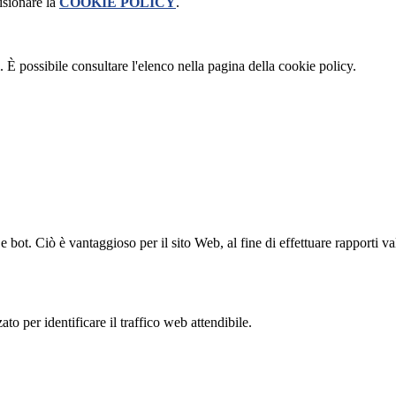
isionare la
COOKIE POLICY
.
 È possibile consultare l'elenco nella pagina della cookie policy.
bot. Ciò è vantaggioso per il sito Web, al fine di effettuare rapporti val
to per identificare il traffico web attendibile.