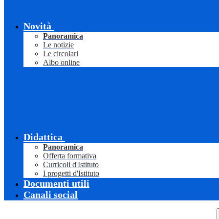
Novità
Panoramica
Le notizie
Le circolari
Albo online
Didattica
Panoramica
Offerta formativa
Curricoli d'Istituto
I progetti d'Istituto
Documenti utili
Canali social