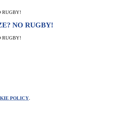
O RUGBY!
E? NO RUGBY!
O RUGBY!
KIE POLICY
.