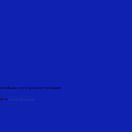
o indicato con le istruzioni necessarie.
ite la
Login Spaggiari