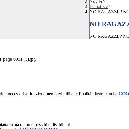
Novità
>
Le notizie
>
NO RAGAZZE? N
NO RAGAZZ
NO RAGAZZE? N
page-0001 (1).jpg
kie necessari al funzionamento ed utili alle finalità illustrate nella
COO
attaforma e non è possibile disabilitarli.