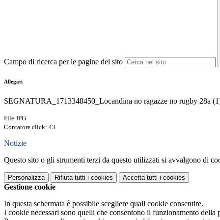
Campo di ricerca per le pagine del sito
Allegati
SEGNATURA_1713348450_Locandina no ragazze no rugby 28a (1)_
File JPG
Contatore click: 43
Notizie
Questo sito o gli strumenti terzi da questo utilizzati si avvalgono di coo
Personalizza
Rifiuta tutti
i cookies
Accetta tutti
i cookies
Gestione cookie
In questa schermata è possibile scegliere quali cookie consentire.
I cookie necessari sono quelli che consentono il funzionamento della pi