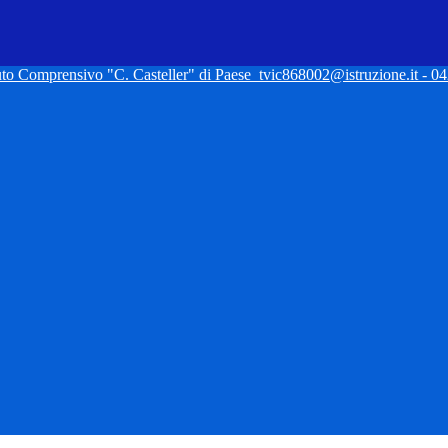
tuto Comprensivo "C. Casteller" di Paese
tvic868002@istruzione.it - 