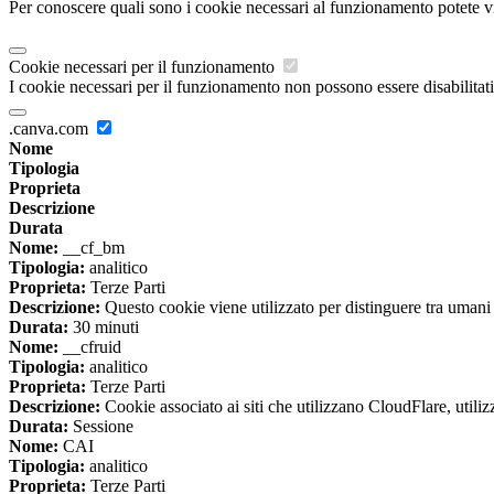
Per conoscere quali sono i cookie necessari al funzionamento potete v
Cookie necessari per il funzionamento
I cookie necessari per il funzionamento non possono essere disabilitati.
.canva.com
Nome
Tipologia
Proprieta
Descrizione
Durata
Nome:
__cf_bm
Tipologia:
analitico
Proprieta:
Terze Parti
Descrizione:
Questo cookie viene utilizzato per distinguere tra umani e 
Durata:
30 minuti
Nome:
__cfruid
Tipologia:
analitico
Proprieta:
Terze Parti
Descrizione:
Cookie associato ai siti che utilizzano CloudFlare, utilizza
Durata:
Sessione
Nome:
CAI
Tipologia:
analitico
Proprieta:
Terze Parti