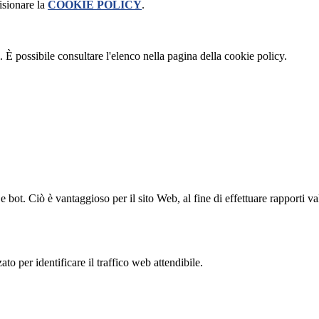
isionare la
COOKIE POLICY
.
 È possibile consultare l'elenco nella pagina della cookie policy.
bot. Ciò è vantaggioso per il sito Web, al fine di effettuare rapporti val
to per identificare il traffico web attendibile.