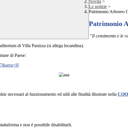
Novità
>
Le notizie
>
Patrimonio Arboreo 
Patrimonio 
"
Il censimento e le 
uditorium di Villa Panizza (si allega locandina).
Comune di Paese:
07&area=H
kie necessari al funzionamento ed utili alle finalità illustrate nella
COO
attaforma e non è possibile disabilitarli.