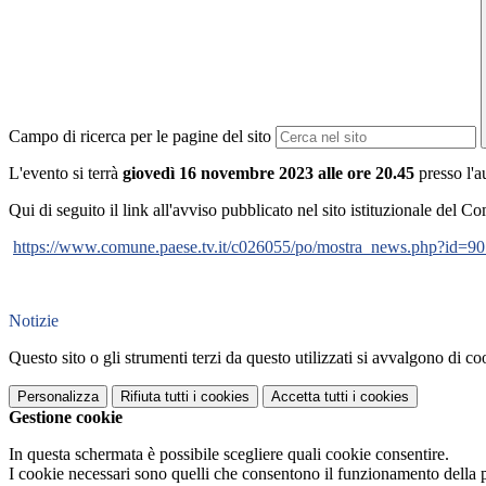
Campo di ricerca per le pagine del sito
L'evento si terrà
giovedì 16 novembre 2023 alle ore 20.45
presso l'a
Qui di seguito il link all'avviso pubblicato nel sito istituzionale del 
https://www.comune.paese.tv.
it/c026055/po/mostra_news.php?
id=9
Notizie
Questo sito o gli strumenti terzi da questo utilizzati si avvalgono di coo
Personalizza
Rifiuta tutti
i cookies
Accetta tutti
i cookies
Gestione cookie
In questa schermata è possibile scegliere quali cookie consentire.
I cookie necessari sono quelli che consentono il funzionamento della pi