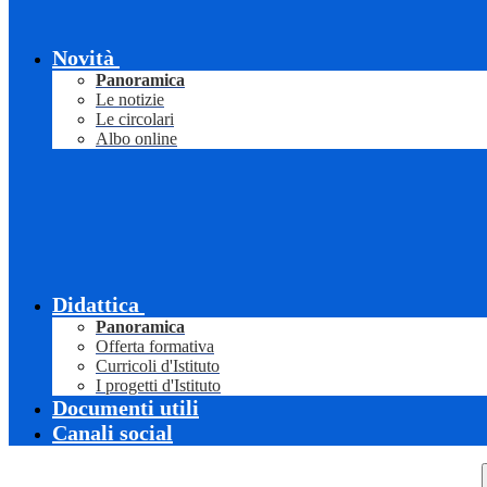
Novità
Panoramica
Le notizie
Le circolari
Albo online
Didattica
Panoramica
Offerta formativa
Curricoli d'Istituto
I progetti d'Istituto
Documenti utili
Canali social