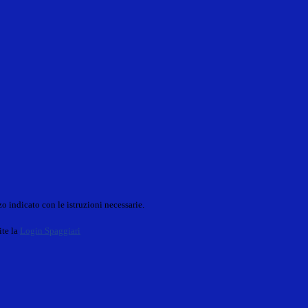
o indicato con le istruzioni necessarie.
ite la
Login Spaggiari