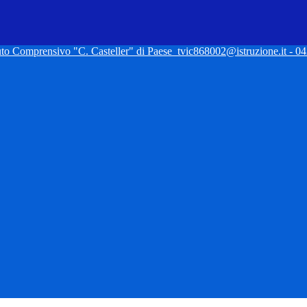
tuto Comprensivo "C. Casteller" di Paese
tvic868002@istruzione.it - 