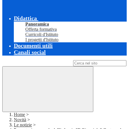
Didattica
Panoramica
Offerta formativa
Curricoli d'Istituto
I progetti d'Istituto
Documenti utili
Canali social
Campo di ricerca per le pagine del sito
Home
>
Novità
>
Le notizie
>