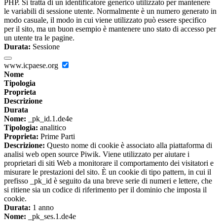
PHP. Si tratta di un identificatore generico utilizzato per mantenere
le variabili di sessione utente. Normalmente è un numero generato in
modo casuale, il modo in cui viene utilizzato può essere specifico
per il sito, ma un buon esempio è mantenere uno stato di accesso per
un utente tra le pagine.
Durata:
Sessione
www.icpaese.org
Nome
Tipologia
Proprieta
Descrizione
Durata
Nome:
_pk_id.1.de4e
Tipologia:
analitico
Proprieta:
Prime Parti
Descrizione:
Questo nome di cookie è associato alla piattaforma di
analisi web open source Piwik. Viene utilizzato per aiutare i
proprietari di siti Web a monitorare il comportamento dei visitatori e
misurare le prestazioni del sito. È un cookie di tipo pattern, in cui il
prefisso _pk_id è seguito da una breve serie di numeri e lettere, che
si ritiene sia un codice di riferimento per il dominio che imposta il
cookie.
Durata:
1 anno
Nome:
_pk_ses.1.de4e