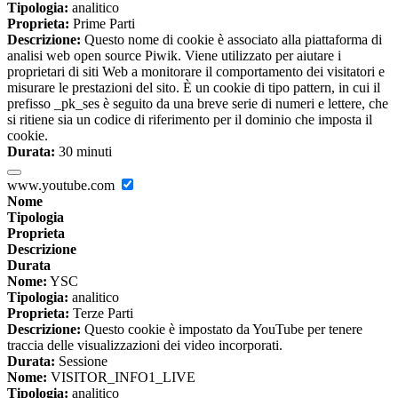
Tipologia:
analitico
Proprieta:
Prime Parti
Descrizione:
Questo nome di cookie è associato alla piattaforma di
analisi web open source Piwik. Viene utilizzato per aiutare i
proprietari di siti Web a monitorare il comportamento dei visitatori e
misurare le prestazioni del sito. È un cookie di tipo pattern, in cui il
prefisso _pk_ses è seguito da una breve serie di numeri e lettere, che
si ritiene sia un codice di riferimento per il dominio che imposta il
cookie.
Durata:
30 minuti
www.youtube.com
Nome
Tipologia
Proprieta
Descrizione
Durata
Nome:
YSC
Tipologia:
analitico
Proprieta:
Terze Parti
Descrizione:
Questo cookie è impostato da YouTube per tenere
traccia delle visualizzazioni dei video incorporati.
Durata:
Sessione
Nome:
VISITOR_INFO1_LIVE
Tipologia:
analitico