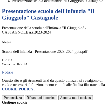
Presentazione scuola dell'infanzia "Il Giuggiolo" Castagnole
Presentazione scuola dell'infanzia "Il
Giuggiolo" Castagnole
Presentazione della scuola dell'Infanzia "Il Giuggiolo" -
CASTAGNOLE a.s.2023-2024
Allegati
Scuola dell'Infanzia - Presentazione 2023-2024.pptx.pdf
File PDF
Contatore click: 74
Notizie
Questo sito o gli strumenti terzi da questo utilizzati si avvalgono di
cookie necessari al funzionamento ed utili alle finalità illustrate nella
COOKIE POLICY
.
Personalizza
Rifiuta tutti
i cookies
Accetta tutti
i cookies
Gestione cookie