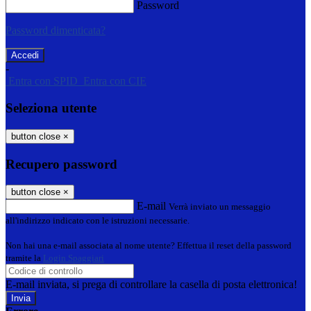
Password
Password dimenticata?
-
Entra con SPID
Entra con CIE
Seleziona utente
button close
×
Recupero password
button close
×
E-mail
Verrà inviato un messaggio
all'indirizzo indicato con le istruzioni necessarie.
Non hai una e-mail associata al nome utente? Effettua il reset della password
tramite la
Login Spaggiari
E-mail inviata, si prega di controllare la casella di posta elettronica!