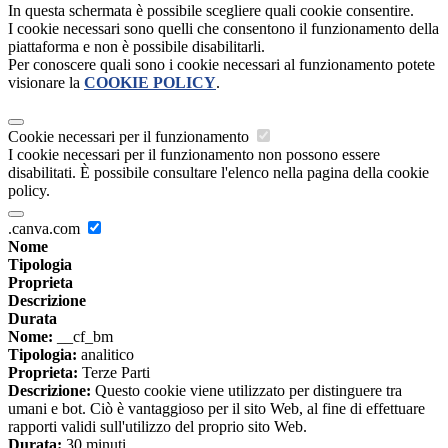
In questa schermata è possibile scegliere quali cookie consentire.
I cookie necessari sono quelli che consentono il funzionamento della
piattaforma e non è possibile disabilitarli.
Per conoscere quali sono i cookie necessari al funzionamento potete
visionare la
COOKIE POLICY
.
Cookie necessari per il funzionamento
I cookie necessari per il funzionamento non possono essere
disabilitati. È possibile consultare l'elenco nella pagina della cookie
policy.
.canva.com
Nome
Tipologia
Proprieta
Descrizione
Durata
Nome:
__cf_bm
Tipologia:
analitico
Proprieta:
Terze Parti
Descrizione:
Questo cookie viene utilizzato per distinguere tra
umani e bot. Ciò è vantaggioso per il sito Web, al fine di effettuare
rapporti validi sull'utilizzo del proprio sito Web.
Durata:
30 minuti