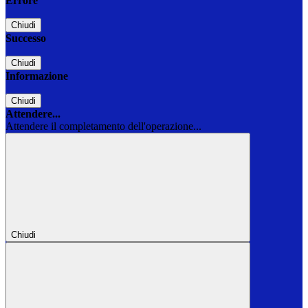
Errore
Chiudi
Successo
Chiudi
Informazione
Chiudi
Attendere...
Attendere il completamento dell'operazione...
Chiudi