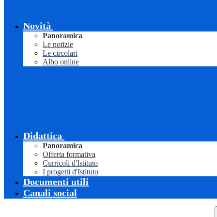
Novità
Panoramica
Le notizie
Le circolari
Albo online
Didattica
Panoramica
Offerta formativa
Curricoli d'Istituto
I progetti d'Istituto
Documenti utili
Canali social