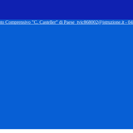
tuto Comprensivo "C. Casteller" di Paese
tvic868002@istruzione.it - 