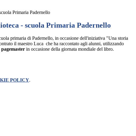
 scuola Primaria Padernello
ioteca - scuola Primaria Padernello
scuola primaria di Padernello, in occasione dell'iniziativa "Una storia
ontrato il maestro Luca che ha raccontato agli alunni, utilizzando
 pagemaster
in occasione della giornata mondiale del libro.
KIE POLICY
.