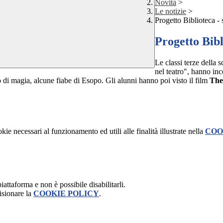
Novità
>
Le notizie
>
Progetto Biblioteca -
Progetto Bibl
Le classi terze della 
nel teatro", hanno inc
 di magia, alcune fiabe di Esopo. Gli alunni hanno poi visto il film
The
kie necessari al funzionamento ed utili alle finalità illustrate nella
COO
attaforma e non è possibile disabilitarli.
isionare la
COOKIE POLICY
.