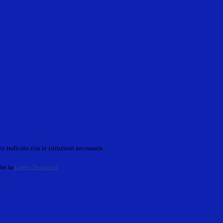
o indicato con le istruzioni necessarie.
ite la
Login Spaggiari