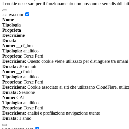
I cookie necessari per il funzionamento non possono essere disabilitati.
.canva.com
Nome
Tipologia
Proprieta
Descrizione
Durata
Nome:
__cf_bm
Tipologia:
analitico
Proprieta:
Terze Parti
Descrizione:
Questo cookie viene utilizzato per distinguere tra umani e 
Durata:
30 minuti
Nome:
__cfruid
Tipologia:
analitico
Proprieta:
Terze Parti
Descrizione:
Cookie associato ai siti che utilizzano CloudFlare, utilizza
Durata:
Sessione
Nome:
CAI
Tipologia:
analitico
Proprieta:
Terze Parti
Descrizione:
analisi e profilazione navigazione utente
Durata:
1 anno