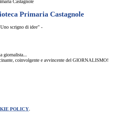
rimaria Castagnole
lioteca Primaria Castagnole
"Uno scrigno di idee" -
la giornalista...
 affascinante, coinvolgente e avvincente del GIORNALISMO!
KIE POLICY
.