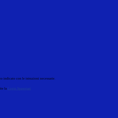
o indicato con le istruzioni necessarie.
ite la
Login Spaggiari