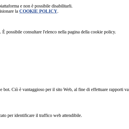
attaforma e non è possibile disabilitarli.
isionare la
COOKIE POLICY
.
 È possibile consultare l'elenco nella pagina della cookie policy.
bot. Ciò è vantaggioso per il sito Web, al fine di effettuare rapporti val
to per identificare il traffico web attendibile.