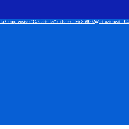
tuto Comprensivo "C. Casteller" di Paese
tvic868002@istruzione.it - 