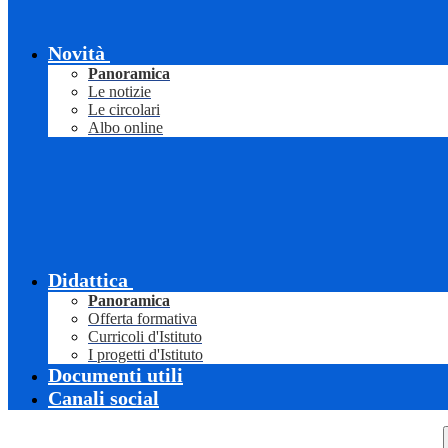
Novità
Panoramica
Le notizie
Le circolari
Albo online
Didattica
Panoramica
Offerta formativa
Curricoli d'Istituto
I progetti d'Istituto
Documenti utili
Canali social