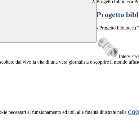
Progetto biblioteca P
Progetto bib
- Progetto biblioteca 
Intervista 
 ascoltare dal vivo la vita di una vera giornalista e scoprire il mondo
kie necessari al funzionamento ed utili alle finalità illustrate nella
COO