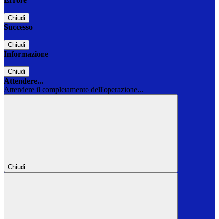
Errore
Chiudi
Successo
Chiudi
Informazione
Chiudi
Attendere...
Attendere il completamento dell'operazione...
Chiudi