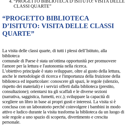
“PROGETTO BIBLIOTECA D’ISITUTO: VISITA DELLE
CLASSI QUARTE”
“PROGETTO BIBLIOTECA
D’ISITUTO: VISITA DELLE CLASSI
QUARTE”
La visita delle classi quarte, di tutti i plessi dell’Istituto, alla
biblioteca
comunale di Paese è stata un'ottima opportunità per promuovere
l'amore per la lettura e l'autonomia nella ricerca.
L'obiettivo principale è stato sviluppare, oltre al gusto della lettura,
anche le metodologie di ricerca e l'importanza della fruizione della
biblioteca ed inparticolare: conoscere gli spazi, le regole (silenzio,
rispetto dei materiali) e i servizi offerti dalla biblioteca (prestito,
consultazione); orientarsi tra gli scaffali e le diverse sezioni
(narrativa, saggistica, fumetti, ecc.); sviluppare la capacità di
scegliere un libro in base ai propri gusti e interessi. La visita si è
conclusa con un laboratorio perché coinvolgere i bambini in modo
attivo e ludico durante la visita trasforma la biblioteca da un luogo di
sole regole a uno spazio di scoperta, divertimento e crescita
personale.