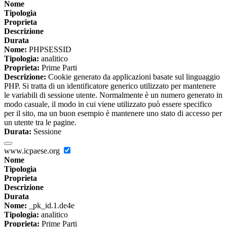
Nome
Tipologia
Proprieta
Descrizione
Durata
Nome:
PHPSESSID
Tipologia:
analitico
Proprieta:
Prime Parti
Descrizione:
Cookie generato da applicazioni basate sul linguaggio
PHP. Si tratta di un identificatore generico utilizzato per mantenere
le variabili di sessione utente. Normalmente è un numero generato in
modo casuale, il modo in cui viene utilizzato può essere specifico
per il sito, ma un buon esempio è mantenere uno stato di accesso per
un utente tra le pagine.
Durata:
Sessione
www.icpaese.org
Nome
Tipologia
Proprieta
Descrizione
Durata
Nome:
_pk_id.1.de4e
Tipologia:
analitico
Proprieta:
Prime Parti