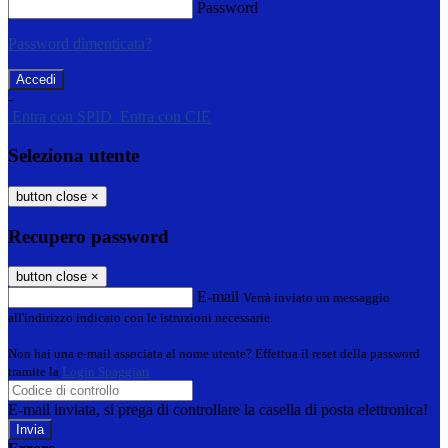
Password
Password dimenticata?
-
Entra con SPID
Entra con CIE
Seleziona utente
button close
×
Recupero password
button close
×
E-mail
Verrà inviato un messaggio
all'indirizzo indicato con le istruzioni necessarie.
Non hai una e-mail associata al nome utente? Effettua il reset della password
tramite la
Login Spaggiari
E-mail inviata, si prega di controllare la casella di posta elettronica!