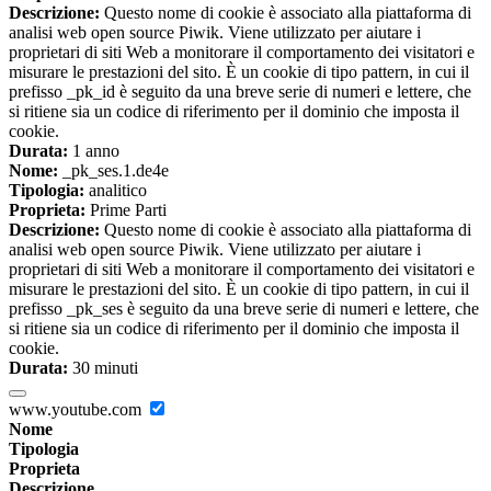
Descrizione:
Questo nome di cookie è associato alla piattaforma di
analisi web open source Piwik. Viene utilizzato per aiutare i
proprietari di siti Web a monitorare il comportamento dei visitatori e
misurare le prestazioni del sito. È un cookie di tipo pattern, in cui il
prefisso _pk_id è seguito da una breve serie di numeri e lettere, che
si ritiene sia un codice di riferimento per il dominio che imposta il
cookie.
Durata:
1 anno
Nome:
_pk_ses.1.de4e
Tipologia:
analitico
Proprieta:
Prime Parti
Descrizione:
Questo nome di cookie è associato alla piattaforma di
analisi web open source Piwik. Viene utilizzato per aiutare i
proprietari di siti Web a monitorare il comportamento dei visitatori e
misurare le prestazioni del sito. È un cookie di tipo pattern, in cui il
prefisso _pk_ses è seguito da una breve serie di numeri e lettere, che
si ritiene sia un codice di riferimento per il dominio che imposta il
cookie.
Durata:
30 minuti
www.youtube.com
Nome
Tipologia
Proprieta
Descrizione