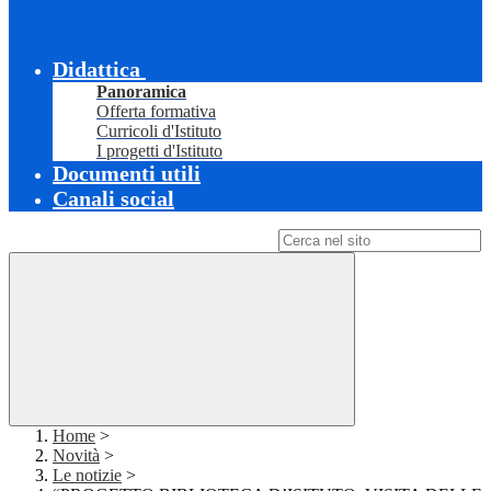
Didattica
Panoramica
Offerta formativa
Curricoli d'Istituto
I progetti d'Istituto
Documenti utili
Canali social
Campo di ricerca per le pagine del sito
Home
>
Novità
>
Le notizie
>