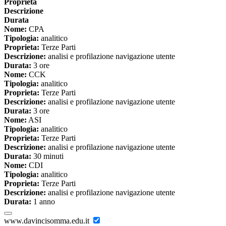
Proprieta
Descrizione
Durata
Nome:
CPA
Tipologia:
analitico
Proprieta:
Terze Parti
Descrizione:
analisi e profilazione navigazione utente
Durata:
3 ore
Nome:
CCK
Tipologia:
analitico
Proprieta:
Terze Parti
Descrizione:
analisi e profilazione navigazione utente
Durata:
3 ore
Nome:
ASI
Tipologia:
analitico
Proprieta:
Terze Parti
Descrizione:
analisi e profilazione navigazione utente
Durata:
30 minuti
Nome:
CDI
Tipologia:
analitico
Proprieta:
Terze Parti
Descrizione:
analisi e profilazione navigazione utente
Durata:
1 anno
www.davincisomma.edu.it