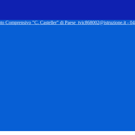
tuto Comprensivo "C. Casteller" di Paese
tvic868002@istruzione.it - 