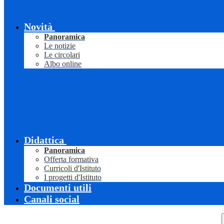
Novità
Panoramica
Le notizie
Le circolari
Albo online
Didattica
Panoramica
Offerta formativa
Curricoli d'Istituto
I progetti d'Istituto
Documenti utili
Canali social