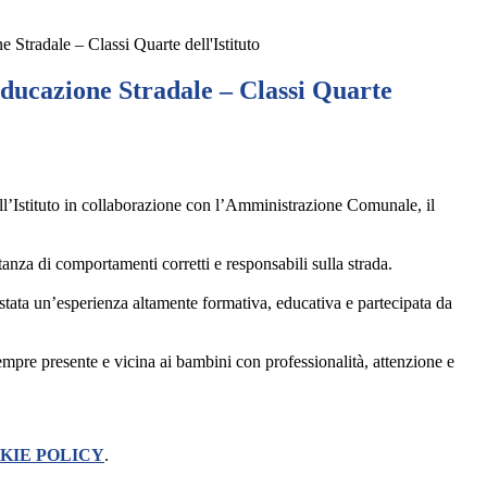
 Stradale – Classi Quarte dell'Istituto
Educazione Stradale – Classi Quarte
ll’Istituto in collaborazione con l’Amministrazione Comunale, il
rtanza di comportamenti corretti e responsabili sulla strada.
è stata un’esperienza altamente formativa, educativa e partecipata da
empre presente e vicina ai bambini con professionalità, attenzione e
KIE POLICY
.