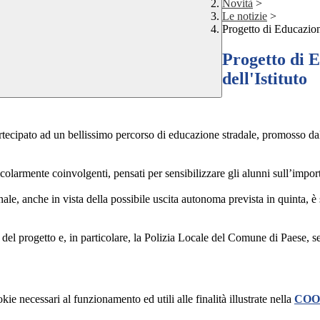
Novità
>
Le notizie
>
Progetto di Educazione
Progetto di 
dell'Istituto
artecipato ad un bellissimo percorso di educazione stradale, promosso da
ticolarmente coinvolgenti, pensati per sensibilizzare gli alunni sull’impo
nale, anche in vista della possibile uscita autonoma prevista in quinta, 
del progetto e, in particolare, la Polizia Locale del Comune di Paese, s
kie necessari al funzionamento ed utili alle finalità illustrate nella
COO