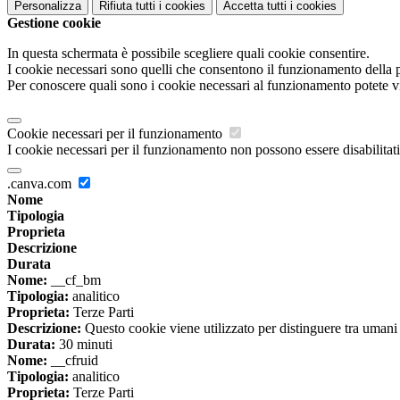
Personalizza
Rifiuta tutti
i cookies
Accetta tutti
i cookies
Gestione cookie
In questa schermata è possibile scegliere quali cookie consentire.
I cookie necessari sono quelli che consentono il funzionamento della pi
Per conoscere quali sono i cookie necessari al funzionamento potete v
Cookie necessari per il funzionamento
I cookie necessari per il funzionamento non possono essere disabilitati.
.canva.com
Nome
Tipologia
Proprieta
Descrizione
Durata
Nome:
__cf_bm
Tipologia:
analitico
Proprieta:
Terze Parti
Descrizione:
Questo cookie viene utilizzato per distinguere tra umani e 
Durata:
30 minuti
Nome:
__cfruid
Tipologia:
analitico
Proprieta:
Terze Parti