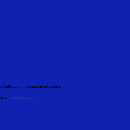
o indicato con le istruzioni necessarie.
ite la
Login Spaggiari