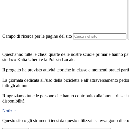
Campo di ricerca per le pagine del sito
Quest’anno tutte le classi quarte delle nostre scuole primarie hanno p
sindaco Katia Uberti e la Polizia Locale.
Il progetto ha previsto attività teoriche in classe e momenti pratici par
La giornata dedicata all’uso della bicicletta e all’attraversamento pedo
tutti gli alunni.
Ringraziamo tutte le persone che hanno contribuito alla buona riuscita 
disponibilità.
Notizie
Questo sito o gli strumenti terzi da questo utilizzati si avvalgono di coo