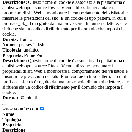
Descrizione:
Questo nome di cookie è associato alla piattaforma di
analisi web open source Piwik. Viene utilizzato per aiutare i
proprietari di siti Web a monitorare il comportamento dei visitatori e
misurare le prestazioni del sito. È un cookie di tipo pattern, in cui il
prefisso _pk_id è seguito da una breve serie di numeri e lettere, che
si ritiene sia un codice di riferimento per il dominio che imposta il
cookie.
Durata:
1 anno
Nome:
_pk_ses.1.de4e
Tipologia:
analitico
Proprieta:
Prime Parti
Descrizione:
Questo nome di cookie è associato alla piattaforma di
analisi web open source Piwik. Viene utilizzato per aiutare i
proprietari di siti Web a monitorare il comportamento dei visitatori e
misurare le prestazioni del sito. È un cookie di tipo pattern, in cui il
prefisso _pk_ses è seguito da una breve serie di numeri e lettere, che
si ritiene sia un codice di riferimento per il dominio che imposta il
cookie.
Durata:
30 minuti
www.youtube.com
Nome
Tipologia
Proprieta
Descrizione