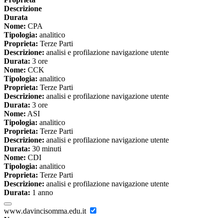
Descrizione
Durata
Nome:
CPA
Tipologia:
analitico
Proprieta:
Terze Parti
Descrizione:
analisi e profilazione navigazione utente
Durata:
3 ore
Nome:
CCK
Tipologia:
analitico
Proprieta:
Terze Parti
Descrizione:
analisi e profilazione navigazione utente
Durata:
3 ore
Nome:
ASI
Tipologia:
analitico
Proprieta:
Terze Parti
Descrizione:
analisi e profilazione navigazione utente
Durata:
30 minuti
Nome:
CDI
Tipologia:
analitico
Proprieta:
Terze Parti
Descrizione:
analisi e profilazione navigazione utente
Durata:
1 anno
www.davincisomma.edu.it