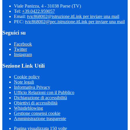
Viale Panizza, 4 - 31038 Paese (TV)
Tel:
+39.0422.959057
Email:
tvic868002@istruzione.it
Link per inviare una mail
PEC:
tvic868002@pec.istruzione.it
Link per inviare una mail
Seguici su
Facebook
Twitter
Instagram
Sezione Link Utili
Cookie policy
Note legali
Informativa Privacy
Ufficio Relazioni con il Pubblico
Dichiarazione di accessibilità
Obiettivi di accessibilità
Whistleblowing
Gestione consensi cookie
Amministrazione trasparente
Pagina visualizzata
150
volte