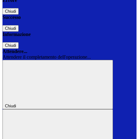
Errore
Chiudi
Successo
Chiudi
Informazione
Chiudi
Attendere...
Attendere il completamento dell'operazione...
Chiudi