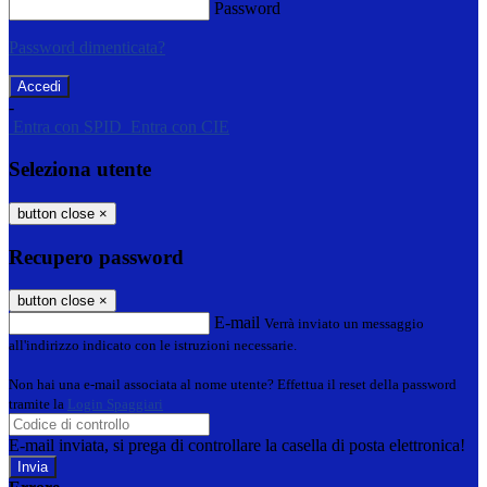
Password
Password dimenticata?
-
Entra con SPID
Entra con CIE
Seleziona utente
button close
×
Recupero password
button close
×
E-mail
Verrà inviato un messaggio
all'indirizzo indicato con le istruzioni necessarie.
Non hai una e-mail associata al nome utente? Effettua il reset della password
tramite la
Login Spaggiari
E-mail inviata, si prega di controllare la casella di posta elettronica!