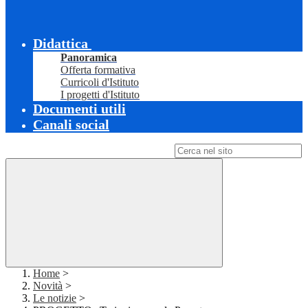
Didattica
Panoramica
Offerta formativa
Curricoli d'Istituto
I progetti d'Istituto
Documenti utili
Canali social
Campo di ricerca per le pagine del sito
Home
>
Novità
>
Le notizie
>