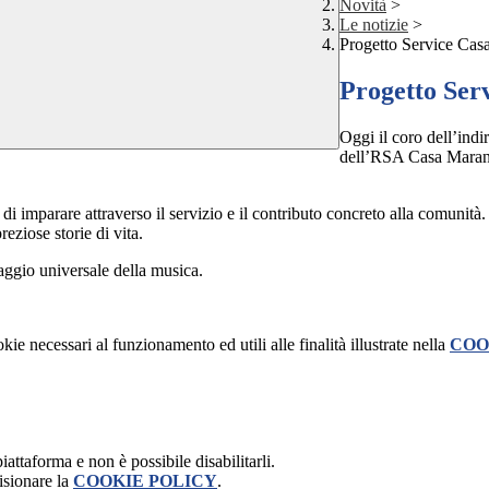
Novità
>
Le notizie
>
Progetto Service Cas
Progetto Ser
Oggi il coro dell’indi
dell’RSA Casa Marani 
di imparare attraverso il servizio e il contributo concreto alla comunità. 
eziose storie di vita.
aggio universale della musica.
kie necessari al funzionamento ed utili alle finalità illustrate nella
COO
attaforma e non è possibile disabilitarli.
isionare la
COOKIE POLICY
.