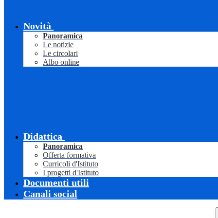
Novità
Panoramica
Le notizie
Le circolari
Albo online
Didattica
Panoramica
Offerta formativa
Curricoli d'Istituto
I progetti d'Istituto
Documenti utili
Canali social