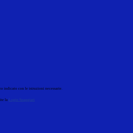
o indicato con le istruzioni necessarie.
ite la
Login Spaggiari