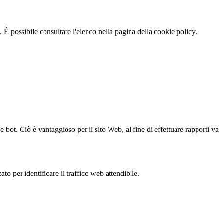
 È possibile consultare l'elenco nella pagina della cookie policy.
bot. Ciò è vantaggioso per il sito Web, al fine di effettuare rapporti val
to per identificare il traffico web attendibile.