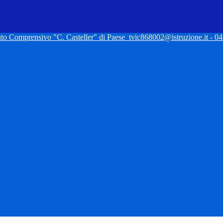
tuto Comprensivo "C. Casteller" di Paese
tvic868002@istruzione.it - 