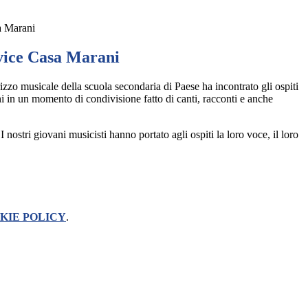
a Marani
vice Casa Marani
rizzo musicale della scuola secondaria di Paese ha incontrato gli ospiti
in un momento di condivisione fatto di canti, racconti e anche
I nostri giovani musicisti hanno portato agli ospiti la loro voce, il loro
KIE POLICY
.