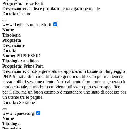
Proprieta:
Terze Parti
Descrizione:
analisi e profilazione navigazione utente
Durata:
1 anno
www.davincisomma.edu.it
Nome
Tipologia
Proprieta
Descrizione
Durata
Nome:
PHPSESSID
Tipologia:
analitico
Proprieta:
Prime Parti
Descrizione:
Cookie generato da applicazioni basate sul linguaggio
PHP. Si tratta di un identificatore generico utilizzato per mantenere
le variabili di sessione utente. Normalmente è un numero generato in
modo casuale, il modo in cui viene utilizzato può essere specifico
per il sito, ma un buon esempio è mantenere uno stato di accesso per
un utente tra le pagine.
Durata:
Sessione
www.icpaese.org
Nome
Tipologia
Proprieta