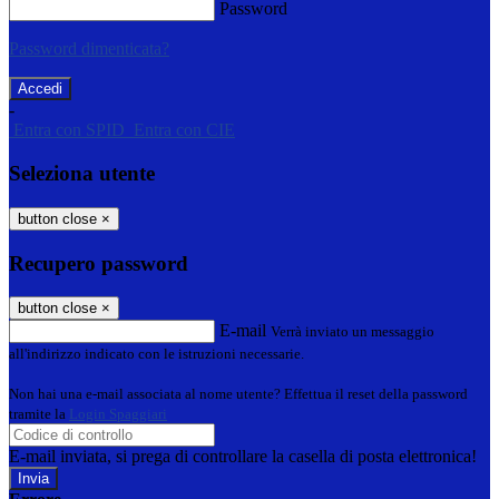
Password
Password dimenticata?
-
Entra con SPID
Entra con CIE
Seleziona utente
button close
×
Recupero password
button close
×
E-mail
Verrà inviato un messaggio
all'indirizzo indicato con le istruzioni necessarie.
Non hai una e-mail associata al nome utente? Effettua il reset della password
tramite la
Login Spaggiari
E-mail inviata, si prega di controllare la casella di posta elettronica!