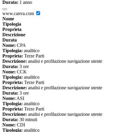
Durata:
1 anno
www.canva.com
Nome
Tipologia
Proprieta
Descrizione
Durata
Nome:
CPA
Tipologia:
analitico
Proprieta:
Terze Parti
Descrizione:
analisi e profilazione navigazione utente
Durata:
3 ore
Nome:
CCK
Tipologia:
analitico
Proprieta:
Terze Parti
Descrizione:
analisi e profilazione navigazione utente
Durata:
3 ore
Nome:
ASI
Tipologia:
analitico
Proprieta:
Terze Parti
Descrizione:
analisi e profilazione navigazione utente
Durata:
30 minuti
Nome:
CDI
Tipologia:
analitico