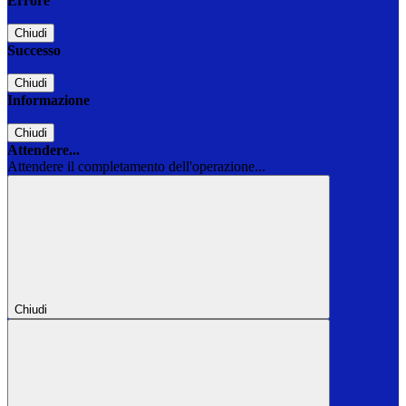
Errore
Chiudi
Successo
Chiudi
Informazione
Chiudi
Attendere...
Attendere il completamento dell'operazione...
Chiudi