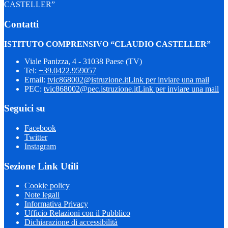
CASTELLER”
Contatti
ISTITUTO COMPRENSIVO “CLAUDIO CASTELLER”
Viale Panizza, 4 - 31038 Paese (TV)
Tel:
+39.0422.959057
Email:
tvic868002@istruzione.it
Link per inviare una mail
PEC:
tvic868002@pec.istruzione.it
Link per inviare una mail
Seguici su
Facebook
Twitter
Instagram
Sezione Link Utili
Cookie policy
Note legali
Informativa Privacy
Ufficio Relazioni con il Pubblico
Dichiarazione di accessibilità