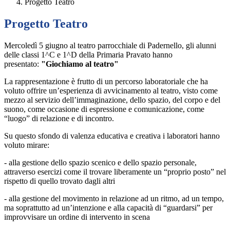
Progetto Teatro
Progetto Teatro
Mercoledì 5 giugno al teatro parrocchiale di Padernello, gli alunni
delle classi 1^C e 1^D della Primaria Pravato hanno
presentato:
"Giochiamo al teatro"
La rappresentazione è frutto di un percorso laboratoriale che ha
voluto offrire un’esperienza di avvicinamento al teatro, visto come
mezzo al servizio dell’immaginazione, dello spazio, del corpo e del
suono, come occasione di espressione e comunicazione, come
“luogo” di relazione e di incontro.
Su questo sfondo di valenza educativa e creativa i laboratori hanno
voluto mirare:
- alla gestione dello spazio scenico e dello spazio personale,
attraverso esercizi come il trovare liberamente un “proprio posto” nel
rispetto di quello trovato dagli altri
- alla gestione del movimento in relazione ad un ritmo, ad un tempo,
ma soprattutto ad un’intenzione e alla capacità di “guardarsi” per
improvvisare un ordine di intervento in scena