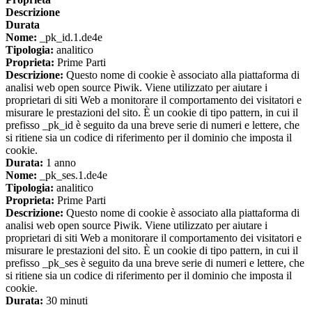
Descrizione
Durata
Nome:
_pk_id.1.de4e
Tipologia:
analitico
Proprieta:
Prime Parti
Descrizione:
Questo nome di cookie è associato alla piattaforma di
analisi web open source Piwik. Viene utilizzato per aiutare i
proprietari di siti Web a monitorare il comportamento dei visitatori e
misurare le prestazioni del sito. È un cookie di tipo pattern, in cui il
prefisso _pk_id è seguito da una breve serie di numeri e lettere, che
si ritiene sia un codice di riferimento per il dominio che imposta il
cookie.
Durata:
1 anno
Nome:
_pk_ses.1.de4e
Tipologia:
analitico
Proprieta:
Prime Parti
Descrizione:
Questo nome di cookie è associato alla piattaforma di
analisi web open source Piwik. Viene utilizzato per aiutare i
proprietari di siti Web a monitorare il comportamento dei visitatori e
misurare le prestazioni del sito. È un cookie di tipo pattern, in cui il
prefisso _pk_ses è seguito da una breve serie di numeri e lettere, che
si ritiene sia un codice di riferimento per il dominio che imposta il
cookie.
Durata:
30 minuti