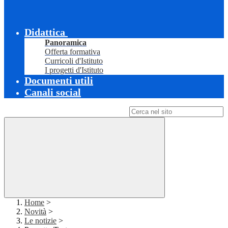
Didattica
Panoramica
Offerta formativa
Curricoli d'Istituto
I progetti d'Istituto
Documenti utili
Canali social
Campo di ricerca per le pagine del sito
Home
>
Novità
>
Le notizie
>