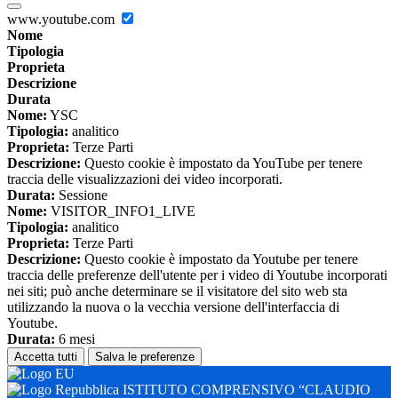
www.youtube.com
Nome
Tipologia
Proprieta
Descrizione
Durata
Nome:
YSC
Tipologia:
analitico
Proprieta:
Terze Parti
Descrizione:
Questo cookie è impostato da YouTube per tenere
traccia delle visualizzazioni dei video incorporati.
Durata:
Sessione
Nome:
VISITOR_INFO1_LIVE
Tipologia:
analitico
Proprieta:
Terze Parti
Descrizione:
Questo cookie è impostato da Youtube per tenere
traccia delle preferenze dell'utente per i video di Youtube incorporati
nei siti; può anche determinare se il visitatore del sito web sta
utilizzando la nuova o la vecchia versione dell'interfaccia di
Youtube.
Durata:
6 mesi
Accetta tutti
Salva le preferenze
ISTITUTO COMPRENSIVO “CLAUDIO