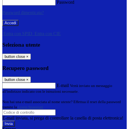
Password
Password dimenticata?
-
Entra con SPID
Entra con CIE
Seleziona utente
button close
×
Recupero password
button close
×
E-mail
Verrà inviato un messaggio
all'indirizzo indicato con le istruzioni necessarie.
Non hai una e-mail associata al nome utente? Effettua il reset della password
tramite la
Login Spaggiari
E-mail inviata, si prega di controllare la casella di posta elettronica!