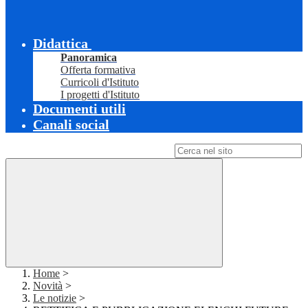
Didattica
Panoramica
Offerta formativa
Curricoli d'Istituto
I progetti d'Istituto
Documenti utili
Canali social
Campo di ricerca per le pagine del sito
Home
>
Novità
>
Le notizie
>