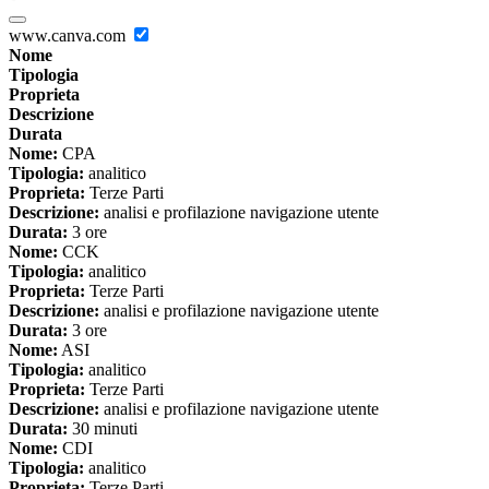
www.canva.com
Nome
Tipologia
Proprieta
Descrizione
Durata
Nome:
CPA
Tipologia:
analitico
Proprieta:
Terze Parti
Descrizione:
analisi e profilazione navigazione utente
Durata:
3 ore
Nome:
CCK
Tipologia:
analitico
Proprieta:
Terze Parti
Descrizione:
analisi e profilazione navigazione utente
Durata:
3 ore
Nome:
ASI
Tipologia:
analitico
Proprieta:
Terze Parti
Descrizione:
analisi e profilazione navigazione utente
Durata:
30 minuti
Nome:
CDI
Tipologia:
analitico
Proprieta:
Terze Parti