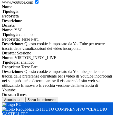
www.youtube.com
Nome
Tipologia
Proprieta
Descrizione
Durata
Nome:
YSC
Tipologia:
analitico
Proprieta:
Terze Parti
Descrizione:
Questo cookie è impostato da YouTube per tenere
traccia delle visualizzazioni dei video incorporati.
Durata:
Sessione
Nome:
VISITOR_INFO1_LIVE
Tipologia:
analitico
Proprieta:
Terze Parti
Descrizione:
Questo cookie è impostato da Youtube per tenere
traccia delle preferenze dell'utente per i video di Youtube incorporati
nei siti; può anche determinare se il visitatore del sito web sta
utilizzando la nuova o la vecchia versione dell'interfaccia di
Youtube.
Durata:
6 mesi
Accetta tutti
Salva le preferenze
ISTITUTO COMPRENSIVO “CLAUDIO
CASTELLER”