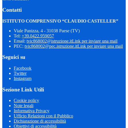
Contatti
ISTITUTO COMPRENSIVO “CLAUDIO CASTELLER”
Viale Panizza, 4 - 31038 Paese (TV)
Tel:
+39.0422.959057
Email:
tvic868002@istruzione.it
Link per inviare una mail
PEC:
tvic868002@pec.istruzione.it
Link per inviare una mail
Seguici su
Facebook
Twitter
Instagram
Sezione Link Utili
Cookie policy
Note legali
Informativa Privacy
Ufficio Relazioni con il Pubblico
Dichiarazione di accessibilità
Obiettivi di accessibilità