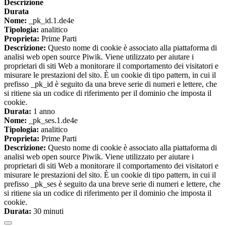
Descrizione
Durata
Nome:
_pk_id.1.de4e
Tipologia:
analitico
Proprieta:
Prime Parti
Descrizione:
Questo nome di cookie è associato alla piattaforma di
analisi web open source Piwik. Viene utilizzato per aiutare i
proprietari di siti Web a monitorare il comportamento dei visitatori e
misurare le prestazioni del sito. È un cookie di tipo pattern, in cui il
prefisso _pk_id è seguito da una breve serie di numeri e lettere, che
si ritiene sia un codice di riferimento per il dominio che imposta il
cookie.
Durata:
1 anno
Nome:
_pk_ses.1.de4e
Tipologia:
analitico
Proprieta:
Prime Parti
Descrizione:
Questo nome di cookie è associato alla piattaforma di
analisi web open source Piwik. Viene utilizzato per aiutare i
proprietari di siti Web a monitorare il comportamento dei visitatori e
misurare le prestazioni del sito. È un cookie di tipo pattern, in cui il
prefisso _pk_ses è seguito da una breve serie di numeri e lettere, che
si ritiene sia un codice di riferimento per il dominio che imposta il
cookie.
Durata:
30 minuti