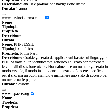
Descrizione:
analisi e profilazione navigazione utente
Durata:
1 anno
www.davincisomma.edu.it
Nome
Tipologia
Proprieta
Descrizione
Durata
Nome:
PHPSESSID
Tipologia:
analitico
Proprieta:
Prime Parti
Descrizione:
Cookie generato da applicazioni basate sul linguaggio
PHP. Si tratta di un identificatore generico utilizzato per mantenere
le variabili di sessione utente. Normalmente è un numero generato in
modo casuale, il modo in cui viene utilizzato può essere specifico
per il sito, ma un buon esempio è mantenere uno stato di accesso per
un utente tra le pagine.
Durata:
Sessione
www.icpaese.org
Nome
Tipologia
Proprieta