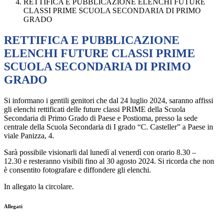
RETTIFICA E PUBBLICAZIONE ELENCHI FUTURE
CLASSI PRIME SCUOLA SECONDARIA DI PRIMO
GRADO
RETTIFICA E PUBBLICAZIONE
ELENCHI FUTURE CLASSI PRIME
SCUOLA SECONDARIA DI PRIMO
GRADO
Si informano i gentili genitori che dal 24 luglio 2024, saranno affissi
gli elenchi rettificati delle future classi PRIME della Scuola
Secondaria di Primo Grado di Paese e Postioma, presso la sede
centrale della Scuola Secondaria di I grado “C. Casteller” a Paese in
viale Panizza, 4.
Sarà possibile visionarli dal lunedì al venerdì con orario 8.30 –
12.30 e resteranno visibili fino al 30 agosto 2024. Si ricorda che non
è consentito fotografare e diffondere gli elenchi.
In allegato la circolare.
Allegati