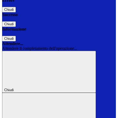
Errore
Chiudi
Successo
Chiudi
Informazione
Chiudi
Attendere...
Attendere il completamento dell'operazione...
Chiudi