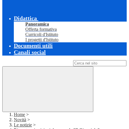
Didattica
Panoramica
Offerta formativa
Curricoli d'Istituto
I progetti d'Istituto
Documenti utili
Canali social
Campo di ricerca per le pagine del sito
Home
>
Novità
>
Le notizie
>