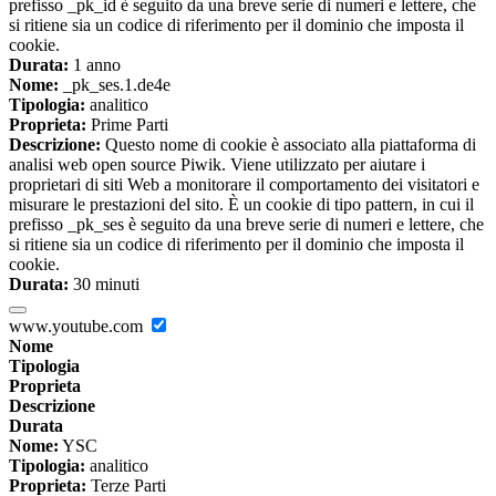
prefisso _pk_id è seguito da una breve serie di numeri e lettere, che
si ritiene sia un codice di riferimento per il dominio che imposta il
cookie.
Durata:
1 anno
Nome:
_pk_ses.1.de4e
Tipologia:
analitico
Proprieta:
Prime Parti
Descrizione:
Questo nome di cookie è associato alla piattaforma di
analisi web open source Piwik. Viene utilizzato per aiutare i
proprietari di siti Web a monitorare il comportamento dei visitatori e
misurare le prestazioni del sito. È un cookie di tipo pattern, in cui il
prefisso _pk_ses è seguito da una breve serie di numeri e lettere, che
si ritiene sia un codice di riferimento per il dominio che imposta il
cookie.
Durata:
30 minuti
www.youtube.com
Nome
Tipologia
Proprieta
Descrizione
Durata
Nome:
YSC
Tipologia:
analitico
Proprieta:
Terze Parti