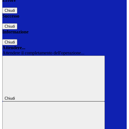
Errore
Chiudi
Successo
Chiudi
Informazione
Chiudi
Attendere...
Attendere il completamento dell'operazione...
Chiudi