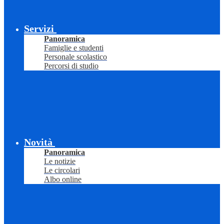
Servizi
Panoramica
Famiglie e studenti
Personale scolastico
Percorsi di studio
Novità
Panoramica
Le notizie
Le circolari
Albo online