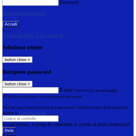
Password
Password dimenticata?
-
Entra con SPID
Entra con CIE
Seleziona utente
button close
×
Recupero password
button close
×
E-mail
Verrà inviato un messaggio
all'indirizzo indicato con le istruzioni necessarie.
Non hai una e-mail associata al nome utente? Effettua il reset della password
tramite la
Login Spaggiari
E-mail inviata, si prega di controllare la casella di posta elettronica!