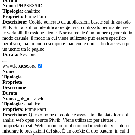
Durata
Nome:
PHPSESSID
Tipologia:
analitico
Proprieta:
Prime Parti
Descrizione:
Cookie generato da applicazioni basate sul linguaggio
PHP. Si tratta di un identificatore generico utilizzato per mantenere
le variabili di sessione utente. Normalmente è un numero generato in
modo casuale, il modo in cui viene utilizzato può essere specifico
per il sito, ma un buon esempio è mantenere uno stato di accesso per
un utente tra le pagine.
Durata:
Sessione
www.icpaese.org
Nome
Tipologia
Proprieta
Descrizione
Durata
Nome:
_pk_id.1.de4e
Tipologia:
analitico
Proprieta:
Prime Parti
Descrizione:
Questo nome di cookie è associato alla piattaforma di
analisi web open source Piwik. Viene utilizzato per aiutare i
proprietari di siti Web a monitorare il comportamento dei visitatori e
misurare le prestazioni del sito. È un cookie di tipo pattern, in cui il