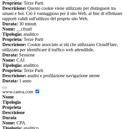
Proprieta:
Terze Parti
Descrizione:
Questo cookie viene utilizzato per distinguere tra
umani e bot. Ciò è vantaggioso per il sito Web, al fine di effettuare
rapporti validi sull'utilizzo del proprio sito Web.
Durata:
30 minuti
Nome:
__cfruid
Tipologia:
analitico
Proprieta:
Terze Parti
Descrizione:
Cookie associato ai siti che utilizzano CloudFlare,
utilizzato per identificare il traffico web attendibile.
Durata:
Sessione
Nome:
CAI
Tipologia:
analitico
Proprieta:
Terze Parti
Descrizione:
analisi e profilazione navigazione utente
Durata:
1 anno
www.canva.com
Nome
Tipologia
Proprieta
Descrizione
Durata
Nome:
CPA
Tipologia:
analitico