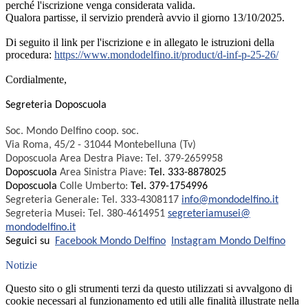
perché l'iscrizione venga considerata valida.
Qualora partisse, il servizio prenderà avvio il giorno 13/10/2025.
Di seguito il link per l'iscrizione e in allegato le istruzioni della
procedura:
https://www.mondodelfino.it/
product/d-inf-p-25-26/
Cordialmente,
Segreteria Doposcuola
Soc. Mondo Delfino coop. soc.
Via Roma, 45/2 - 31044 Montebelluna (Tv)
Doposcuola Area Destra Piave: Tel. 379-2659958
Doposcuola
Area Sinistra Piave:
Tel. 333-8878025
Doposcuola
Colle Umberto:
Tel. 379-1754996
Segreteria Generale: Tel. 333-4308117
info@mondodelfino.
it
Segreteria Musei: Tel. 380-4614951
segreteriamusei@
mondodelfino.it
Seguici su
Facebook Mondo Delfino
Instagram Mondo Delfino
Notizie
Questo sito o gli strumenti terzi da questo utilizzati si avvalgono di
cookie necessari al funzionamento ed utili alle finalità illustrate nella