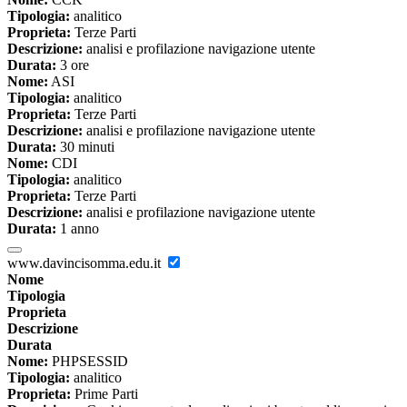
Tipologia:
analitico
Proprieta:
Terze Parti
Descrizione:
analisi e profilazione navigazione utente
Durata:
3 ore
Nome:
ASI
Tipologia:
analitico
Proprieta:
Terze Parti
Descrizione:
analisi e profilazione navigazione utente
Durata:
30 minuti
Nome:
CDI
Tipologia:
analitico
Proprieta:
Terze Parti
Descrizione:
analisi e profilazione navigazione utente
Durata:
1 anno
www.davincisomma.edu.it
Nome
Tipologia
Proprieta
Descrizione
Durata
Nome:
PHPSESSID
Tipologia:
analitico
Proprieta:
Prime Parti