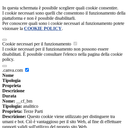
In questa schermata è possibile scegliere quali cookie consentire.
I cookie necessari sono quelli che consentono il funzionamento della
piattaforma e non è possibile disabilitarli.
Per conoscere quali sono i cookie necessari al funzionamento potete
visionare la
COOKIE POLICY
.
Cookie necessari per il funzionamento
I cookie necessari per il funzionamento non possono essere
disabilitati. È possibile consultare l'elenco nella pagina della cookie
policy.
.canva.com
Nome
Tipologia
Proprieta
Descrizione
Durata
Nome:
__cf_bm
Tipologia:
analitico
Proprieta:
Terze Parti
Descrizione:
Questo cookie viene utilizzato per distinguere tra
umani e bot. Ciò è vantaggioso per il sito Web, al fine di effettuare
rapporti validi sull'utilizzo del proprio sito Web.