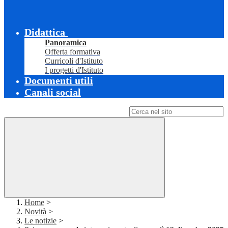
Didattica
Panoramica
Offerta formativa
Curricoli d'Istituto
I progetti d'Istituto
Documenti utili
Canali social
Campo di ricerca per le pagine del sito
Home
>
Novità
>
Le notizie
>