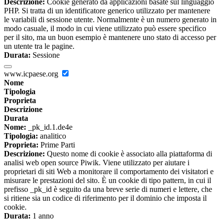
Descrizione:
Cookie generato da applicazioni basate sul linguaggio
PHP. Si tratta di un identificatore generico utilizzato per mantenere
le variabili di sessione utente. Normalmente è un numero generato in
modo casuale, il modo in cui viene utilizzato può essere specifico
per il sito, ma un buon esempio è mantenere uno stato di accesso per
un utente tra le pagine.
Durata:
Sessione
www.icpaese.org
Nome
Tipologia
Proprieta
Descrizione
Durata
Nome:
_pk_id.1.de4e
Tipologia:
analitico
Proprieta:
Prime Parti
Descrizione:
Questo nome di cookie è associato alla piattaforma di
analisi web open source Piwik. Viene utilizzato per aiutare i
proprietari di siti Web a monitorare il comportamento dei visitatori e
misurare le prestazioni del sito. È un cookie di tipo pattern, in cui il
prefisso _pk_id è seguito da una breve serie di numeri e lettere, che
si ritiene sia un codice di riferimento per il dominio che imposta il
cookie.
Durata:
1 anno