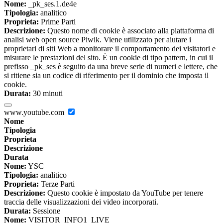
Nome:
_pk_ses.1.de4e
Tipologia:
analitico
Proprieta:
Prime Parti
Descrizione:
Questo nome di cookie è associato alla piattaforma di
analisi web open source Piwik. Viene utilizzato per aiutare i
proprietari di siti Web a monitorare il comportamento dei visitatori e
misurare le prestazioni del sito. È un cookie di tipo pattern, in cui il
prefisso _pk_ses è seguito da una breve serie di numeri e lettere, che
si ritiene sia un codice di riferimento per il dominio che imposta il
cookie.
Durata:
30 minuti
www.youtube.com
Nome
Tipologia
Proprieta
Descrizione
Durata
Nome:
YSC
Tipologia:
analitico
Proprieta:
Terze Parti
Descrizione:
Questo cookie è impostato da YouTube per tenere
traccia delle visualizzazioni dei video incorporati.
Durata:
Sessione
Nome:
VISITOR_INFO1_LIVE