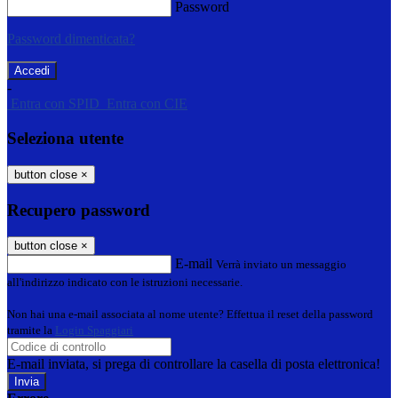
Password
Password dimenticata?
-
Entra con SPID
Entra con CIE
Seleziona utente
button close
×
Recupero password
button close
×
E-mail
Verrà inviato un messaggio
all'indirizzo indicato con le istruzioni necessarie.
Non hai una e-mail associata al nome utente? Effettua il reset della password
tramite la
Login Spaggiari
E-mail inviata, si prega di controllare la casella di posta elettronica!