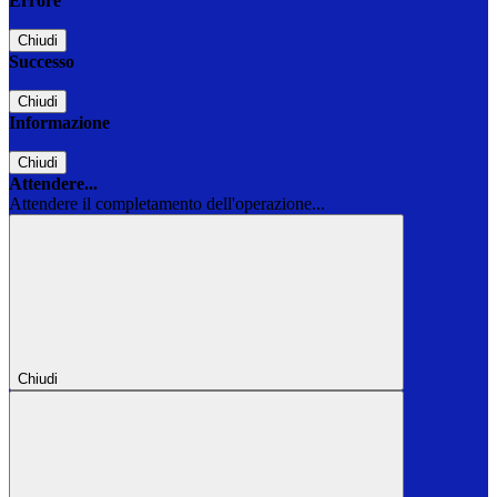
Errore
Chiudi
Successo
Chiudi
Informazione
Chiudi
Attendere...
Attendere il completamento dell'operazione...
Chiudi