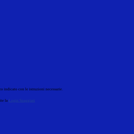
o indicato con le istruzioni necessarie.
ite la
Login Spaggiari