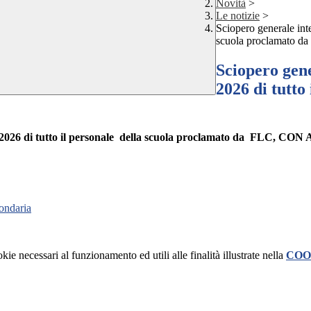
Novità
>
Le notizie
>
Sciopero generale inte
scuola proclamato 
Sciopero gene
2026 di tutto
 2026
di tutto il personale d
ella scuola proclamato da FLC, CON
condaria
kie necessari al funzionamento ed utili alle finalità illustrate nella
COO