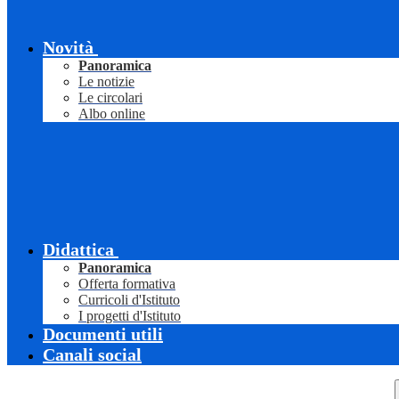
Novità
Panoramica
Le notizie
Le circolari
Albo online
Didattica
Panoramica
Offerta formativa
Curricoli d'Istituto
I progetti d'Istituto
Documenti utili
Canali social