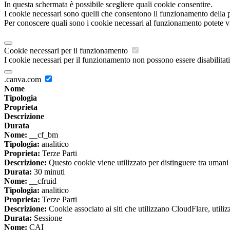
In questa schermata è possibile scegliere quali cookie consentire.
I cookie necessari sono quelli che consentono il funzionamento della pi
Per conoscere quali sono i cookie necessari al funzionamento potete v
Cookie necessari per il funzionamento
I cookie necessari per il funzionamento non possono essere disabilitati.
.canva.com
Nome
Tipologia
Proprieta
Descrizione
Durata
Nome:
__cf_bm
Tipologia:
analitico
Proprieta:
Terze Parti
Descrizione:
Questo cookie viene utilizzato per distinguere tra umani e 
Durata:
30 minuti
Nome:
__cfruid
Tipologia:
analitico
Proprieta:
Terze Parti
Descrizione:
Cookie associato ai siti che utilizzano CloudFlare, utilizza
Durata:
Sessione
Nome:
CAI