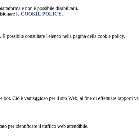
attaforma e non è possibile disabilitarli.
isionare la
COOKIE POLICY
.
 È possibile consultare l'elenco nella pagina della cookie policy.
bot. Ciò è vantaggioso per il sito Web, al fine di effettuare rapporti val
to per identificare il traffico web attendibile.