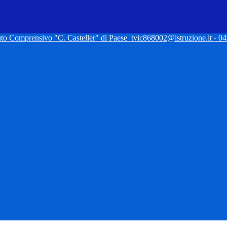
tuto Comprensivo "C. Casteller" di Paese
tvic868002@istruzione.it - 