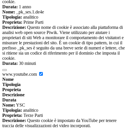
cookie.
Durata:
1 anno
Nome:
_pk_ses.1.de4e
Tipologia:
analitico
Proprieta:
Prime Parti
Descrizione:
Questo nome di cookie è associato alla piattaforma di
analisi web open source Piwik. Viene utilizzato per aiutare i
proprietari di siti Web a monitorare il comportamento dei visitatori e
misurare le prestazioni del sito. È un cookie di tipo pattern, in cui il
prefisso _pk_ses è seguito da una breve serie di numeri e lettere, che
si ritiene sia un codice di riferimento per il dominio che imposta il
cookie.
Durata:
30 minuti
www.youtube.com
Nome
Tipologia
Proprieta
Descrizione
Durata
Nome:
YSC
Tipologia:
analitico
Proprieta:
Terze Parti
Descrizione:
Questo cookie è impostato da YouTube per tenere
traccia delle visualizzazioni dei video incorporati.