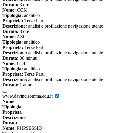
Durata:
3 ore
Nome:
CCK
Tipologia:
analitico
Proprieta:
Terze Parti
Descrizione:
analisi e profilazione navigazione utente
Durata:
3 ore
Nome:
ASI
Tipologia:
analitico
Proprieta:
Terze Parti
Descrizione:
analisi e profilazione navigazione utente
Durata:
30 minuti
Nome:
CDI
Tipologia:
analitico
Proprieta:
Terze Parti
Descrizione:
analisi e profilazione navigazione utente
Durata:
1 anno
www.davincisomma.edu.it
Nome
Tipologia
Proprieta
Descrizione
Durata
Nome:
PHPSESSID