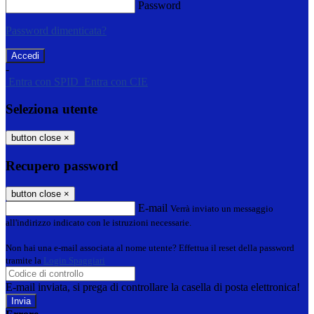
Password
Password dimenticata?
-
Entra con SPID
Entra con CIE
Seleziona utente
button close
×
Recupero password
button close
×
E-mail
Verrà inviato un messaggio
all'indirizzo indicato con le istruzioni necessarie.
Non hai una e-mail associata al nome utente? Effettua il reset della password
tramite la
Login Spaggiari
E-mail inviata, si prega di controllare la casella di posta elettronica!