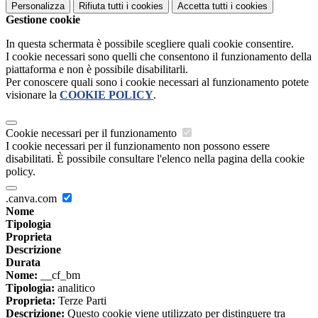
Personalizza
Rifiuta tutti
i cookies
Accetta tutti
i cookies
Gestione cookie
In questa schermata è possibile scegliere quali cookie consentire.
I cookie necessari sono quelli che consentono il funzionamento della
piattaforma e non è possibile disabilitarli.
Per conoscere quali sono i cookie necessari al funzionamento potete
visionare la
COOKIE POLICY
.
Cookie necessari per il funzionamento
I cookie necessari per il funzionamento non possono essere
disabilitati. È possibile consultare l'elenco nella pagina della cookie
policy.
.canva.com
Nome
Tipologia
Proprieta
Descrizione
Durata
Nome:
__cf_bm
Tipologia:
analitico
Proprieta:
Terze Parti
Descrizione:
Questo cookie viene utilizzato per distinguere tra