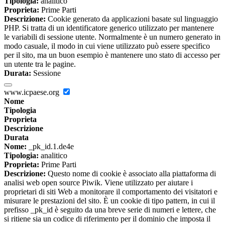
Tipologia:
analitico
Proprieta:
Prime Parti
Descrizione:
Cookie generato da applicazioni basate sul linguaggio
PHP. Si tratta di un identificatore generico utilizzato per mantenere
le variabili di sessione utente. Normalmente è un numero generato in
modo casuale, il modo in cui viene utilizzato può essere specifico
per il sito, ma un buon esempio è mantenere uno stato di accesso per
un utente tra le pagine.
Durata:
Sessione
www.icpaese.org
Nome
Tipologia
Proprieta
Descrizione
Durata
Nome:
_pk_id.1.de4e
Tipologia:
analitico
Proprieta:
Prime Parti
Descrizione:
Questo nome di cookie è associato alla piattaforma di
analisi web open source Piwik. Viene utilizzato per aiutare i
proprietari di siti Web a monitorare il comportamento dei visitatori e
misurare le prestazioni del sito. È un cookie di tipo pattern, in cui il
prefisso _pk_id è seguito da una breve serie di numeri e lettere, che
si ritiene sia un codice di riferimento per il dominio che imposta il