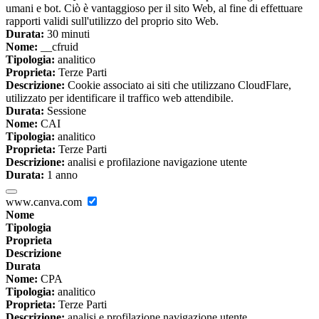
umani e bot. Ciò è vantaggioso per il sito Web, al fine di effettuare
rapporti validi sull'utilizzo del proprio sito Web.
Durata:
30 minuti
Nome:
__cfruid
Tipologia:
analitico
Proprieta:
Terze Parti
Descrizione:
Cookie associato ai siti che utilizzano CloudFlare,
utilizzato per identificare il traffico web attendibile.
Durata:
Sessione
Nome:
CAI
Tipologia:
analitico
Proprieta:
Terze Parti
Descrizione:
analisi e profilazione navigazione utente
Durata:
1 anno
www.canva.com
Nome
Tipologia
Proprieta
Descrizione
Durata
Nome:
CPA
Tipologia:
analitico
Proprieta:
Terze Parti
Descrizione:
analisi e profilazione navigazione utente