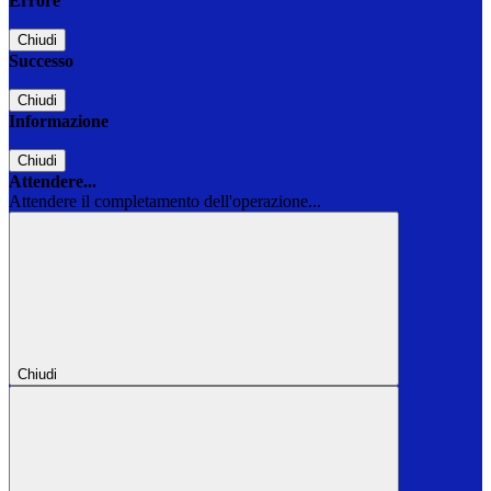
Errore
Chiudi
Successo
Chiudi
Informazione
Chiudi
Attendere...
Attendere il completamento dell'operazione...
Chiudi