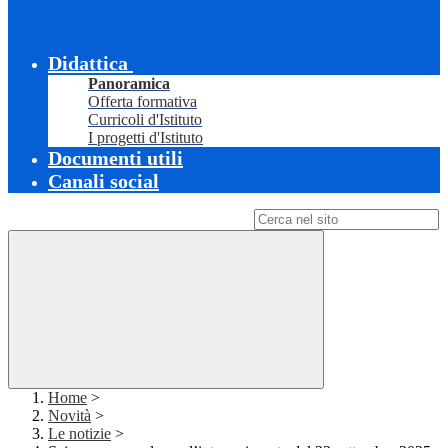
Didattica
Panoramica
Offerta formativa
Curricoli d'Istituto
I progetti d'Istituto
Documenti utili
Canali social
Campo di ricerca per le pagine del sito
Home
>
Novità
>
Le notizie
>