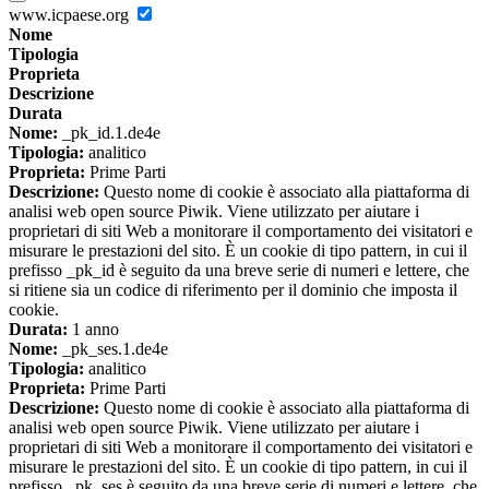
www.icpaese.org
Nome
Tipologia
Proprieta
Descrizione
Durata
Nome:
_pk_id.1.de4e
Tipologia:
analitico
Proprieta:
Prime Parti
Descrizione:
Questo nome di cookie è associato alla piattaforma di
analisi web open source Piwik. Viene utilizzato per aiutare i
proprietari di siti Web a monitorare il comportamento dei visitatori e
misurare le prestazioni del sito. È un cookie di tipo pattern, in cui il
prefisso _pk_id è seguito da una breve serie di numeri e lettere, che
si ritiene sia un codice di riferimento per il dominio che imposta il
cookie.
Durata:
1 anno
Nome:
_pk_ses.1.de4e
Tipologia:
analitico
Proprieta:
Prime Parti
Descrizione:
Questo nome di cookie è associato alla piattaforma di
analisi web open source Piwik. Viene utilizzato per aiutare i
proprietari di siti Web a monitorare il comportamento dei visitatori e
misurare le prestazioni del sito. È un cookie di tipo pattern, in cui il
prefisso _pk_ses è seguito da una breve serie di numeri e lettere, che