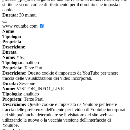
si ritiene sia un codice di riferimento per il dominio che imposta il
cookie.
Durata:
30 minuti
www.youtube.com
Nome
Tipologia
Proprieta
Descrizione
Durata
Nome:
YSC
Tipologia:
analitico
Proprieta:
Terze Parti
Descrizione:
Questo cookie è impostato da YouTube per tenere
traccia delle visualizzazioni dei video incorporati.
Durata:
Sessione
Nome:
VISITOR_INFO1_LIVE
Tipologia:
analitico
Proprieta:
Terze Parti
Descrizione:
Questo cookie è impostato da Youtube per tenere
traccia delle preferenze dell'utente per i video di Youtube incorporati
nei siti; può anche determinare se il visitatore del sito web sta
utilizzando la nuova o la vecchia versione dell'interfaccia di
Youtube.