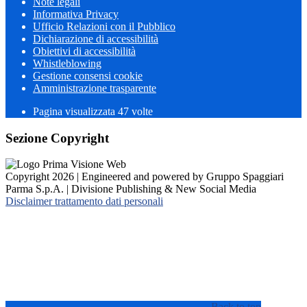
Note legali
Informativa Privacy
Ufficio Relazioni con il Pubblico
Dichiarazione di accessibilità
Obiettivi di accessibilità
Whistleblowing
Gestione consensi cookie
Amministrazione trasparente
Pagina visualizzata
47
volte
Sezione Copyright
Copyright 2026 | Engineered and powered by Gruppo Spaggiari
Parma S.p.A. | Divisione Publishing & New Social Media
Disclaimer trattamento dati personali
Back to top