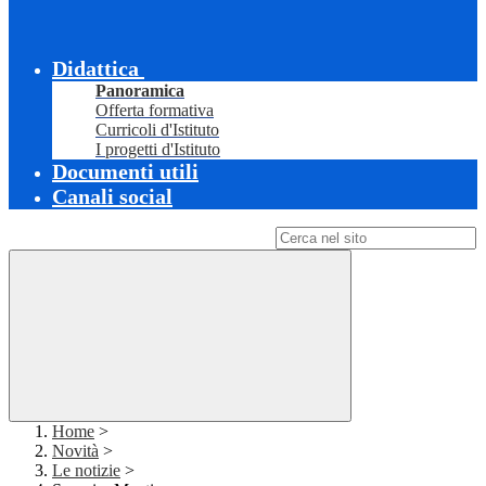
Didattica
Panoramica
Offerta formativa
Curricoli d'Istituto
I progetti d'Istituto
Documenti utili
Canali social
Campo di ricerca per le pagine del sito
Home
>
Novità
>
Le notizie
>