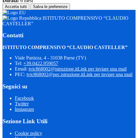
Durata:
6 mesi
Accetta tutti
Salva le preferenze
ISTITUTO COMPRENSIVO “CLAUDIO
CASTELLER”
Contatti
ISTITUTO COMPRENSIVO “CLAUDIO CASTELLER”
Viale Panizza, 4 - 31038 Paese (TV)
Tel:
+39.0422.959057
Email:
tvic868002@istruzione.it
Link per inviare una mail
PEC:
tvic868002@pec.istruzione.it
Link per inviare una mail
Seguici su
Facebook
Twitter
Instagram
Sezione Link Utili
Cookie policy