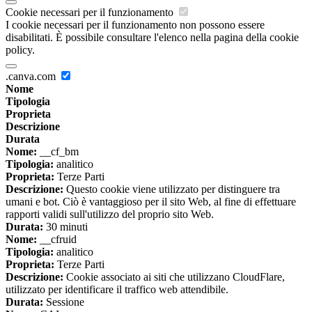
Cookie necessari per il funzionamento
I cookie necessari per il funzionamento non possono essere
disabilitati. È possibile consultare l'elenco nella pagina della cookie
policy.
.canva.com
Nome
Tipologia
Proprieta
Descrizione
Durata
Nome:
__cf_bm
Tipologia:
analitico
Proprieta:
Terze Parti
Descrizione:
Questo cookie viene utilizzato per distinguere tra
umani e bot. Ciò è vantaggioso per il sito Web, al fine di effettuare
rapporti validi sull'utilizzo del proprio sito Web.
Durata:
30 minuti
Nome:
__cfruid
Tipologia:
analitico
Proprieta:
Terze Parti
Descrizione:
Cookie associato ai siti che utilizzano CloudFlare,
utilizzato per identificare il traffico web attendibile.
Durata:
Sessione