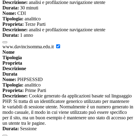
Descrizione:
analisi e profilazione navigazione utente
Durata:
30 minuti
Nome:
CDI
Tipologia:
analitico
Proprieta:
Terze Parti
Descrizione:
analisi e profilazione navigazione utente
Durata:
1 anno
www.davincisomma.edu.it
Nome
Tipologia
Proprieta
Descrizione
Durata
Nome:
PHPSESSID
Tipologia:
analitico
Proprieta:
Prime Parti
Descrizione:
Cookie generato da applicazioni basate sul linguaggio
PHP. Si tratta di un identificatore generico utilizzato per mantenere
le variabili di sessione utente. Normalmente è un numero generato in
modo casuale, il modo in cui viene utilizzato può essere specifico
per il sito, ma un buon esempio è mantenere uno stato di accesso per
un utente tra le pagine.
Durata:
Sessione