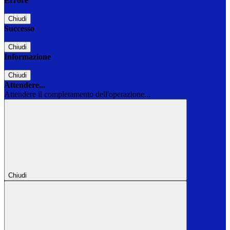
Errore
Chiudi
Successo
Chiudi
Informazione
Chiudi
Attendere...
Attendere il completamento dell'operazione...
Chiudi