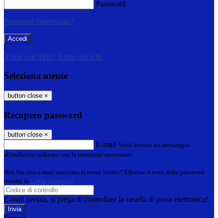
Password
Password dimenticata?
-
Entra con SPID
Entra con CIE
Seleziona utente
button close
×
Recupero password
button close
×
E-mail
Verrà inviato un messaggio
all'indirizzo indicato con le istruzioni necessarie.
Non hai una e-mail associata al nome utente? Effettua il reset della password
tramite la
Login Spaggiari
E-mail inviata, si prega di controllare la casella di posta elettronica!