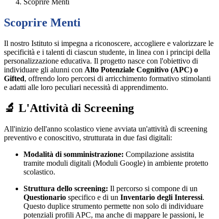
Scoprire Menti
Scoprire Menti
Il nostro Istituto si impegna a riconoscere, accogliere e valorizzare le
specificità e i talenti di ciascun studente, in linea con i principi della
personalizzazione educativa. Il progetto nasce con l'obiettivo di
individuare gli alunni con
Alto Potenziale Cognitivo (APC) o
Gifted
, offrendo loro percorsi di arricchimento formativo stimolanti
e adatti alle loro peculiari necessità di apprendimento.
🔬 L'Attività di Screening
All'inizio dell'anno scolastico viene avviata un'attività di screening
preventivo e conoscitivo, strutturata in due fasi digitali:
Modalità di somministrazione:
Compilazione assistita
tramite moduli digitali (Moduli Google) in ambiente protetto
scolastico.
Struttura dello screening:
Il percorso si compone di un
Questionario
specifico e di un
Inventario degli Interessi
.
Questo duplice strumento permette non solo di individuare
potenziali profili APC, ma anche di mappare le passioni, le