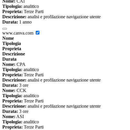
Nome:
CAI
Tipologia:
analitico
Proprieta:
Terze Parti
Descrizione:
analisi e profilazione navigazione utente
Durata:
1 anno
www.canva.com
Nome
Tipologia
Proprieta
Descrizione
Durata
Nome:
CPA
Tipologia:
analitico
Proprieta:
Terze Parti
Descrizione:
analisi e profilazione navigazione utente
Durata:
3 ore
Nome:
CCK
Tipologia:
analitico
Proprieta:
Terze Parti
Descrizione:
analisi e profilazione navigazione utente
Durata:
3 ore
Nome:
ASI
Tipologia:
analitico
Proprieta:
Terze Parti