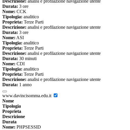
Descrizione:
analisi e profilazione navigazione utente
Durata:
3 ore
Nome:
CCK
Tipologia:
analitico
Proprieta:
Terze Parti
Descrizione:
analisi e profilazione navigazione utente
Durata:
3 ore
Nome:
ASI
Tipologia:
analitico
Proprieta:
Terze Parti
Descrizione:
analisi e profilazione navigazione utente
Durata:
30 minuti
Nome:
CDI
Tipologia:
analitico
Proprieta:
Terze Parti
Descrizione:
analisi e profilazione navigazione utente
Durata:
1 anno
www.davincisomma.edu.it
Nome
Tipologia
Proprieta
Descrizione
Durata
Nome:
PHPSESSID