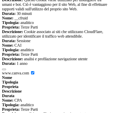
umani e bot. Ciò è vantaggioso per il sito Web, al fine di effettuare
rapporti validi sull'utilizzo del proprio sito Web.
Durata:
30 minuti
Nome:
__cfruid
Tipologia:
analitico
Proprieta:
Terze Parti
Descrizione:
Cookie associato ai siti che utilizzano CloudFlare,
utilizzato per identificare il traffico web attendibile.
Durata:
Sessione
Nome:
CAI
Tipologia:
analitico
Proprieta:
Terze Parti
Descrizione:
analisi e profilazione navigazione utente
Durata:
1 anno
www.canva.com
Nome
Tipologia
Proprieta
Descrizione
Durata
Nome:
CPA
Tipologia:
analitico
Proprieta:
Terze Parti