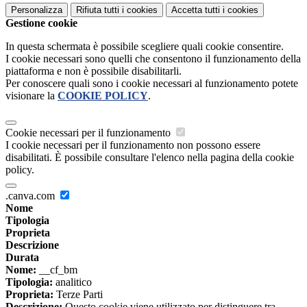
Personalizza
Rifiuta tutti
i cookies
Accetta tutti
i cookies
Gestione cookie
In questa schermata è possibile scegliere quali cookie consentire.
I cookie necessari sono quelli che consentono il funzionamento della
piattaforma e non è possibile disabilitarli.
Per conoscere quali sono i cookie necessari al funzionamento potete
visionare la
COOKIE POLICY
.
Cookie necessari per il funzionamento
I cookie necessari per il funzionamento non possono essere
disabilitati. È possibile consultare l'elenco nella pagina della cookie
policy.
.canva.com
Nome
Tipologia
Proprieta
Descrizione
Durata
Nome:
__cf_bm
Tipologia:
analitico
Proprieta:
Terze Parti
Descrizione:
Questo cookie viene utilizzato per distinguere tra