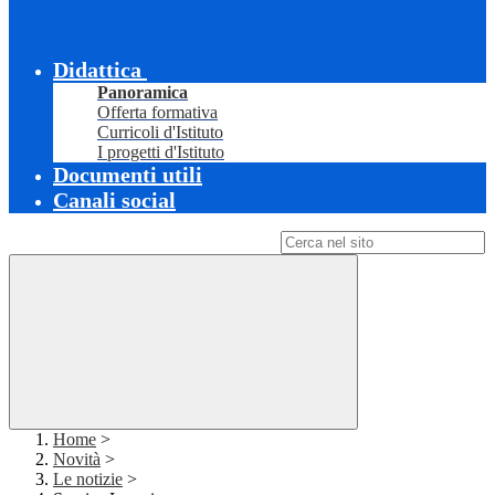
Didattica
Panoramica
Offerta formativa
Curricoli d'Istituto
I progetti d'Istituto
Documenti utili
Canali social
Campo di ricerca per le pagine del sito
Home
>
Novità
>
Le notizie
>