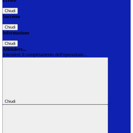
Errore
Chiudi
Successo
Chiudi
Informazione
Chiudi
Attendere...
Attendere il completamento dell'operazione...
Chiudi