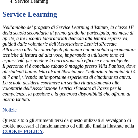
Service Learning
Service Learning
Nell’ambito del progetto di Service Learning d’Istituto, la classe 1F
della scuola secondaria di primo grado ha partecipato, nel mese di
aprile, a tre incontri laboratoriali dedicati alla lettura espressiva,
guidati dalle volontarie dell’
Associazione Lettrici sPaesate
.
Attraverso attività coinvolgenti gli alunni hanno potuto sperimentare
tecniche di lettura ad alta voce, imparando a utilizzare tono ed
espressività per rendere la narrazione più efficace e coinvolgente.
Il percorso si è concluso sabato 9 maggio presso
Villa Panizza
, dove
gli studenti hanno letto alcuni libricini per l’infanzia a bambini dai 4
ai 7 anni, vivendo un’importante esperienza di cittadinanza attiva.
La scuola desidera esprimere un sentito ringraziamento alle
volontarie dell’
Associazione Lettrici sPaesate
di Paese per la
competenza, la passione e la generosa disponibilità che offrono al
nostro Istituto.
Notizie
Questo sito o gli strumenti terzi da questo utilizzati si avvalgono di
cookie necessari al funzionamento ed utili alle finalità illustrate nella
COOKIE POLICY
.