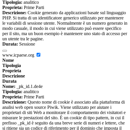
Tipologia:
analitico
Proprieta:
Prime Parti
Descrizione:
Cookie generato da applicazioni basate sul linguaggio
PHP. Si tratta di un identificatore generico utilizzato per mantenere
le variabili di sessione utente. Normalmente è un numero generato in
modo casuale, il modo in cui viene utilizzato può essere specifico
per il sito, ma un buon esempio è mantenere uno stato di accesso per
un utente tra le pagine.
Durata:
Sessione
www.icpaese.org
Nome
Tipologia
Proprieta
Descrizione
Durata
Nome:
_pk_id.1.de4e
Tipologia:
analitico
Proprieta:
Prime Parti
Descrizione:
Questo nome di cookie è associato alla piattaforma di
analisi web open source Piwik. Viene utilizzato per aiutare i
proprietari di siti Web a monitorare il comportamento dei visitatori e
misurare le prestazioni del sito. È un cookie di tipo pattern, in cui il
prefisso _pk_id è seguito da una breve serie di numeri e lettere, che
si ritiene sia un codice di riferimento per il dominio che imposta il