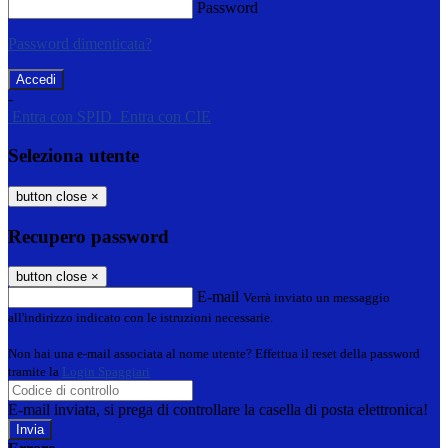
Password
Password dimenticata?
-
Entra con SPID
Entra con CIE
Seleziona utente
button close
×
Recupero password
button close
×
E-mail
Verrà inviato un messaggio
all'indirizzo indicato con le istruzioni necessarie.
Non hai una e-mail associata al nome utente? Effettua il reset della password
tramite la
Login Spaggiari
E-mail inviata, si prega di controllare la casella di posta elettronica!