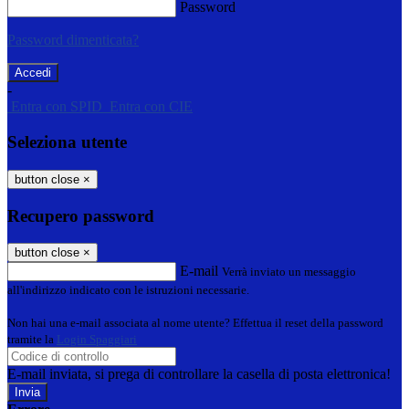
Password
Password dimenticata?
-
Entra con SPID
Entra con CIE
Seleziona utente
button close
×
Recupero password
button close
×
E-mail
Verrà inviato un messaggio
all'indirizzo indicato con le istruzioni necessarie.
Non hai una e-mail associata al nome utente? Effettua il reset della password
tramite la
Login Spaggiari
E-mail inviata, si prega di controllare la casella di posta elettronica!