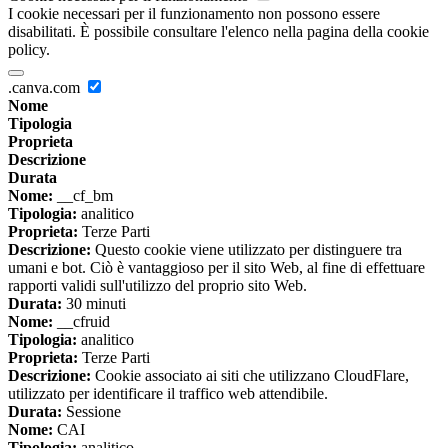
I cookie necessari per il funzionamento non possono essere
disabilitati. È possibile consultare l'elenco nella pagina della cookie
policy.
.canva.com
Nome
Tipologia
Proprieta
Descrizione
Durata
Nome:
__cf_bm
Tipologia:
analitico
Proprieta:
Terze Parti
Descrizione:
Questo cookie viene utilizzato per distinguere tra
umani e bot. Ciò è vantaggioso per il sito Web, al fine di effettuare
rapporti validi sull'utilizzo del proprio sito Web.
Durata:
30 minuti
Nome:
__cfruid
Tipologia:
analitico
Proprieta:
Terze Parti
Descrizione:
Cookie associato ai siti che utilizzano CloudFlare,
utilizzato per identificare il traffico web attendibile.
Durata:
Sessione
Nome:
CAI
Tipologia:
analitico