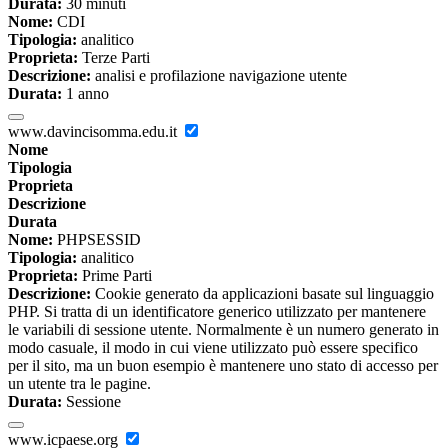
Durata:
30 minuti
Nome:
CDI
Tipologia:
analitico
Proprieta:
Terze Parti
Descrizione:
analisi e profilazione navigazione utente
Durata:
1 anno
www.davincisomma.edu.it
Nome
Tipologia
Proprieta
Descrizione
Durata
Nome:
PHPSESSID
Tipologia:
analitico
Proprieta:
Prime Parti
Descrizione:
Cookie generato da applicazioni basate sul linguaggio
PHP. Si tratta di un identificatore generico utilizzato per mantenere
le variabili di sessione utente. Normalmente è un numero generato in
modo casuale, il modo in cui viene utilizzato può essere specifico
per il sito, ma un buon esempio è mantenere uno stato di accesso per
un utente tra le pagine.
Durata:
Sessione
www.icpaese.org