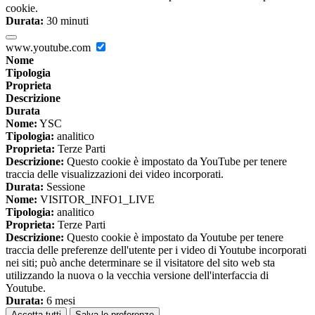
cookie.
Durata:
30 minuti
www.youtube.com
Nome
Tipologia
Proprieta
Descrizione
Durata
Nome:
YSC
Tipologia:
analitico
Proprieta:
Terze Parti
Descrizione:
Questo cookie è impostato da YouTube per tenere
traccia delle visualizzazioni dei video incorporati.
Durata:
Sessione
Nome:
VISITOR_INFO1_LIVE
Tipologia:
analitico
Proprieta:
Terze Parti
Descrizione:
Questo cookie è impostato da Youtube per tenere
traccia delle preferenze dell'utente per i video di Youtube incorporati
nei siti; può anche determinare se il visitatore del sito web sta
utilizzando la nuova o la vecchia versione dell'interfaccia di
Youtube.
Durata:
6 mesi
Accetta tutti
Salva le preferenze