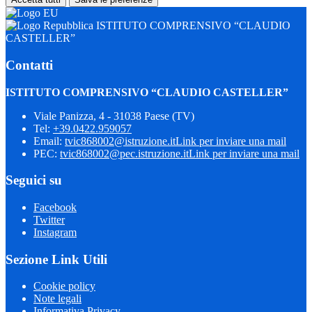
ISTITUTO COMPRENSIVO “CLAUDIO
CASTELLER”
Contatti
ISTITUTO COMPRENSIVO “CLAUDIO CASTELLER”
Viale Panizza, 4 - 31038 Paese (TV)
Tel:
+39.0422.959057
Email:
tvic868002@istruzione.it
Link per inviare una mail
PEC:
tvic868002@pec.istruzione.it
Link per inviare una mail
Seguici su
Facebook
Twitter
Instagram
Sezione Link Utili
Cookie policy
Note legali
Informativa Privacy