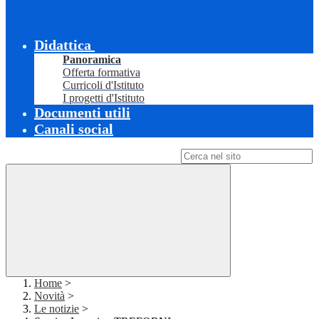
Didattica
Panoramica
Offerta formativa
Curricoli d'Istituto
I progetti d'Istituto
Documenti utili
Canali social
Campo di ricerca per le pagine del sito
Home
>
Novità
>
Le notizie
>