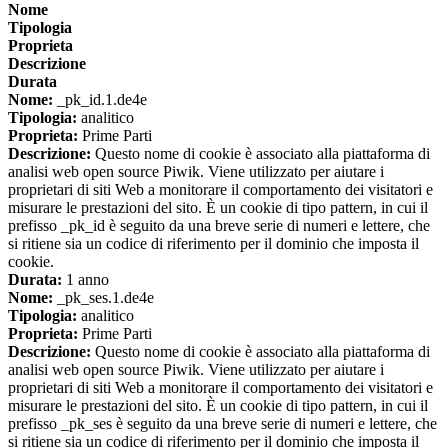
Nome
Tipologia
Proprieta
Descrizione
Durata
Nome:
_pk_id.1.de4e
Tipologia:
analitico
Proprieta:
Prime Parti
Descrizione:
Questo nome di cookie è associato alla piattaforma di
analisi web open source Piwik. Viene utilizzato per aiutare i
proprietari di siti Web a monitorare il comportamento dei visitatori e
misurare le prestazioni del sito. È un cookie di tipo pattern, in cui il
prefisso _pk_id è seguito da una breve serie di numeri e lettere, che
si ritiene sia un codice di riferimento per il dominio che imposta il
cookie.
Durata:
1 anno
Nome:
_pk_ses.1.de4e
Tipologia:
analitico
Proprieta:
Prime Parti
Descrizione:
Questo nome di cookie è associato alla piattaforma di
analisi web open source Piwik. Viene utilizzato per aiutare i
proprietari di siti Web a monitorare il comportamento dei visitatori e
misurare le prestazioni del sito. È un cookie di tipo pattern, in cui il
prefisso _pk_ses è seguito da una breve serie di numeri e lettere, che
si ritiene sia un codice di riferimento per il dominio che imposta il