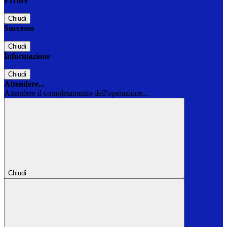
Errore
Chiudi
Successo
Chiudi
Informazione
Chiudi
Attendere...
Attendere il completamento dell'operazione...
Chiudi