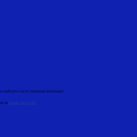
o indicato con le istruzioni necessarie.
ite la
Login Spaggiari