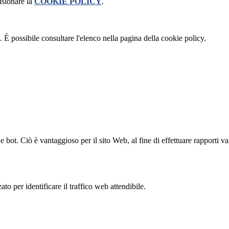
isionare la
COOKIE POLICY
.
 È possibile consultare l'elenco nella pagina della cookie policy.
bot. Ciò è vantaggioso per il sito Web, al fine di effettuare rapporti val
to per identificare il traffico web attendibile.