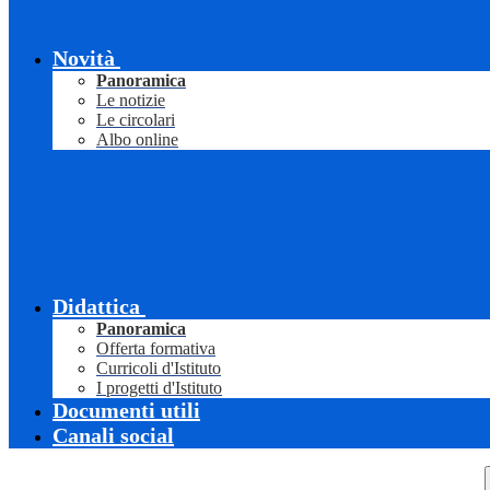
Novità
Panoramica
Le notizie
Le circolari
Albo online
Didattica
Panoramica
Offerta formativa
Curricoli d'Istituto
I progetti d'Istituto
Documenti utili
Canali social