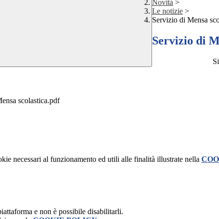
Novità
>
Le notizie
>
Servizio di Mensa sco
Servizio di M
Si
ensa scolastica.pdf
kie necessari al funzionamento ed utili alle finalità illustrate nella
COO
attaforma e non è possibile disabilitarli.