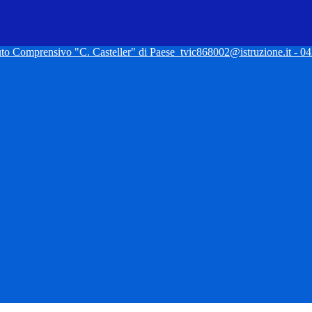
tuto Comprensivo "C. Casteller" di Paese
tvic868002@istruzione.it - 