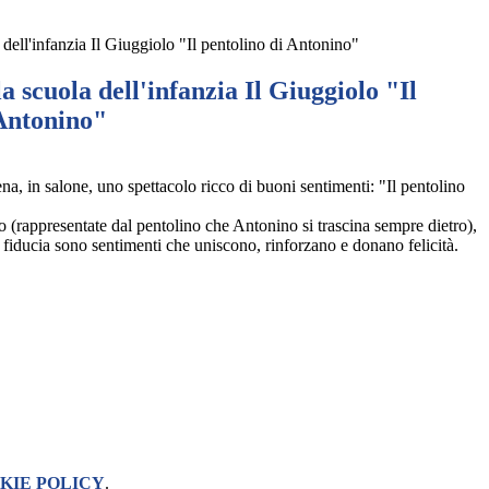
 dell'infanzia Il Giuggiolo "Il pentolino di Antonino"
la scuola dell'infanzia Il Giuggiolo "Il
 Antonino"
na, in salone, uno spettacolo ricco di buoni sentimenti: "Il pentolino
o (rappresentate dal pentolino che Antonino si trascina sempre dietro),
la fiducia sono sentimenti che uniscono, rinforzano e donano felicità.
KIE POLICY
.