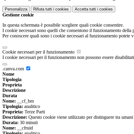
Personalizza
Rifiuta tutti
i cookies
Accetta tutti
i cookies
Gestione cookie
In questa schermata è possibile scegliere quali cookie consentire.
I cookie necessari sono quelli che consentono il funzionamento della pi
Per conoscere quali sono i cookie necessari al funzionamento potete v
Cookie necessari per il funzionamento
I cookie necessari per il funzionamento non possono essere disabilitati.
.canva.com
Nome
Tipologia
Proprieta
Descrizione
Durata
Nome:
__cf_bm
Tipologia:
analitico
Proprieta:
Terze Parti
Descrizione:
Questo cookie viene utilizzato per distinguere tra umani e 
Durata:
30 minuti
Nome:
__cfruid
Tipologia:
analitico