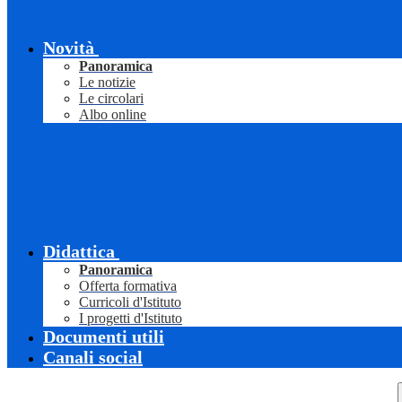
Novità
Panoramica
Le notizie
Le circolari
Albo online
Didattica
Panoramica
Offerta formativa
Curricoli d'Istituto
I progetti d'Istituto
Documenti utili
Canali social