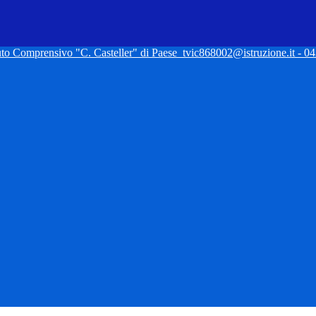
tuto Comprensivo "C. Casteller" di Paese
tvic868002@istruzione.it - 