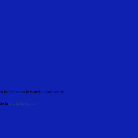
o indicato con le istruzioni necessarie.
ite la
Login Spaggiari