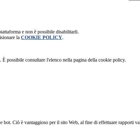
attaforma e non è possibile disabilitarli.
isionare la
COOKIE POLICY
.
 È possibile consultare l'elenco nella pagina della cookie policy.
bot. Ciò è vantaggioso per il sito Web, al fine di effettuare rapporti val