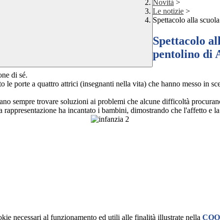
Novità
>
Le notizie
>
Spettacolo alla scuola
Spettacolo al
pentolino di
one di sé.
le porte a quattro attrici (insegnanti nella vita) che hanno messo in sce
ssano
sempre trovare soluzioni ai problemi che alcune difficoltà procuran
 La rappresentazione ha incantato i bambini, dimostrando che l'affetto e 
kie necessari al funzionamento ed utili alle finalità illustrate nella
COO