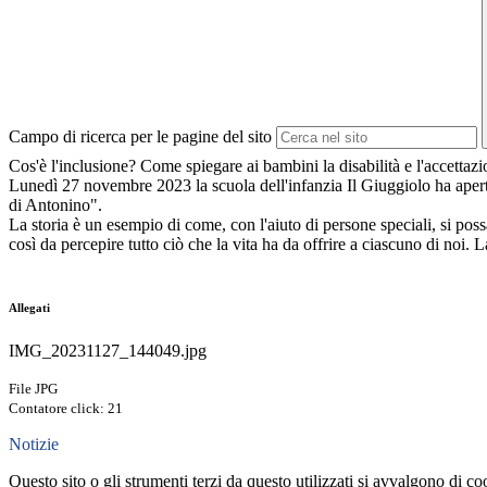
Campo di ricerca per le pagine del sito
Cos'è l'inclusione? Come spiegare ai bambini la disabilità e l'accettazi
Lunedì 27 novembre 2023 la scuola dell'infanzia Il Giuggiolo ha aperto 
di Antonino".
La storia è un esempio di come, con l'aiuto di persone speciali, si po
così da percepire tutto ciò che la vita ha da offrire a ciascuno di noi.
Allegati
IMG_20231127_144049.jpg
File JPG
Contatore click: 21
Notizie
Questo sito o gli strumenti terzi da questo utilizzati si avvalgono di coo