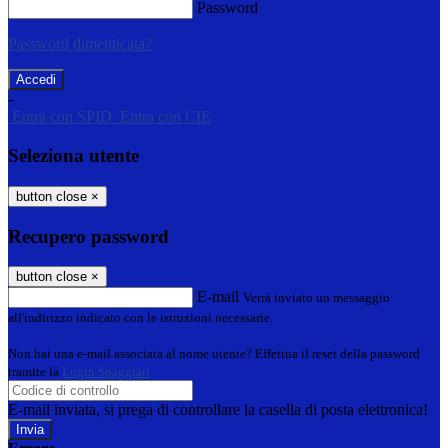
Password
Password dimenticata?
-
Entra con SPID
Entra con CIE
Seleziona utente
button close
×
Recupero password
button close
×
E-mail
Verrà inviato un messaggio
all'indirizzo indicato con le istruzioni necessarie.
Non hai una e-mail associata al nome utente? Effettua il reset della password
tramite la
Login Spaggiari
E-mail inviata, si prega di controllare la casella di posta elettronica!