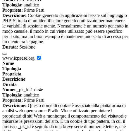
Tipologia:
analitico
Proprieta:
Prime Parti
Descrizione:
Cookie generato da applicazioni basate sul linguaggio
PHP. Si tratta di un identificatore generico utilizzato per mantenere
le variabili di sessione utente. Normalmente è un numero generato in
modo casuale, il modo in cui viene utilizzato può essere specifico
per il sito, ma un buon esempio è mantenere uno stato di accesso per
un utente tra le pagine.
Durata:
Sessione
www.icpaese.org
Nome
Tipologia
Proprieta
Descrizione
Durata
Nome:
_pk_id.1.de4e
Tipologia:
analitico
Proprieta:
Prime Parti
Descrizione:
Questo nome di cookie è associato alla piattaforma di
analisi web open source Piwik. Viene utilizzato per aiutare i
proprietari di siti Web a monitorare il comportamento dei visitatori e
misurare le prestazioni del sito. È un cookie di tipo pattern, in cui il
prefisso _pk_id è seguito da una breve serie di numeri e lettere, che