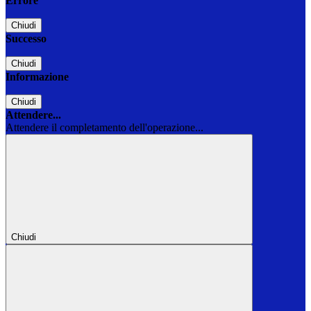
Errore
Chiudi
Successo
Chiudi
Informazione
Chiudi
Attendere...
Attendere il completamento dell'operazione...
Chiudi