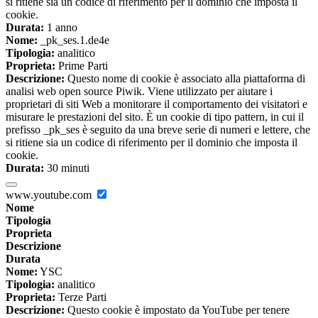
si ritiene sia un codice di riferimento per il dominio che imposta il
cookie.
Durata:
1 anno
Nome:
_pk_ses.1.de4e
Tipologia:
analitico
Proprieta:
Prime Parti
Descrizione:
Questo nome di cookie è associato alla piattaforma di
analisi web open source Piwik. Viene utilizzato per aiutare i
proprietari di siti Web a monitorare il comportamento dei visitatori e
misurare le prestazioni del sito. È un cookie di tipo pattern, in cui il
prefisso _pk_ses è seguito da una breve serie di numeri e lettere, che
si ritiene sia un codice di riferimento per il dominio che imposta il
cookie.
Durata:
30 minuti
www.youtube.com
Nome
Tipologia
Proprieta
Descrizione
Durata
Nome:
YSC
Tipologia:
analitico
Proprieta:
Terze Parti
Descrizione:
Questo cookie è impostato da YouTube per tenere