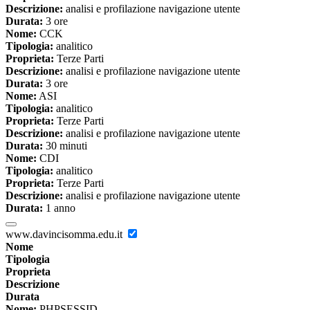
Descrizione:
analisi e profilazione navigazione utente
Durata:
3 ore
Nome:
CCK
Tipologia:
analitico
Proprieta:
Terze Parti
Descrizione:
analisi e profilazione navigazione utente
Durata:
3 ore
Nome:
ASI
Tipologia:
analitico
Proprieta:
Terze Parti
Descrizione:
analisi e profilazione navigazione utente
Durata:
30 minuti
Nome:
CDI
Tipologia:
analitico
Proprieta:
Terze Parti
Descrizione:
analisi e profilazione navigazione utente
Durata:
1 anno
www.davincisomma.edu.it
Nome
Tipologia
Proprieta
Descrizione
Durata
Nome:
PHPSESSID