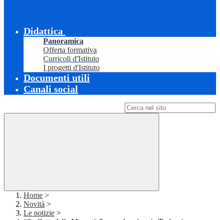
Didattica
Panoramica
Offerta formativa
Curricoli d'Istituto
I progetti d'Istituto
Documenti utili
Canali social
Campo di ricerca per le pagine del sito
Home
>
Novità
>
Le notizie
>