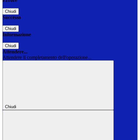
Errore
Chiudi
Successo
Chiudi
Informazione
Chiudi
Attendere...
Attendere il completamento dell'operazione...
Chiudi