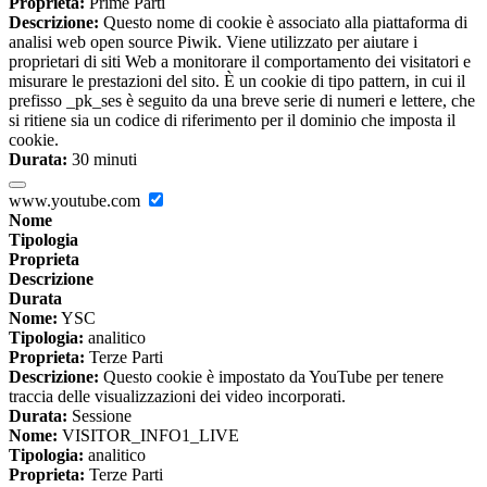
Proprieta:
Prime Parti
Descrizione:
Questo nome di cookie è associato alla piattaforma di
analisi web open source Piwik. Viene utilizzato per aiutare i
proprietari di siti Web a monitorare il comportamento dei visitatori e
misurare le prestazioni del sito. È un cookie di tipo pattern, in cui il
prefisso _pk_ses è seguito da una breve serie di numeri e lettere, che
si ritiene sia un codice di riferimento per il dominio che imposta il
cookie.
Durata:
30 minuti
www.youtube.com
Nome
Tipologia
Proprieta
Descrizione
Durata
Nome:
YSC
Tipologia:
analitico
Proprieta:
Terze Parti
Descrizione:
Questo cookie è impostato da YouTube per tenere
traccia delle visualizzazioni dei video incorporati.
Durata:
Sessione
Nome:
VISITOR_INFO1_LIVE
Tipologia:
analitico
Proprieta:
Terze Parti