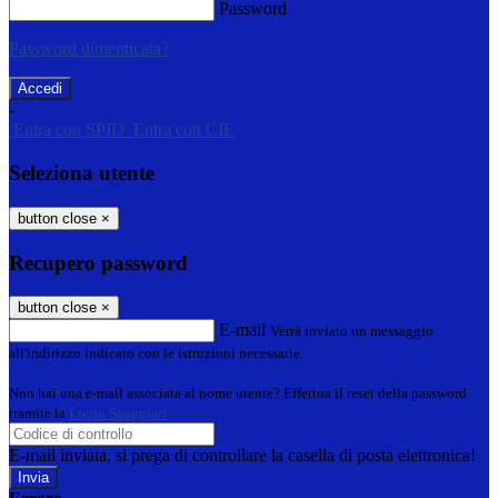
Password
Password dimenticata?
-
Entra con SPID
Entra con CIE
Seleziona utente
button close
×
Recupero password
button close
×
E-mail
Verrà inviato un messaggio
all'indirizzo indicato con le istruzioni necessarie.
Non hai una e-mail associata al nome utente? Effettua il reset della password
tramite la
Login Spaggiari
E-mail inviata, si prega di controllare la casella di posta elettronica!