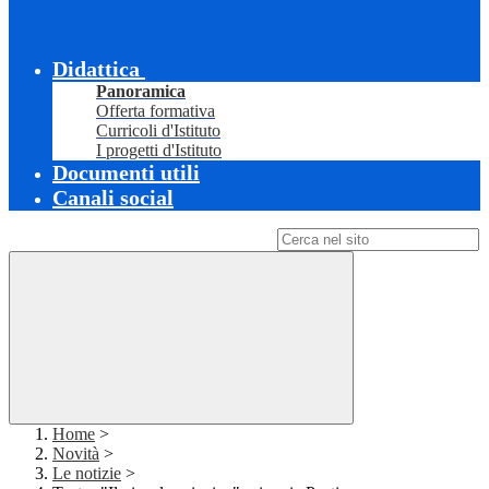
Didattica
Panoramica
Offerta formativa
Curricoli d'Istituto
I progetti d'Istituto
Documenti utili
Canali social
Campo di ricerca per le pagine del sito
Home
>
Novità
>
Le notizie
>