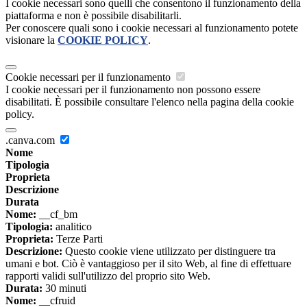
I cookie necessari sono quelli che consentono il funzionamento della
piattaforma e non è possibile disabilitarli.
Per conoscere quali sono i cookie necessari al funzionamento potete
visionare la
COOKIE POLICY
.
Cookie necessari per il funzionamento
I cookie necessari per il funzionamento non possono essere
disabilitati. È possibile consultare l'elenco nella pagina della cookie
policy.
.canva.com
Nome
Tipologia
Proprieta
Descrizione
Durata
Nome:
__cf_bm
Tipologia:
analitico
Proprieta:
Terze Parti
Descrizione:
Questo cookie viene utilizzato per distinguere tra
umani e bot. Ciò è vantaggioso per il sito Web, al fine di effettuare
rapporti validi sull'utilizzo del proprio sito Web.
Durata:
30 minuti
Nome:
__cfruid