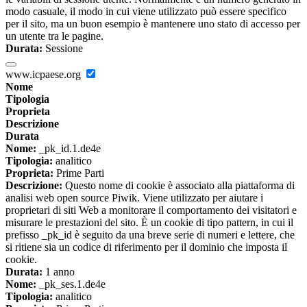
modo casuale, il modo in cui viene utilizzato può essere specifico
per il sito, ma un buon esempio è mantenere uno stato di accesso per
un utente tra le pagine.
Durata:
Sessione
www.icpaese.org
Nome
Tipologia
Proprieta
Descrizione
Durata
Nome:
_pk_id.1.de4e
Tipologia:
analitico
Proprieta:
Prime Parti
Descrizione:
Questo nome di cookie è associato alla piattaforma di
analisi web open source Piwik. Viene utilizzato per aiutare i
proprietari di siti Web a monitorare il comportamento dei visitatori e
misurare le prestazioni del sito. È un cookie di tipo pattern, in cui il
prefisso _pk_id è seguito da una breve serie di numeri e lettere, che
si ritiene sia un codice di riferimento per il dominio che imposta il
cookie.
Durata:
1 anno
Nome:
_pk_ses.1.de4e
Tipologia:
analitico