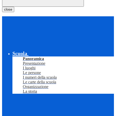
close
Scuola
Panoramica
Presentazione
I luoghi
Le persone
I numeri della scuola
Le carte della scuola
Organizzazione
La storia