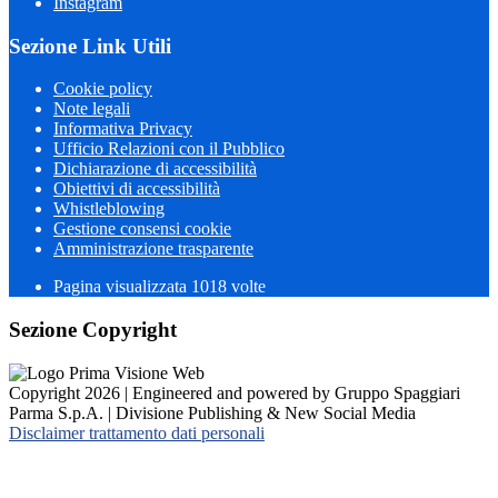
Instagram
Sezione Link Utili
Cookie policy
Note legali
Informativa Privacy
Ufficio Relazioni con il Pubblico
Dichiarazione di accessibilità
Obiettivi di accessibilità
Whistleblowing
Gestione consensi cookie
Amministrazione trasparente
Pagina visualizzata
1018
volte
Sezione Copyright
Copyright 2026 | Engineered and powered by Gruppo Spaggiari
Parma S.p.A. | Divisione Publishing & New Social Media
Disclaimer trattamento dati personali