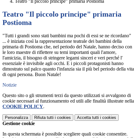
Teatro "Il piccolo principe" primaria Postioma
Teatro "Il piccolo principe" primaria
Postioma
"Tutti i grandi sono stati bambini ma pochi di essi se ne ricordano"
... è iniziata così la rappresentazione teatrale dei bambini della
primaria di Postioma che, nel periodo del Natale, hanno deciso con
le loro maestre di riflettere su temi importanti quali l'amore,
l'amicizia, il bisogno di stringere legami sinceri e veri perché l'
essenziale è invisibile agli occhi. E i piccoli protagonisti hanno
dimostrato sul palco quanto l'infanzia sia il più bel periodo della vita
di ogni persona. Buon Natale!
Notizie
Questo sito o gli strumenti terzi da questo utilizzati si avvalgono di
cookie necessari al funzionamento ed utili alle finalità illustrate nella
COOKIE POLICY
.
Personalizza
Rifiuta tutti
i cookies
Accetta tutti
i cookies
Gestione cookie
In questa schermata è possibile scegliere quali cookie consentire.