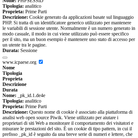
Nome:
PHPSESSID
Tipologia:
analitico
Proprieta:
Prime Parti
Descrizione:
Cookie generato da applicazioni basate sul linguaggio
PHP. Si tratta di un identificatore generico utilizzato per mantenere
le variabili di sessione utente. Normalmente è un numero generato in
modo casuale, il modo in cui viene utilizzato può essere specifico
per il sito, ma un buon esempio è mantenere uno stato di accesso per
un utente tra le pagine.
Durata:
Sessione
www.icpaese.org
Nome
Tipologia
Proprieta
Descrizione
Durata
Nome:
_pk_id.1.de4e
Tipologia:
analitico
Proprieta:
Prime Parti
Descrizione:
Questo nome di cookie è associato alla piattaforma di
analisi web open source Piwik. Viene utilizzato per aiutare i
proprietari di siti Web a monitorare il comportamento dei visitatori e
misurare le prestazioni del sito. È un cookie di tipo pattern, in cui il
prefisso _pk_id è seguito da una breve serie di numeri e lettere, che