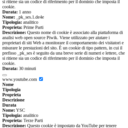
si ritiene sia un codice di riferimento per il dominio che imposta il
cookie.
Durata:
1 anno
Nome:
_pk_ses.1.de4e
Tipologia:
analitico
Proprieta:
Prime Parti
Descrizione:
Questo nome di cookie è associato alla piattaforma di
analisi web open source Piwik. Viene utilizzato per aiutare i
proprietari di siti Web a monitorare il comportamento dei visitatori e
misurare le prestazioni del sito. È un cookie di tipo pattern, in cui il
prefisso _pk_ses è seguito da una breve serie di numeri e lettere, che
si ritiene sia un codice di riferimento per il dominio che imposta il
cookie.
Durata:
30 minuti
www.youtube.com
Nome
Tipologia
Proprieta
Descrizione
Durata
Nome:
YSC
Tipologia:
analitico
Proprieta:
Terze Parti
Descrizione:
Questo cookie è impostato da YouTube per tenere