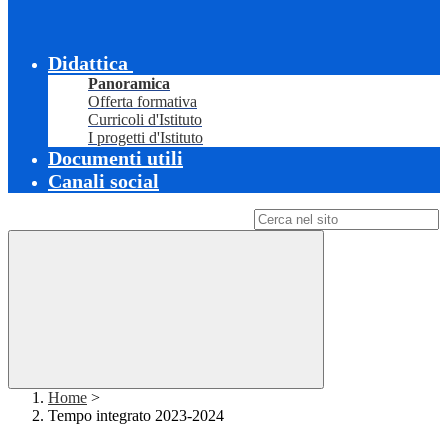
Didattica
Panoramica
Offerta formativa
Curricoli d'Istituto
I progetti d'Istituto
Documenti utili
Canali social
Campo di ricerca per le pagine del sito
Home
>
Tempo integrato 2023-2024