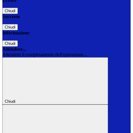
Errore
Chiudi
Successo
Chiudi
Informazione
Chiudi
Attendere...
Attendere il completamento dell'operazione...
Chiudi