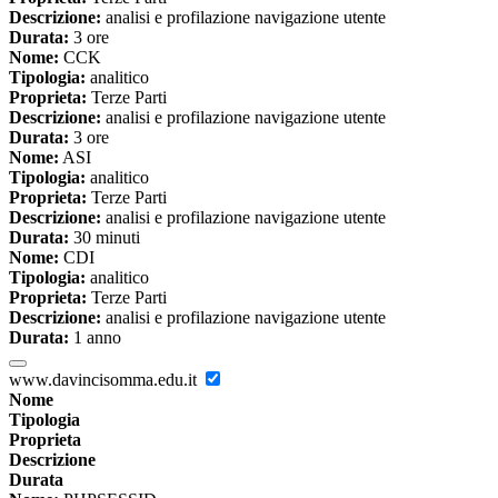
Descrizione:
analisi e profilazione navigazione utente
Durata:
3 ore
Nome:
CCK
Tipologia:
analitico
Proprieta:
Terze Parti
Descrizione:
analisi e profilazione navigazione utente
Durata:
3 ore
Nome:
ASI
Tipologia:
analitico
Proprieta:
Terze Parti
Descrizione:
analisi e profilazione navigazione utente
Durata:
30 minuti
Nome:
CDI
Tipologia:
analitico
Proprieta:
Terze Parti
Descrizione:
analisi e profilazione navigazione utente
Durata:
1 anno
www.davincisomma.edu.it
Nome
Tipologia
Proprieta
Descrizione
Durata