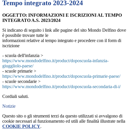
Tempo integrato 2023-2024
OGGETTO: INFORMAZIONI E ISCRIZIONI AL TEMPO
INTEGRATO A.S. 2023/2024
Si indicano di seguito i link alle pagine del sito Mondo Delfino dove
è possibile trovare tutte le
informazioni relative al tempo integrato e procedere con il form di
iscrizione
- scuola dell'infanzia
>
https://www.mondodelfino.it/product/doposcuola-infanzia-
giuggliolo-paese/
- scuole primarie >
https://www.mondodelfino.it/product/doposcuola-primarie-paese/
- scuole secondarie >
https://www.mondodelfino.it/product/doposcuola-secondaria-di-i/
Cordiali saluti.
Notizie
Questo sito o gli strumenti terzi da questo utilizzati si avvalgono di
cookie necessari al funzionamento ed utili alle finalità illustrate nella
COOKIE POLICY
.