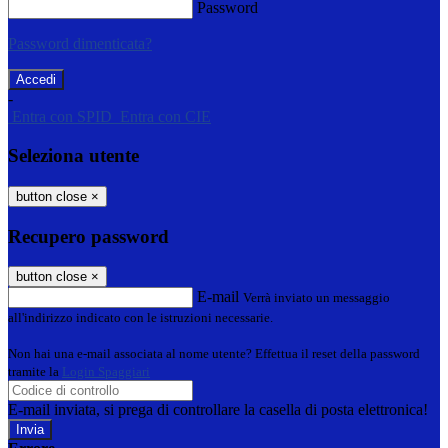
Password
Password dimenticata?
-
Entra con SPID
Entra con CIE
Seleziona utente
button close
×
Recupero password
button close
×
E-mail
Verrà inviato un messaggio
all'indirizzo indicato con le istruzioni necessarie.
Non hai una e-mail associata al nome utente? Effettua il reset della password
tramite la
Login Spaggiari
E-mail inviata, si prega di controllare la casella di posta elettronica!