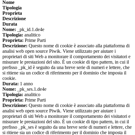
Nome
Tipologia
Proprieta
Descrizione
Durata
Nome:
_pk_id.1.de4e
Tipologia:
analitico
Proprieta:
Prime Parti
Descrizione:
Questo nome di cookie è associato alla piattaforma di
analisi web open source Piwik. Viene utilizzato per aiutare i
proprietari di siti Web a monitorare il comportamento dei visitatori e
misurare le prestazioni del sito. È un cookie di tipo pattern, in cui il
prefisso _pk_id è seguito da una breve serie di numeri e lettere, che
si ritiene sia un codice di riferimento per il dominio che imposta il
cookie.
Durata:
1 anno
Nome:
_pk_ses.1.de4e
Tipologia:
analitico
Proprieta:
Prime Parti
Descrizione:
Questo nome di cookie è associato alla piattaforma di
analisi web open source Piwik. Viene utilizzato per aiutare i
proprietari di siti Web a monitorare il comportamento dei visitatori e
misurare le prestazioni del sito. È un cookie di tipo pattern, in cui il
prefisso _pk_ses è seguito da una breve serie di numeri e lettere, che
si ritiene sia un codice di riferimento per il dominio che imposta il