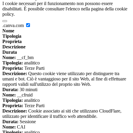
I cookie necessari per il funzionamento non possono essere
disabilitati. È possibile consultare l'elenco nella pagina della cookie
policy.
.canva.com
Nome
Tipologia
Proprieta
Descrizione
Durata
Nome:
__cf_bm
Tipologia:
analitico
Proprieta:
Terze Parti
Descrizione:
Questo cookie viene utilizzato per distinguere tra
umani e bot. Ciò è vantaggioso per il sito Web, al fine di effettuare
rapporti validi sull'utilizzo del proprio sito Web.
Durata:
30 minuti
Nome:
__cfruid
Tipologia:
analitico
Proprieta:
Terze Parti
Descrizione:
Cookie associato ai siti che utilizzano CloudFlare,
utilizzato per identificare il traffico web attendibile.
Durata:
Sessione
Nome:
CAI
Tipologia:
analitico