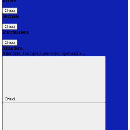
Errore
Chiudi
Successo
Chiudi
Informazione
Chiudi
Attendere...
Attendere il completamento dell'operazione...
Chiudi