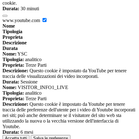
cookie.
Durata:
30 minuti
www.youtube.com
Nome
Tipologia
Proprieta
Descrizione
Durata
Nome:
YSC
Tipologia:
analitico
Proprieta:
Terze Parti
Descrizione:
Questo cookie è impostato da YouTube per tenere
traccia delle visualizzazioni dei video incorporati.
Durata:
Sessione
Nome:
VISITOR_INFO1_LIVE
Tipologia:
analitico
Proprieta:
Terze Parti
Descrizione:
Questo cookie è impostato da Youtube per tenere
traccia delle preferenze dell'utente per i video di Youtube incorporati
nei siti; può anche determinare se il visitatore del sito web sta
utilizzando la nuova o la vecchia versione dell'interfaccia di
Youtube.
Durata:
6 mesi
Accetta tutti
Salva le preferenze