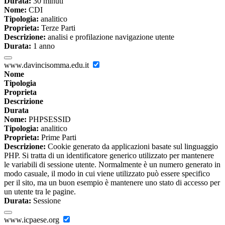
Durata:
30 minuti
Nome:
CDI
Tipologia:
analitico
Proprieta:
Terze Parti
Descrizione:
analisi e profilazione navigazione utente
Durata:
1 anno
www.davincisomma.edu.it
Nome
Tipologia
Proprieta
Descrizione
Durata
Nome:
PHPSESSID
Tipologia:
analitico
Proprieta:
Prime Parti
Descrizione:
Cookie generato da applicazioni basate sul linguaggio
PHP. Si tratta di un identificatore generico utilizzato per mantenere
le variabili di sessione utente. Normalmente è un numero generato in
modo casuale, il modo in cui viene utilizzato può essere specifico
per il sito, ma un buon esempio è mantenere uno stato di accesso per
un utente tra le pagine.
Durata:
Sessione
www.icpaese.org