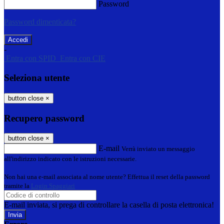
Password
Password dimenticata?
-
Entra con SPID
Entra con CIE
Seleziona utente
button close
×
Recupero password
button close
×
E-mail
Verrà inviato un messaggio
all'indirizzo indicato con le istruzioni necessarie.
Non hai una e-mail associata al nome utente? Effettua il reset della password
tramite la
Login Spaggiari
E-mail inviata, si prega di controllare la casella di posta elettronica!