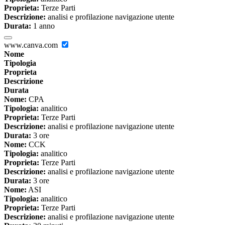
Proprieta:
Terze Parti
Descrizione:
analisi e profilazione navigazione utente
Durata:
1 anno
www.canva.com
Nome
Tipologia
Proprieta
Descrizione
Durata
Nome:
CPA
Tipologia:
analitico
Proprieta:
Terze Parti
Descrizione:
analisi e profilazione navigazione utente
Durata:
3 ore
Nome:
CCK
Tipologia:
analitico
Proprieta:
Terze Parti
Descrizione:
analisi e profilazione navigazione utente
Durata:
3 ore
Nome:
ASI
Tipologia:
analitico
Proprieta:
Terze Parti
Descrizione:
analisi e profilazione navigazione utente