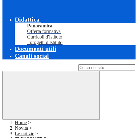
Didattica
Panoramica
Offerta formativa
Curricoli d'Istituto
I progetti d'Istituto
Documenti utili
Canali social
Campo di ricerca per le pagine del sito
Home
>
Novità
>
Le notizie
>