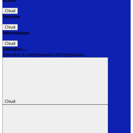
Errore
Chiudi
Successo
Chiudi
Informazione
Chiudi
Attendere...
Attendere il completamento dell'operazione...
Chiudi