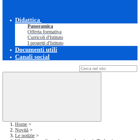
Didattica
Panoramica
Offerta formativa
Curricoli d'Istituto
I progetti d'Istituto
Documenti utili
Canali social
Campo di ricerca per le pagine del sito
Home
>
Novità
>
Le notizie
>