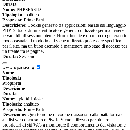
Durata
Nome:
PHPSESSID
Tipologia:
analitico
Proprieta:
Prime Parti
Descrizione:
Cookie generato da applicazioni basate sul linguaggio
PHP. Si tratta di un identificatore generico utilizzato per mantenere
le variabili di sessione utente. Normalmente è un numero generato in
modo casuale, il modo in cui viene utilizzato può essere specifico
per il sito, ma un buon esempio è mantenere uno stato di accesso per
un utente tra le pagine.
Durata:
Sessione
www.icpaese.org
Nome
Tipologia
Proprieta
Descrizione
Durata
Nome:
_pk_id.1.de4e
Tipologia:
analitico
Proprieta:
Prime Parti
Descrizione:
Questo nome di cookie è associato alla piattaforma di
analisi web open source Piwik. Viene utilizzato per aiutare i
proprietari di siti Web a monitorare il comportamento dei visitatori e