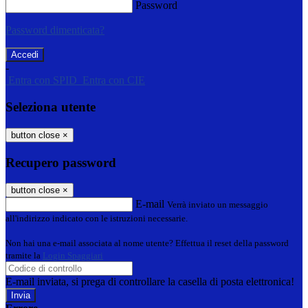
Password
Password dimenticata?
-
Entra con SPID
Entra con CIE
Seleziona utente
button close
×
Recupero password
button close
×
E-mail
Verrà inviato un messaggio
all'indirizzo indicato con le istruzioni necessarie.
Non hai una e-mail associata al nome utente? Effettua il reset della password
tramite la
Login Spaggiari
E-mail inviata, si prega di controllare la casella di posta elettronica!