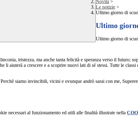
Novità
>
Le notizie
>
Ultimo giorno di scuo
Ultimo giorno
Ultimo giorno di scuo
nconia, tristezza, ma anche tanta felicità e speranza verso il futuro; sopr
 li aiuterà a crescere e a scoprire nuovi lati di sé stessi. Tutte le class
"Perchè siamo invincibili, vicini e ovunque andrò sarai con me, Superero
kie necessari al funzionamento ed utili alle finalità illustrate nella
COO