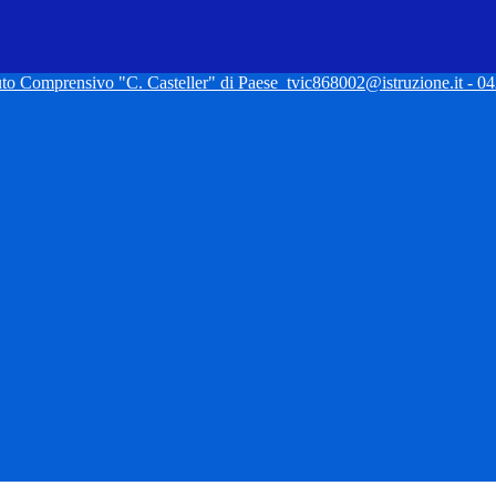
tuto Comprensivo "C. Casteller" di Paese
tvic868002@istruzione.it - 