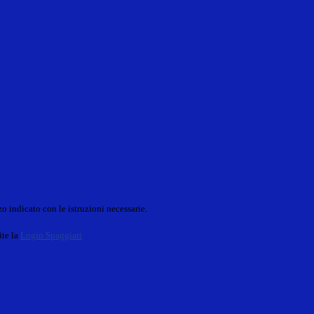
o indicato con le istruzioni necessarie.
ite la
Login Spaggiari