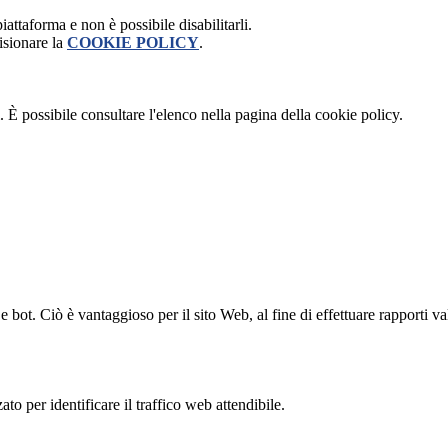
attaforma e non è possibile disabilitarli.
isionare la
COOKIE POLICY
.
 È possibile consultare l'elenco nella pagina della cookie policy.
bot. Ciò è vantaggioso per il sito Web, al fine di effettuare rapporti val
to per identificare il traffico web attendibile.