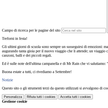
Campo di ricerca per le pagine del sito
Treforni in festa!
Gli ultimi giorni di scuola sono sempre un susseguirsi di emozioni: mali
augurando tanta gioia per il nuovo viaggio che li attende; un viaggio che
canzoni, balli e dei piccoli regali.
Ed è sulle note dell'ultima campanella e di Mr Rain che vi salutiamo: 
Buona estate a tutti, ci rivediamo a Settembre!
Notizie
Questo sito o gli strumenti terzi da questo utilizzati si avvalgono di coo
Personalizza
Rifiuta tutti
i cookies
Accetta tutti
i cookies
Gestione cookie