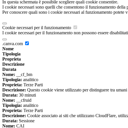
In questa schermata è possibile scegliere quali cookie consentire.
I cookie necessari sono quelli che consentono il funzionamento della pi
Per conoscere quali sono i cookie necessari al funzionamento potete v
Cookie necessari per il funzionamento
I cookie necessari per il funzionamento non possono essere disabilitati.
.canva.com
Nome
Tipologia
Proprieta
Descrizione
Durata
Nome:
__cf_bm
Tipologia:
analitico
Proprieta:
Terze Parti
Descrizione:
Questo cookie viene utilizzato per distinguere tra umani e 
Durata:
30 minuti
Nome:
__cfruid
Tipologia:
analitico
Proprieta:
Terze Parti
Descrizione:
Cookie associato ai siti che utilizzano CloudFlare, utilizza
Durata:
Sessione
Nome:
CAI