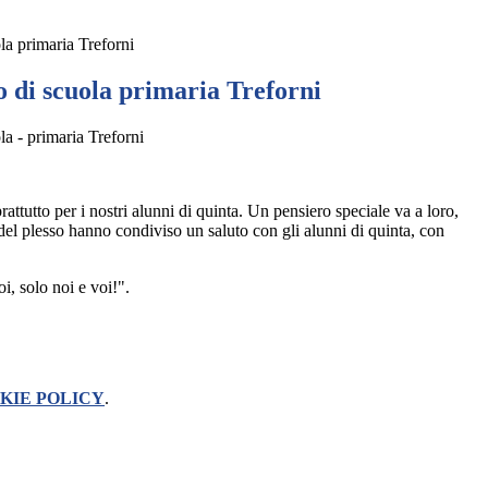
la primaria Treforni
 di scuola primaria Treforni
la - primaria Treforni
attutto per i nostri alunni di quinta. Un pensiero speciale va a loro,
i del plesso hanno condiviso un saluto con gli alunni di quinta, con
i, solo noi e voi!".
KIE POLICY
.