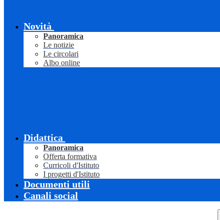
Novità
Panoramica
Le notizie
Le circolari
Albo online
Didattica
Panoramica
Offerta formativa
Curricoli d'Istituto
I progetti d'Istituto
Documenti utili
Canali social