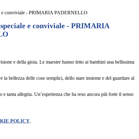
le e conviviale - PRIMARIA PADERNELLO
peciale e conviviale - PRIMARIA
LO
visione e della gioia. Le maestre hanno letto ai bambini una bellissima
 la bellezza delle cose semplici, dello stare insieme e del guardare al
 e tanta allegria. Un’esperienza che ha reso ancora più forte il senso
KIE POLICY
.