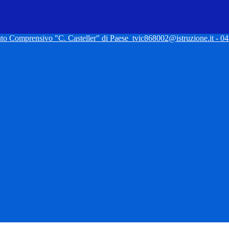
tuto Comprensivo "C. Casteller" di Paese
tvic868002@istruzione.it - 