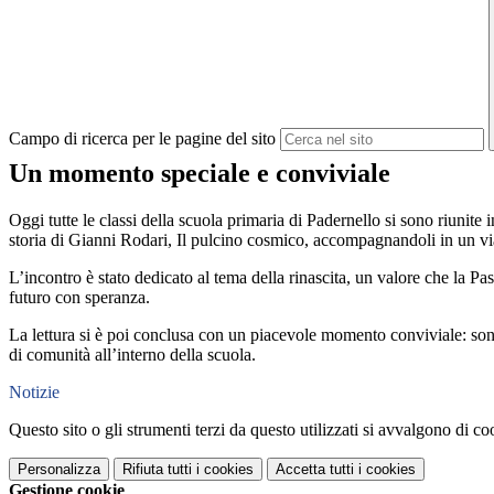
Campo di ricerca per le pagine del sito
Un momento speciale e conviviale
Oggi tutte le classi della scuola primaria di Padernello si sono riunit
storia di Gianni Rodari,
Il pulcino cosmico
, accompagnandoli in un viag
L’incontro è stato dedicato al tema della rinascita, un valore che la P
futuro con speranza.
La lettura si è poi conclusa con un piacevole momento conviviale: sono 
di comunità all’interno della scuola.
Notizie
Questo sito o gli strumenti terzi da questo utilizzati si avvalgono di coo
Personalizza
Rifiuta tutti
i cookies
Accetta tutti
i cookies
Gestione cookie