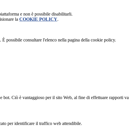
attaforma e non è possibile disabilitarli.
isionare la
COOKIE POLICY
.
 È possibile consultare l'elenco nella pagina della cookie policy.
bot. Ciò è vantaggioso per il sito Web, al fine di effettuare rapporti val
to per identificare il traffico web attendibile.