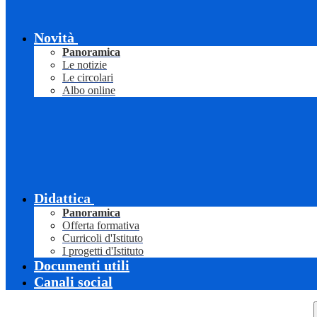
Novità
Panoramica
Le notizie
Le circolari
Albo online
Didattica
Panoramica
Offerta formativa
Curricoli d'Istituto
I progetti d'Istituto
Documenti utili
Canali social