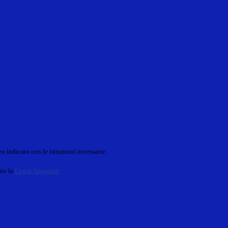
o indicato con le istruzioni necessarie.
ite la
Login Spaggiari