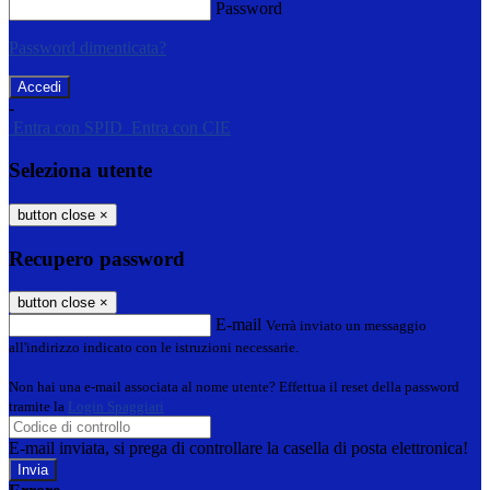
Password
Password dimenticata?
-
Entra con SPID
Entra con CIE
Seleziona utente
button close
×
Recupero password
button close
×
E-mail
Verrà inviato un messaggio
all'indirizzo indicato con le istruzioni necessarie.
Non hai una e-mail associata al nome utente? Effettua il reset della password
tramite la
Login Spaggiari
E-mail inviata, si prega di controllare la casella di posta elettronica!