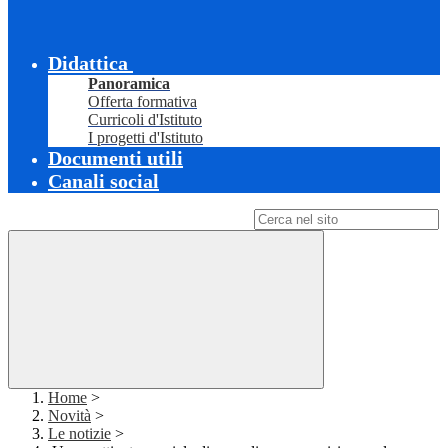
Didattica
Panoramica
Offerta formativa
Curricoli d'Istituto
I progetti d'Istituto
Documenti utili
Canali social
Campo di ricerca per le pagine del sito
Home
>
Novità
>
Le notizie
>