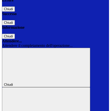
Errore
Chiudi
Successo
Chiudi
Informazione
Chiudi
Attendere...
Attendere il completamento dell'operazione...
Chiudi