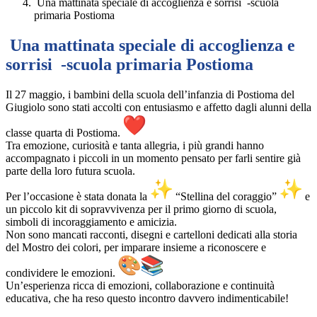
Una mattinata speciale di accoglienza e sorrisi -scuola
primaria Postioma
Una mattinata speciale di accoglienza e
sorrisi -scuola primaria Postioma
Il 27 maggio, i bambini della scuola dell’infanzia di Postioma del
Giugiolo sono stati accolti con entusiasmo e affetto dagli alunni della
classe quarta di Postioma.
Tra emozione, curiosità e tanta allegria, i più grandi hanno
accompagnato i piccoli in un momento pensato per farli sentire già
parte della loro futura scuola.
Per l’occasione è stata donata la
“Stellina del coraggio”
e
un piccolo kit di sopravvivenza per il primo giorno di scuola,
simboli di incoraggiamento e amicizia.
Non sono mancati racconti, disegni e cartelloni dedicati alla storia
del Mostro dei colori, per imparare insieme a riconoscere e
condividere le emozioni.
Un’esperienza ricca di emozioni, collaborazione e continuità
educativa, che ha reso questo incontro davvero indimenticabile!