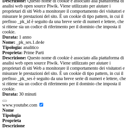
Descrizione:
Questo nome di cookie è associato alla piattaforma di
analisi web open source Piwik. Viene utilizzato per aiutare i
proprietari di siti Web a monitorare il comportamento dei visitatori e
misurare le prestazioni del sito. È un cookie di tipo pattern, in cui il
prefisso _pk_id è seguito da una breve serie di numeri e lettere, che
si ritiene sia un codice di riferimento per il dominio che imposta il
cookie.
Durata:
1 anno
Nome:
_pk_ses.1.de4e
Tipologia:
analitico
Proprieta:
Prime Parti
Descrizione:
Questo nome di cookie è associato alla piattaforma di
analisi web open source Piwik. Viene utilizzato per aiutare i
proprietari di siti Web a monitorare il comportamento dei visitatori e
misurare le prestazioni del sito. È un cookie di tipo pattern, in cui il
prefisso _pk_ses è seguito da una breve serie di numeri e lettere, che
si ritiene sia un codice di riferimento per il dominio che imposta il
cookie.
Durata:
30 minuti
www.youtube.com
Nome
Tipologia
Proprieta
Descrizione