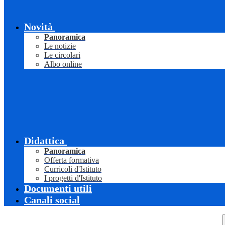
Novità
Panoramica
Le notizie
Le circolari
Albo online
Didattica
Panoramica
Offerta formativa
Curricoli d'Istituto
I progetti d'Istituto
Documenti utili
Canali social