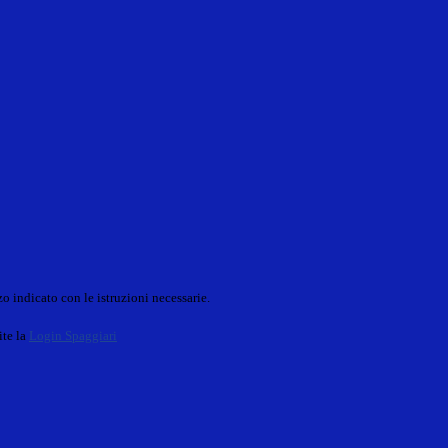
o indicato con le istruzioni necessarie.
ite la
Login Spaggiari