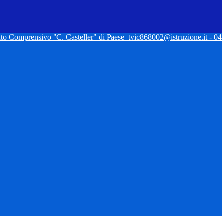
tuto Comprensivo "C. Casteller" di Paese
tvic868002@istruzione.it - 