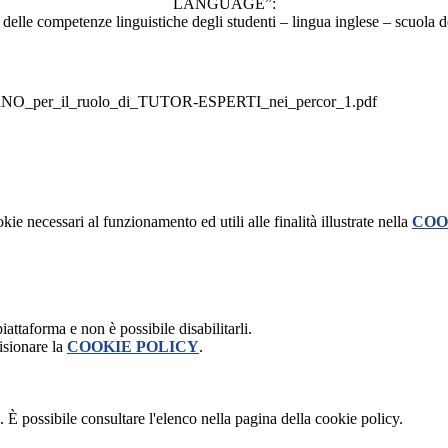
LANGUAGE”:
 delle competenze linguistiche degli studenti – lingua inglese – scuola d
er_il_ruolo_di_TUTOR-ESPERTI_nei_percor_1.pdf
kie necessari al funzionamento ed utili alle finalità illustrate nella
COO
attaforma e non è possibile disabilitarli.
isionare la
COOKIE POLICY
.
 È possibile consultare l'elenco nella pagina della cookie policy.