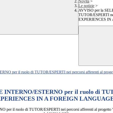
Novità
>
Le notizie
>
AVVISO per la SE
TUTOR/ESPERTI nei 
EXPERIENCES IN
per il ruolo di TUTOR/ESPERTI nei percorsi afferenti al p
NTERNO/ESTERNO per il ruolo di TUTOR/
EXPERIENCES IN A FOREIGN LANGUAG
r il ruolo di TUTOR/ESPERTI nei percorsi afferenti al pro