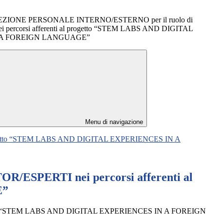
LEZIONE PERSONALE INTERNO/ESTERNO per il ruolo di
percorsi afferenti al progetto “STEM LABS AND DIGITAL
 A FOREIGN LANGUAGE”
Menu di navigazione
rogetto “STEM LABS AND DIGITAL EXPERIENCES IN A
ESPERTI nei percorsi afferenti al
E”
getto “STEM LABS AND DIGITAL EXPERIENCES IN A FOREIGN