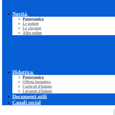
Novità
Panoramica
Le notizie
Le circolari
Albo online
Didattica
Panoramica
Offerta formativa
Curricoli d'Istituto
I progetti d'Istituto
Documenti utili
Canali social