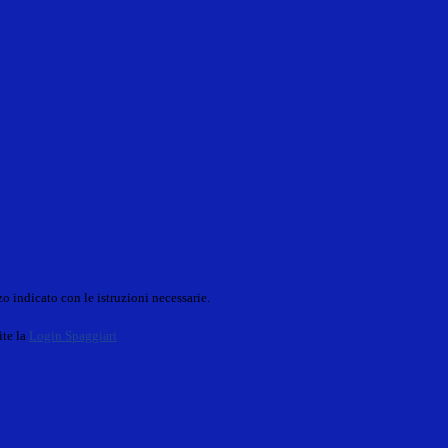
o indicato con le istruzioni necessarie.
ite la
Login Spaggiari