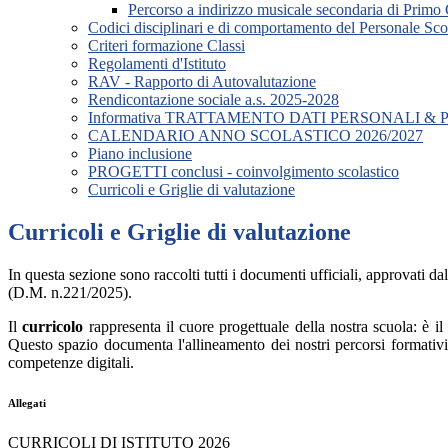
Percorso a indirizzo musicale secondaria di Primo
Codici disciplinari e di comportamento del Personale Sco
Criteri formazione Classi
Regolamenti d'Istituto
RAV - Rapporto di Autovalutazione
Rendicontazione sociale a.s. 2025-2028
Informativa TRATTAMENTO DATI PERSONALI &
CALENDARIO ANNO SCOLASTICO 2026/2027
Piano inclusione
PROGETTI conclusi - coinvolgimento scolastico
Curricoli e Griglie di valutazione
Curricoli e Griglie di valutazione
In questa sezione sono raccolti tutti i documenti ufficiali, approvati dal
(D.M. n.221/2025).
Il
curricolo
rappresenta il cuore progettuale della nostra scuola: è il
Questo spazio documenta l'allineamento dei nostri percorsi formativi a
competenze digitali.
Allegati
CURRICOLI DI ISTITUTO 2026