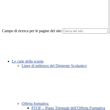
Campo di ricerca per le pagine del sito
Le carte della scuola
Linee di indirizzo del Dirigente Scolastico
Offerta formativa
PTOF – Piano Triennale dell’Offerta Formativa