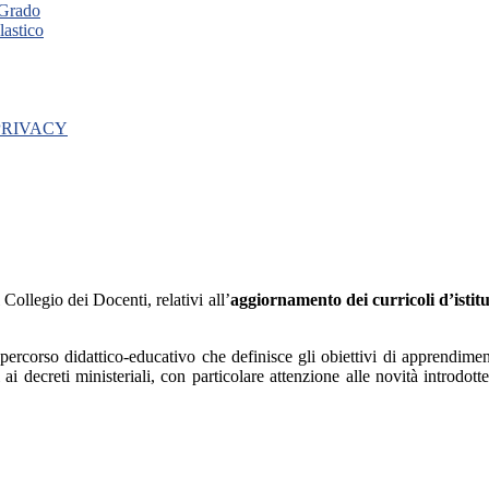
 Grado
lastico
 PRIVACY
 Collegio dei Docenti, relativi all’
aggiornamento dei curricoli d’istit
 percorso didattico-educativo che definisce gli obiettivi di apprendiment
i decreti ministeriali, con particolare attenzione alle novità introdotte