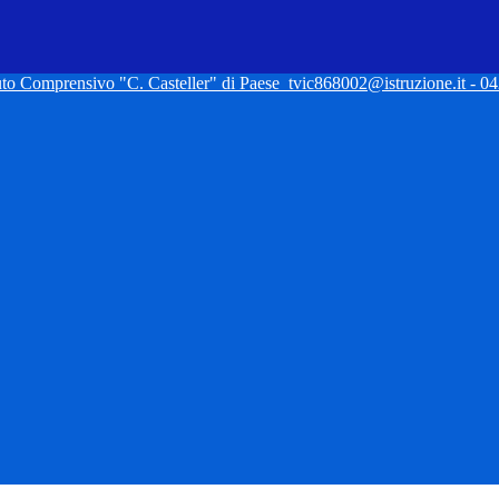
tuto Comprensivo "C. Casteller" di Paese
tvic868002@istruzione.it - 