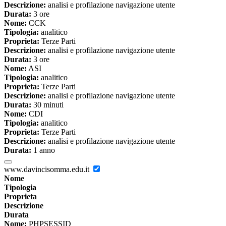
Descrizione:
analisi e profilazione navigazione utente
Durata:
3 ore
Nome:
CCK
Tipologia:
analitico
Proprieta:
Terze Parti
Descrizione:
analisi e profilazione navigazione utente
Durata:
3 ore
Nome:
ASI
Tipologia:
analitico
Proprieta:
Terze Parti
Descrizione:
analisi e profilazione navigazione utente
Durata:
30 minuti
Nome:
CDI
Tipologia:
analitico
Proprieta:
Terze Parti
Descrizione:
analisi e profilazione navigazione utente
Durata:
1 anno
www.davincisomma.edu.it
Nome
Tipologia
Proprieta
Descrizione
Durata
Nome:
PHPSESSID