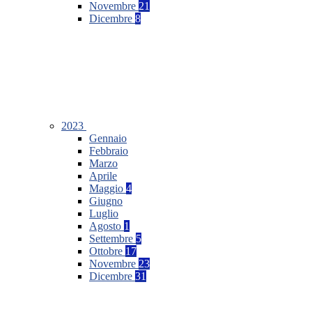
Novembre
21
Dicembre
8
2023
Gennaio
Febbraio
Marzo
Aprile
Maggio
4
Giugno
Luglio
Agosto
1
Settembre
5
Ottobre
17
Novembre
23
Dicembre
31