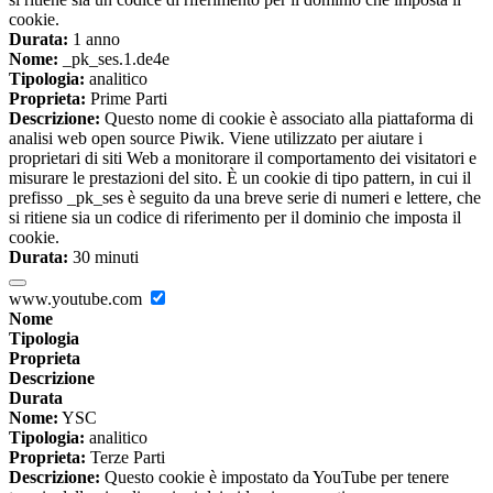
cookie.
Durata:
1 anno
Nome:
_pk_ses.1.de4e
Tipologia:
analitico
Proprieta:
Prime Parti
Descrizione:
Questo nome di cookie è associato alla piattaforma di
analisi web open source Piwik. Viene utilizzato per aiutare i
proprietari di siti Web a monitorare il comportamento dei visitatori e
misurare le prestazioni del sito. È un cookie di tipo pattern, in cui il
prefisso _pk_ses è seguito da una breve serie di numeri e lettere, che
si ritiene sia un codice di riferimento per il dominio che imposta il
cookie.
Durata:
30 minuti
www.youtube.com
Nome
Tipologia
Proprieta
Descrizione
Durata
Nome:
YSC
Tipologia:
analitico
Proprieta:
Terze Parti
Descrizione:
Questo cookie è impostato da YouTube per tenere