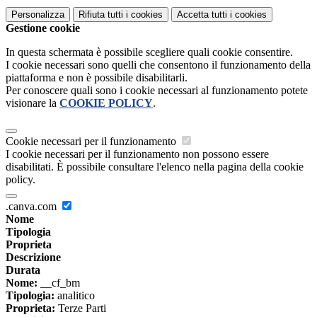
Personalizza
Rifiuta tutti
i cookies
Accetta tutti
i cookies
Gestione cookie
In questa schermata è possibile scegliere quali cookie consentire.
I cookie necessari sono quelli che consentono il funzionamento della
piattaforma e non è possibile disabilitarli.
Per conoscere quali sono i cookie necessari al funzionamento potete
visionare la
COOKIE POLICY
.
Cookie necessari per il funzionamento
I cookie necessari per il funzionamento non possono essere
disabilitati. È possibile consultare l'elenco nella pagina della cookie
policy.
.canva.com
Nome
Tipologia
Proprieta
Descrizione
Durata
Nome:
__cf_bm
Tipologia:
analitico
Proprieta:
Terze Parti