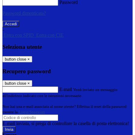
Password
Password dimenticata?
-
Entra con SPID
Entra con CIE
Seleziona utente
button close
×
Recupero password
button close
×
E-mail
Verrà inviato un messaggio
all'indirizzo indicato con le istruzioni necessarie.
Non hai una e-mail associata al nome utente? Effettua il reset della password
tramite la
Login Spaggiari
E-mail inviata, si prega di controllare la casella di posta elettronica!