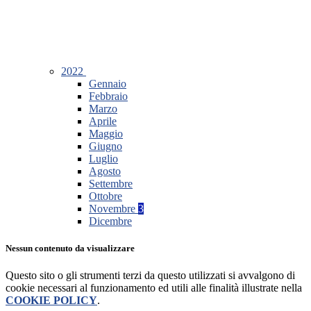
2022
Gennaio
Febbraio
Marzo
Aprile
Maggio
Giugno
Luglio
Agosto
Settembre
Ottobre
Novembre
3
Dicembre
Nessun contenuto da visualizzare
Questo sito o gli strumenti terzi da questo utilizzati si avvalgono di
cookie necessari al funzionamento ed utili alle finalità illustrate nella
COOKIE POLICY
.