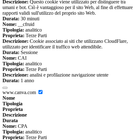
Descrizione:
Questo cookie viene utilizzato per distinguere tra
umani e bot. Ciò è vantaggioso per il sito Web, al fine di effettuare
rapporti validi sull'utilizzo del proprio sito Web.
Durata:
30 minuti
Nome:
__cfruid
Tipologia:
analitico
Proprieta:
Terze Parti
Descrizione:
Cookie associato ai siti che utilizzano CloudFlare,
utilizzato per identificare il traffico web attendibile.
Durata:
Sessione
Nome:
CAI
Tipologia:
analitico
Proprieta:
Terze Parti
Descrizione:
analisi e profilazione navigazione utente
Durata:
1 anno
www.canva.com
Nome
Tipologia
Proprieta
Descrizione
Durata
Nome:
CPA
Tipologia:
analitico
Proprieta:
Terze Parti