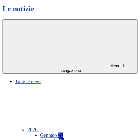
Le notizie
Menu di
navigazione
Tutte le news
2026
Gennaio
31