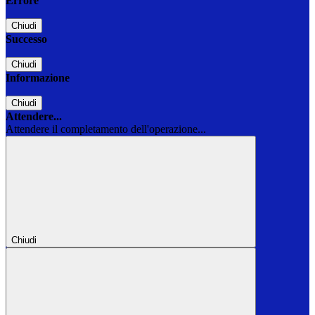
Errore
Chiudi
Successo
Chiudi
Informazione
Chiudi
Attendere...
Attendere il completamento dell'operazione...
Chiudi