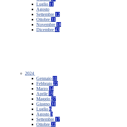
Luglio
11
Agosto
Settembre
12
Ottobre
31
Novembre
18
Dicembre
43
2024
Gennaio
11
Febbraio
22
Marzo
14
Aprile
19
Maggio
27
Giugno
31
Luglio
6
Agosto
3
Settembre
17
Ottobre
22