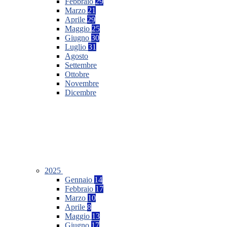
Febbraio
29
Marzo
21
Aprile
29
Maggio
25
Giugno
30
Luglio
31
Agosto
Settembre
Ottobre
Novembre
Dicembre
2025
Gennaio
14
Febbraio
17
Marzo
10
Aprile
8
Maggio
13
Giugno
17