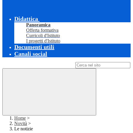
Didattica
Panoramica
Offerta formativa
Curricoli d'Istituto
I progetti d'Istituto
Documenti utili
Canali social
Campo di ricerca per le pagine del sito
Home
>
Novità
>
Le notizie