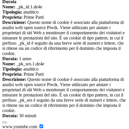
Durata
Nome:
_pk_id.1.de4e
Tipologia:
analitico
Proprieta:
Prime Parti
Descrizione:
Questo nome di cookie è associato alla piattaforma di
analisi web open source Piwik. Viene utilizzato per aiutare i
proprietari di siti Web a monitorare il comportamento dei visitatori e
misurare le prestazioni del sito. È un cookie di tipo pattern, in cui il
prefisso _pk_id è seguito da una breve serie di numeri e lettere, che
si ritiene sia un codice di riferimento per il dominio che imposta il
cookie.
Durata:
1 anno
Nome:
_pk_ses.1.de4e
Tipologia:
analitico
Proprieta:
Prime Parti
Descrizione:
Questo nome di cookie è associato alla piattaforma di
analisi web open source Piwik. Viene utilizzato per aiutare i
proprietari di siti Web a monitorare il comportamento dei visitatori e
misurare le prestazioni del sito. È un cookie di tipo pattern, in cui il
prefisso _pk_ses è seguito da una breve serie di numeri e lettere, che
si ritiene sia un codice di riferimento per il dominio che imposta il
cookie.
Durata:
30 minuti
www.youtube.com