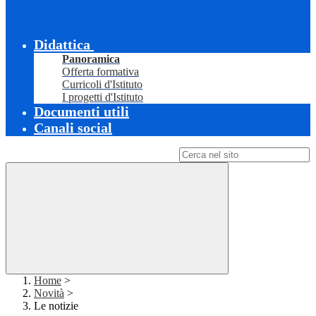
Didattica
Panoramica
Offerta formativa
Curricoli d'Istituto
I progetti d'Istituto
Documenti utili
Canali social
Campo di ricerca per le pagine del sito
Home
>
Novità
>
Le notizie