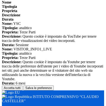
Nome
Tipologia
Proprieta
Descrizione
Durata
Nome:
YSC
Tipologia:
analitico
Proprieta:
Terze Parti
Descrizione:
Questo cookie è impostato da YouTube per tenere
traccia delle visualizzazioni dei video incorporati.
Durata:
Sessione
Nome:
VISITOR_INFO1_LIVE
Tipologia:
analitico
Proprieta:
Terze Parti
Descrizione:
Questo cookie è impostato da Youtube per tenere
traccia delle preferenze dell'utente per i video di Youtube incorporati
nei siti; può anche determinare se il visitatore del sito web sta
utilizzando la nuova o la vecchia versione dell'interfaccia di
Youtube.
Durata:
6 mesi
Accetta tutti
Salva le preferenze
ISTITUTO COMPRENSIVO “CLAUDIO
CASTELLER”