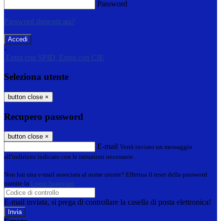
Password
Password dimenticata?
-
Entra con SPID
Entra con CIE
Seleziona utente
button close
×
Recupero password
button close
×
E-mail
Verrà inviato un messaggio
all'indirizzo indicato con le istruzioni necessarie.
Non hai una e-mail associata al nome utente? Effettua il reset della password
tramite la
Login Spaggiari
E-mail inviata, si prega di controllare la casella di posta elettronica!