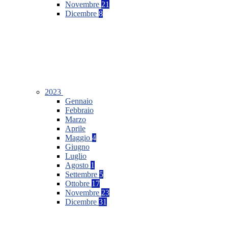
Novembre
21
Dicembre
8
2023
Gennaio
Febbraio
Marzo
Aprile
Maggio
4
Giugno
Luglio
Agosto
1
Settembre
5
Ottobre
17
Novembre
23
Dicembre
31