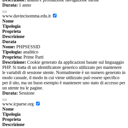
Durata:
1 anno
www.davincisomma.edu.it
Nome
Tipologia
Proprieta
Descrizione
Durata
Nome:
PHPSESSID
Tipologia:
analitico
Proprieta:
Prime Parti
Descrizione:
Cookie generato da applicazioni basate sul linguaggio
PHP. Si tratta di un identificatore generico utilizzato per mantenere
le variabili di sessione utente. Normalmente è un numero generato in
modo casuale, il modo in cui viene utilizzato può essere specifico
per il sito, ma un buon esempio è mantenere uno stato di accesso per
un utente tra le pagine.
Durata:
Sessione
www.icpaese.org
Nome
Tipologia
Proprieta
Descrizione