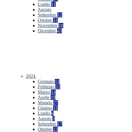
Luglio
11
Agosto
Settembre
12
Ottobre
31
Novembre
18
Dicembre
43
2024
Gennaio
11
Febbraio
22
Marzo
14
Aprile
19
Maggio
27
Giugno
31
Luglio
6
Agosto
3
Settembre
17
Ottobre
22