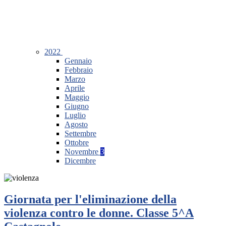
2022
Gennaio
Febbraio
Marzo
Aprile
Maggio
Giugno
Luglio
Agosto
Settembre
Ottobre
Novembre
3
Dicembre
Giornata per l'eliminazione della
violenza contro le donne. Classe 5^A