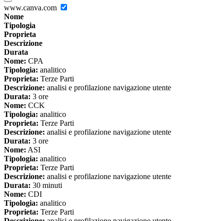
www.canva.com
Nome
Tipologia
Proprieta
Descrizione
Durata
Nome:
CPA
Tipologia:
analitico
Proprieta:
Terze Parti
Descrizione:
analisi e profilazione navigazione utente
Durata:
3 ore
Nome:
CCK
Tipologia:
analitico
Proprieta:
Terze Parti
Descrizione:
analisi e profilazione navigazione utente
Durata:
3 ore
Nome:
ASI
Tipologia:
analitico
Proprieta:
Terze Parti
Descrizione:
analisi e profilazione navigazione utente
Durata:
30 minuti
Nome:
CDI
Tipologia:
analitico
Proprieta:
Terze Parti
Descrizione:
analisi e profilazione navigazione utente