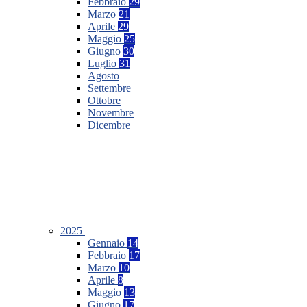
Febbraio
29
Marzo
21
Aprile
29
Maggio
25
Giugno
30
Luglio
31
Agosto
Settembre
Ottobre
Novembre
Dicembre
2025
Gennaio
14
Febbraio
17
Marzo
10
Aprile
8
Maggio
13
Giugno
17