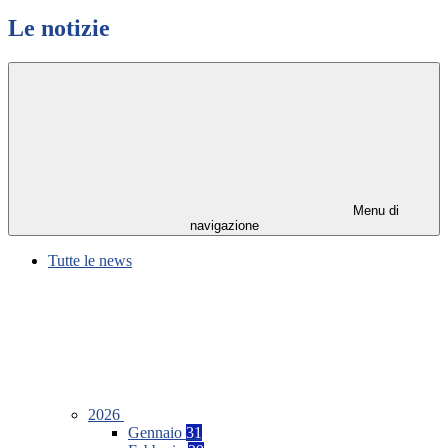
Le notizie
Menu di
navigazione
Tutte le news
2026
Gennaio
31