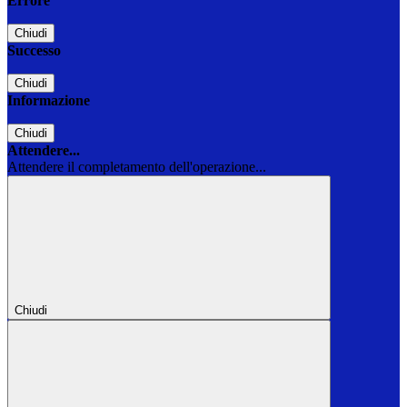
Errore
Chiudi
Successo
Chiudi
Informazione
Chiudi
Attendere...
Attendere il completamento dell'operazione...
Chiudi