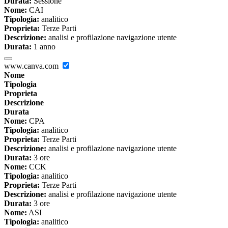
Durata:
Sessione
Nome:
CAI
Tipologia:
analitico
Proprieta:
Terze Parti
Descrizione:
analisi e profilazione navigazione utente
Durata:
1 anno
www.canva.com
Nome
Tipologia
Proprieta
Descrizione
Durata
Nome:
CPA
Tipologia:
analitico
Proprieta:
Terze Parti
Descrizione:
analisi e profilazione navigazione utente
Durata:
3 ore
Nome:
CCK
Tipologia:
analitico
Proprieta:
Terze Parti
Descrizione:
analisi e profilazione navigazione utente
Durata:
3 ore
Nome:
ASI
Tipologia:
analitico