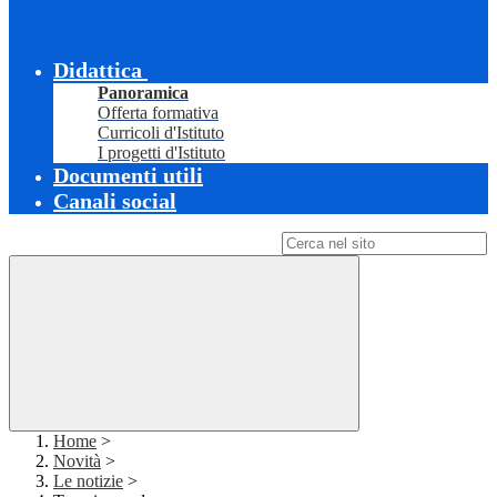
Didattica
Panoramica
Offerta formativa
Curricoli d'Istituto
I progetti d'Istituto
Documenti utili
Canali social
Campo di ricerca per le pagine del sito
Home
>
Novità
>
Le notizie
>