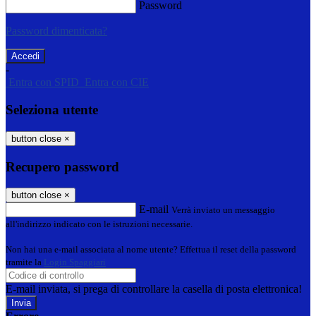
Password
Password dimenticata?
-
Entra con SPID
Entra con CIE
Seleziona utente
button close
×
Recupero password
button close
×
E-mail
Verrà inviato un messaggio
all'indirizzo indicato con le istruzioni necessarie.
Non hai una e-mail associata al nome utente? Effettua il reset della password
tramite la
Login Spaggiari
E-mail inviata, si prega di controllare la casella di posta elettronica!