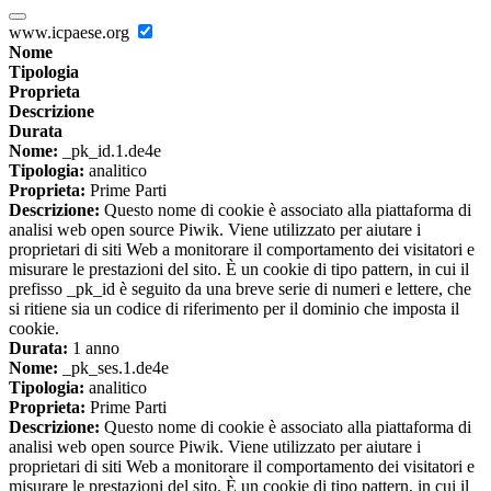
www.icpaese.org
Nome
Tipologia
Proprieta
Descrizione
Durata
Nome:
_pk_id.1.de4e
Tipologia:
analitico
Proprieta:
Prime Parti
Descrizione:
Questo nome di cookie è associato alla piattaforma di
analisi web open source Piwik. Viene utilizzato per aiutare i
proprietari di siti Web a monitorare il comportamento dei visitatori e
misurare le prestazioni del sito. È un cookie di tipo pattern, in cui il
prefisso _pk_id è seguito da una breve serie di numeri e lettere, che
si ritiene sia un codice di riferimento per il dominio che imposta il
cookie.
Durata:
1 anno
Nome:
_pk_ses.1.de4e
Tipologia:
analitico
Proprieta:
Prime Parti
Descrizione:
Questo nome di cookie è associato alla piattaforma di
analisi web open source Piwik. Viene utilizzato per aiutare i
proprietari di siti Web a monitorare il comportamento dei visitatori e
misurare le prestazioni del sito. È un cookie di tipo pattern, in cui il