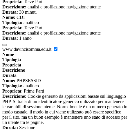
Proprieta:
Terze Parti
Descrizione:
analisi e profilazione navigazione utente
Durata:
30 minuti
Nome:
CDI
Tipologia:
analitico
Proprieta:
Terze Parti
Descrizione:
analisi e profilazione navigazione utente
Durata:
1 anno
www.davincisomma.edu.it
Nome
Tipologia
Proprieta
Descrizione
Durata
Nome:
PHPSESSID
Tipologia:
analitico
Proprieta:
Prime Parti
Descrizione:
Cookie generato da applicazioni basate sul linguaggio
PHP. Si tratta di un identificatore generico utilizzato per mantenere
le variabili di sessione utente. Normalmente è un numero generato in
modo casuale, il modo in cui viene utilizzato può essere specifico
per il sito, ma un buon esempio è mantenere uno stato di accesso per
un utente tra le pagine.
Durata:
Sessione