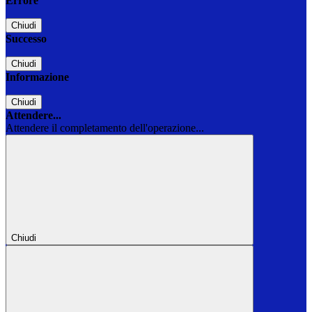
Errore
Chiudi
Successo
Chiudi
Informazione
Chiudi
Attendere...
Attendere il completamento dell'operazione...
Chiudi