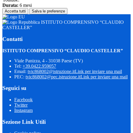
Durata:
6 mesi
Accetta tutti
Salva le preferenze
ISTITUTO COMPRENSIVO “CLAUDIO
CASTELLER”
Contatti
ISTITUTO COMPRENSIVO “CLAUDIO CASTELLER”
Viale Panizza, 4 - 31038 Paese (TV)
Tel:
+39.0422.959057
Email:
tvic868002@istruzione.it
Link per inviare una mail
PEC:
tvic868002@pec.istruzione.it
Link per inviare una mail
Seguici su
Facebook
Twitter
Instagram
Sezione Link Utili