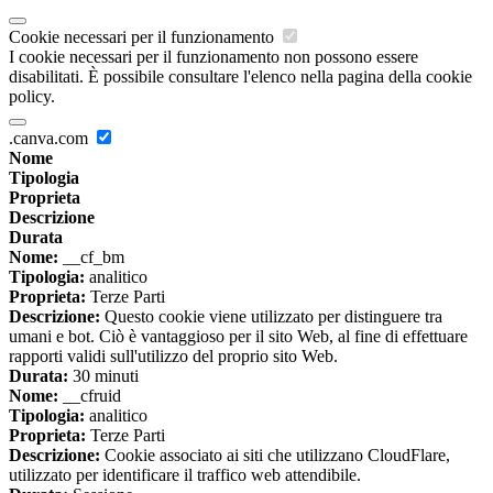
Cookie necessari per il funzionamento
I cookie necessari per il funzionamento non possono essere
disabilitati. È possibile consultare l'elenco nella pagina della cookie
policy.
.canva.com
Nome
Tipologia
Proprieta
Descrizione
Durata
Nome:
__cf_bm
Tipologia:
analitico
Proprieta:
Terze Parti
Descrizione:
Questo cookie viene utilizzato per distinguere tra
umani e bot. Ciò è vantaggioso per il sito Web, al fine di effettuare
rapporti validi sull'utilizzo del proprio sito Web.
Durata:
30 minuti
Nome:
__cfruid
Tipologia:
analitico
Proprieta:
Terze Parti
Descrizione:
Cookie associato ai siti che utilizzano CloudFlare,
utilizzato per identificare il traffico web attendibile.