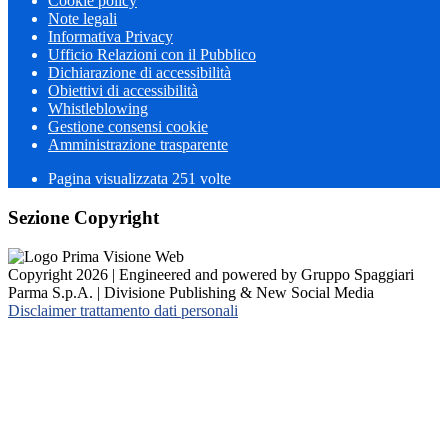
Cookie policy
Note legali
Informativa Privacy
Ufficio Relazioni con il Pubblico
Dichiarazione di accessibilità
Obiettivi di accessibilità
Whistleblowing
Gestione consensi cookie
Amministrazione trasparente
Pagina visualizzata
251
volte
Sezione Copyright
Copyright 2026 | Engineered and powered by Gruppo Spaggiari
Parma S.p.A. | Divisione Publishing & New Social Media
Disclaimer trattamento dati personali