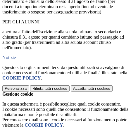
determinaro e chiusura dello stesso il 31 agosto dell'anno (per
docenti a tempo indeterminato resta aperto fino ad eventuale
trasferimento o sospeso per assegnazione provvisoria)
PER GLI ALUNNI
apertura all'atto dell'iscrizione alla scuola primaria o secondaria e
chiusura il 31 agosto per quanti cambiano istituto nel passaggio ad
altro grado (per trasferimenti ad altra scuola account chiuso
nell'immediato).
Notizie
Questo sito o gli strumenti terzi da questo utilizzati si avvalgono di
cookie necessari al funzionamento ed utili alle finalità illustrate nella
COOKIE POLICY
.
Personalizza
Rifiuta tutti
i cookies
Accetta tutti
i cookies
Gestione cookie
In questa schermata è possibile scegliere quali cookie consentire.
I cookie necessari sono quelli che consentono il funzionamento della
piattaforma e non è possibile disabilitarli.
Per conoscere quali sono i cookie necessari al funzionamento potete
visionare la
COOKIE POLICY
.