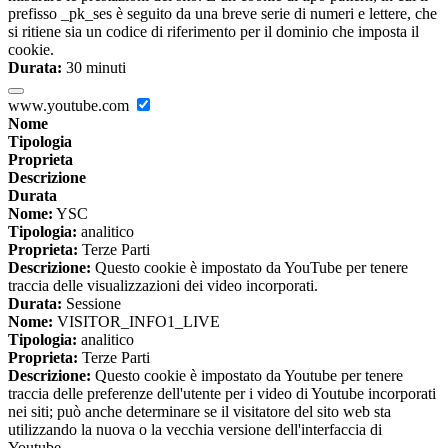
prefisso _pk_ses è seguito da una breve serie di numeri e lettere, che
si ritiene sia un codice di riferimento per il dominio che imposta il
cookie.
Durata:
30 minuti
www.youtube.com
Nome
Tipologia
Proprieta
Descrizione
Durata
Nome:
YSC
Tipologia:
analitico
Proprieta:
Terze Parti
Descrizione:
Questo cookie è impostato da YouTube per tenere
traccia delle visualizzazioni dei video incorporati.
Durata:
Sessione
Nome:
VISITOR_INFO1_LIVE
Tipologia:
analitico
Proprieta:
Terze Parti
Descrizione:
Questo cookie è impostato da Youtube per tenere
traccia delle preferenze dell'utente per i video di Youtube incorporati
nei siti; può anche determinare se il visitatore del sito web sta
utilizzando la nuova o la vecchia versione dell'interfaccia di
Youtube.