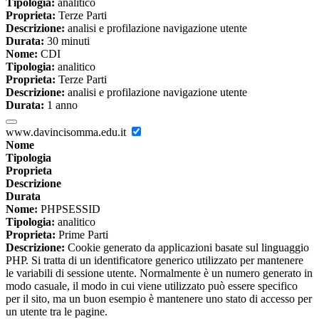
Tipologia:
analitico
Proprieta:
Terze Parti
Descrizione:
analisi e profilazione navigazione utente
Durata:
30 minuti
Nome:
CDI
Tipologia:
analitico
Proprieta:
Terze Parti
Descrizione:
analisi e profilazione navigazione utente
Durata:
1 anno
www.davincisomma.edu.it
Nome
Tipologia
Proprieta
Descrizione
Durata
Nome:
PHPSESSID
Tipologia:
analitico
Proprieta:
Prime Parti
Descrizione:
Cookie generato da applicazioni basate sul linguaggio
PHP. Si tratta di un identificatore generico utilizzato per mantenere
le variabili di sessione utente. Normalmente è un numero generato in
modo casuale, il modo in cui viene utilizzato può essere specifico
per il sito, ma un buon esempio è mantenere uno stato di accesso per
un utente tra le pagine.