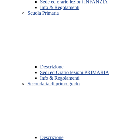
Sede ed orario lezioni INFANZIA
Info & Regolamenti
Scuola Primaria
Descrizione
Sedi ed Orario lezioni PRIMARIA
Info & Regolamenti
Secondaria di primo grado
Descrizione