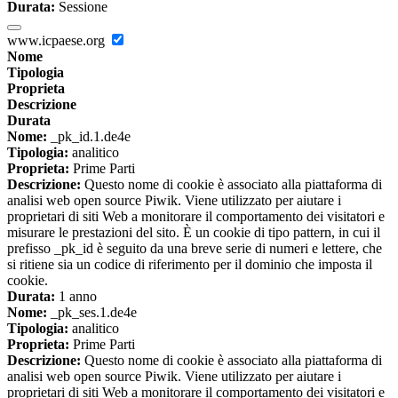
Durata:
Sessione
www.icpaese.org
Nome
Tipologia
Proprieta
Descrizione
Durata
Nome:
_pk_id.1.de4e
Tipologia:
analitico
Proprieta:
Prime Parti
Descrizione:
Questo nome di cookie è associato alla piattaforma di
analisi web open source Piwik. Viene utilizzato per aiutare i
proprietari di siti Web a monitorare il comportamento dei visitatori e
misurare le prestazioni del sito. È un cookie di tipo pattern, in cui il
prefisso _pk_id è seguito da una breve serie di numeri e lettere, che
si ritiene sia un codice di riferimento per il dominio che imposta il
cookie.
Durata:
1 anno
Nome:
_pk_ses.1.de4e
Tipologia:
analitico
Proprieta:
Prime Parti
Descrizione:
Questo nome di cookie è associato alla piattaforma di
analisi web open source Piwik. Viene utilizzato per aiutare i
proprietari di siti Web a monitorare il comportamento dei visitatori e