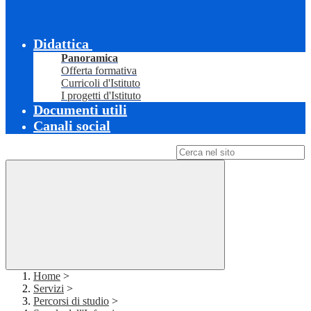
Didattica
Panoramica
Offerta formativa
Curricoli d'Istituto
I progetti d'Istituto
Documenti utili
Canali social
Campo di ricerca per le pagine del sito
Home
>
Servizi
>
Percorsi di studio
>