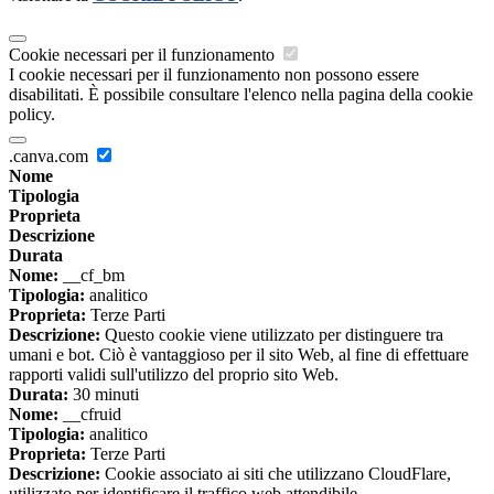
Cookie necessari per il funzionamento
I cookie necessari per il funzionamento non possono essere
disabilitati. È possibile consultare l'elenco nella pagina della cookie
policy.
.canva.com
Nome
Tipologia
Proprieta
Descrizione
Durata
Nome:
__cf_bm
Tipologia:
analitico
Proprieta:
Terze Parti
Descrizione:
Questo cookie viene utilizzato per distinguere tra
umani e bot. Ciò è vantaggioso per il sito Web, al fine di effettuare
rapporti validi sull'utilizzo del proprio sito Web.
Durata:
30 minuti
Nome:
__cfruid
Tipologia:
analitico
Proprieta:
Terze Parti
Descrizione:
Cookie associato ai siti che utilizzano CloudFlare,
utilizzato per identificare il traffico web attendibile.