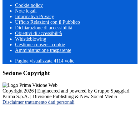
Cookie policy
Note legali
Informativa Privacy
Ufficio Relazioni con il Pubblico
Dichiarazione di accessibilità
Obiettivi di accessibilità
Whistleblowing
Gestione consensi cookie
Amministrazione trasparente
Pagina visualizzata
4114
volte
Sezione Copyright
Copyright 2026 | Engineered and powered by Gruppo Spaggiari
Parma S.p.A. | Divisione Publishing & New Social Media
Disclaimer trattamento dati personali