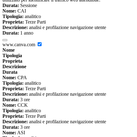
Durata:
Sessione
Nome:
CAI
Tipologia:
analitico
Proprieta:
Terze Parti
Descrizione:
analisi e profilazione navigazione utente
Durata:
1 anno
www.canva.com
Nome
Tipologia
Proprieta
Descrizione
Durata
Nome:
CPA
Tipologia:
analitico
Proprieta:
Terze Parti
Descrizione:
analisi e profilazione navigazione utente
Durata:
3 ore
Nome:
CCK
Tipologia:
analitico
Proprieta:
Terze Parti
Descrizione:
analisi e profilazione navigazione utente
Durata:
3 ore
Nome:
ASI