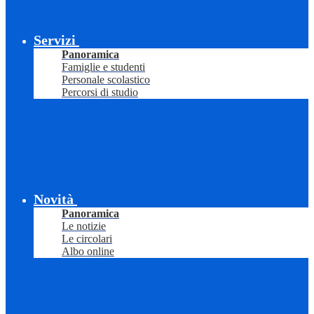
Servizi
Panoramica
Famiglie e studenti
Personale scolastico
Percorsi di studio
Novità
Panoramica
Le notizie
Le circolari
Albo online