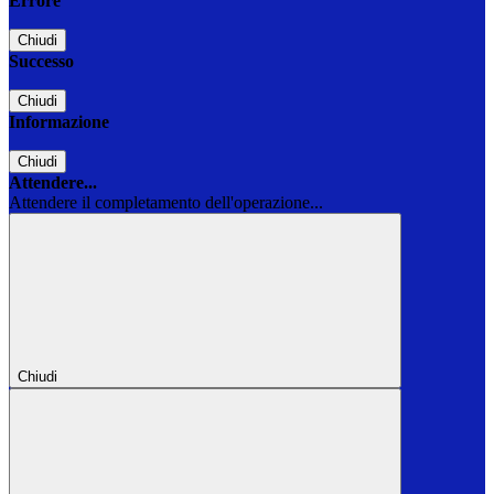
Errore
Chiudi
Successo
Chiudi
Informazione
Chiudi
Attendere...
Attendere il completamento dell'operazione...
Chiudi