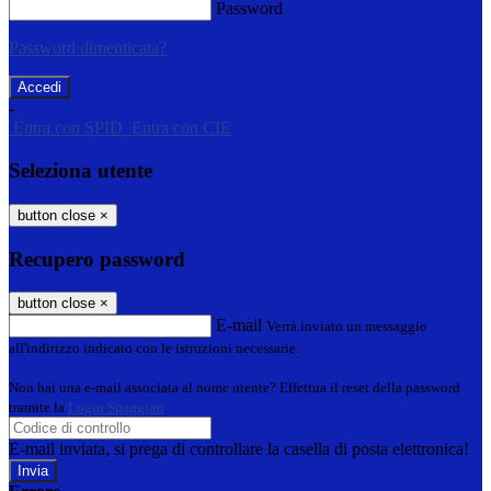
Password
Password dimenticata?
-
Entra con SPID
Entra con CIE
Seleziona utente
button close
×
Recupero password
button close
×
E-mail
Verrà inviato un messaggio
all'indirizzo indicato con le istruzioni necessarie.
Non hai una e-mail associata al nome utente? Effettua il reset della password
tramite la
Login Spaggiari
E-mail inviata, si prega di controllare la casella di posta elettronica!