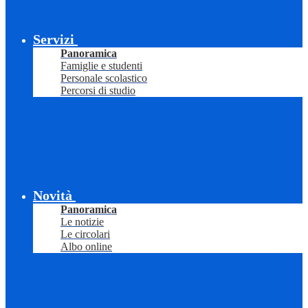
Servizi
Panoramica
Famiglie e studenti
Personale scolastico
Percorsi di studio
Novità
Panoramica
Le notizie
Le circolari
Albo online