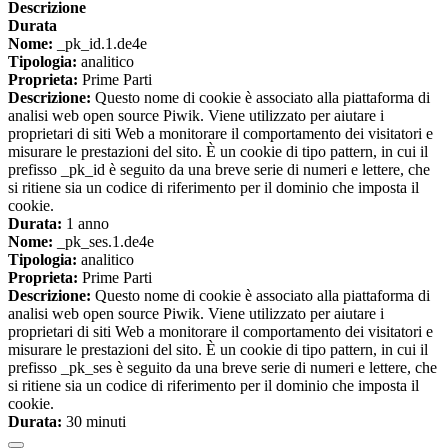
Descrizione
Durata
Nome:
_pk_id.1.de4e
Tipologia:
analitico
Proprieta:
Prime Parti
Descrizione:
Questo nome di cookie è associato alla piattaforma di
analisi web open source Piwik. Viene utilizzato per aiutare i
proprietari di siti Web a monitorare il comportamento dei visitatori e
misurare le prestazioni del sito. È un cookie di tipo pattern, in cui il
prefisso _pk_id è seguito da una breve serie di numeri e lettere, che
si ritiene sia un codice di riferimento per il dominio che imposta il
cookie.
Durata:
1 anno
Nome:
_pk_ses.1.de4e
Tipologia:
analitico
Proprieta:
Prime Parti
Descrizione:
Questo nome di cookie è associato alla piattaforma di
analisi web open source Piwik. Viene utilizzato per aiutare i
proprietari di siti Web a monitorare il comportamento dei visitatori e
misurare le prestazioni del sito. È un cookie di tipo pattern, in cui il
prefisso _pk_ses è seguito da una breve serie di numeri e lettere, che
si ritiene sia un codice di riferimento per il dominio che imposta il
cookie.
Durata:
30 minuti