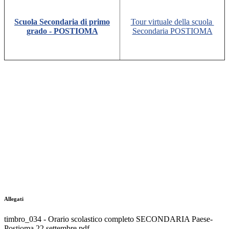
Scuola Secondaria di primo
Tour virtuale della scuola
grado - POSTIOMA
Secondaria POSTIOMA
Allegati
timbro_034 - Orario scolastico completo SECONDARIA Paese-
Postioma 22 settembre.pdf