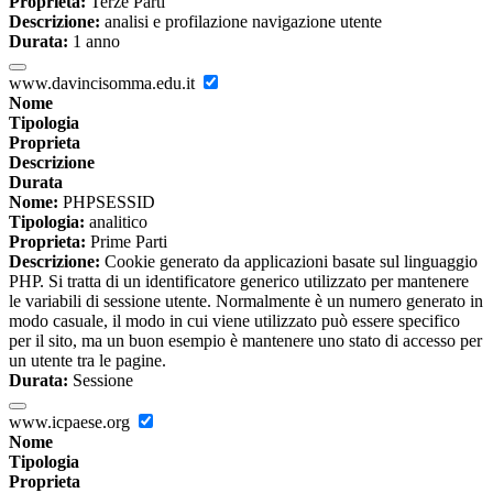
Proprieta:
Terze Parti
Descrizione:
analisi e profilazione navigazione utente
Durata:
1 anno
www.davincisomma.edu.it
Nome
Tipologia
Proprieta
Descrizione
Durata
Nome:
PHPSESSID
Tipologia:
analitico
Proprieta:
Prime Parti
Descrizione:
Cookie generato da applicazioni basate sul linguaggio
PHP. Si tratta di un identificatore generico utilizzato per mantenere
le variabili di sessione utente. Normalmente è un numero generato in
modo casuale, il modo in cui viene utilizzato può essere specifico
per il sito, ma un buon esempio è mantenere uno stato di accesso per
un utente tra le pagine.
Durata:
Sessione
www.icpaese.org
Nome
Tipologia
Proprieta