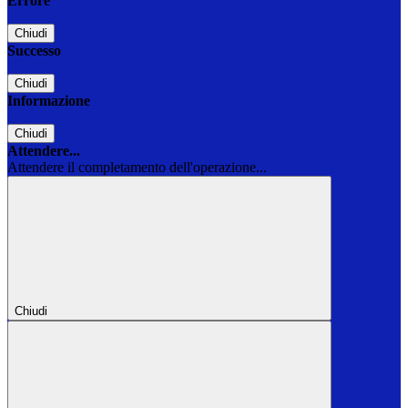
Errore
Chiudi
Successo
Chiudi
Informazione
Chiudi
Attendere...
Attendere il completamento dell'operazione...
Chiudi