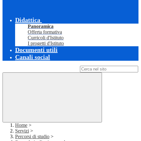
Didattica
Panoramica
Offerta formativa
Curricoli d'Istituto
I progetti d'Istituto
Documenti utili
Canali social
Campo di ricerca per le pagine del sito
Home
>
Servizi
>
Percorsi di studio
>