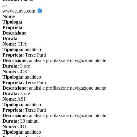
www.canva.com
Nome
Tipologia
Proprieta
Descrizione
Durata
Nome:
CPA
Tipologia:
analitico
Proprieta:
Terze Parti
Descrizione:
analisi e profilazione navigazione utente
Durata:
3 ore
Nome:
CCK
Tipologia:
analitico
Proprieta:
Terze Parti
Descrizione:
analisi e profilazione navigazione utente
Durata:
3 ore
Nome:
ASI
Tipologia:
analitico
Proprieta:
Terze Parti
Descrizione:
analisi e profilazione navigazione utente
Durata:
30 minuti
Nome:
CDI
Tipologia:
analitico