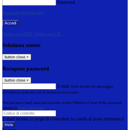
Password
Password dimenticata?
-
Entra con SPID
Entra con CIE
Seleziona utente
button close
×
Recupero password
button close
×
E-mail
Verrà inviato un messaggio
all'indirizzo indicato con le istruzioni necessarie.
Non hai una e-mail associata al nome utente? Effettua il reset della password
tramite la
Login Spaggiari
E-mail inviata, si prega di controllare la casella di posta elettronica!