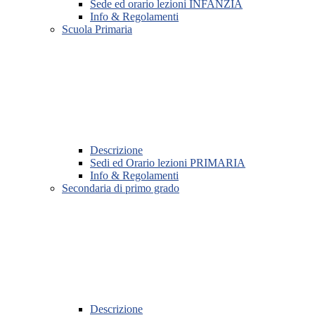
Sede ed orario lezioni INFANZIA
Info & Regolamenti
Scuola Primaria
Descrizione
Sedi ed Orario lezioni PRIMARIA
Info & Regolamenti
Secondaria di primo grado
Descrizione